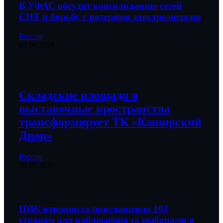
В УФАС обсудят консолидацию сетей
СНТ и борьбу с потерями электроэнергии
Россия
03.06.2026
Складские площади в
выставочные пространства
трансформирует ТК «Каширский
Двор»
Россия
10.07.2026
ЦИК отправила приглашения 103
странам для наблюдения за выборами в