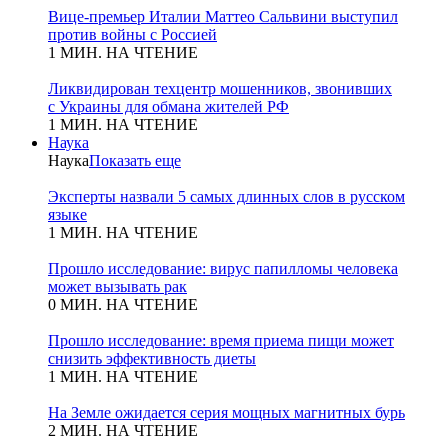
Вице-премьер Италии Маттео Сальвини выступил
против войны с Россией
1 МИН. НА ЧТЕНИЕ
Ликвидирован техцентр мошенников, звонивших
с Украины для обмана жителей РФ
1 МИН. НА ЧТЕНИЕ
Наука
Наука
Показать еще
Эксперты назвали 5 самых длинных слов в русском
языке
1 МИН. НА ЧТЕНИЕ
Прошло исследование: вирус папилломы человека
может вызывать рак
0 МИН. НА ЧТЕНИЕ
Прошло исследование: время приема пищи может
снизить эффективность диеты
1 МИН. НА ЧТЕНИЕ
На Земле ожидается серия мощных магнитных бурь
2 МИН. НА ЧТЕНИЕ