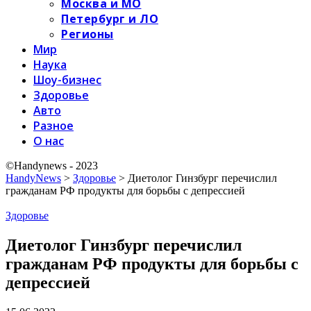
Москва и МО
Петербург и ЛО
Регионы
Мир
Наука
Шоу-бизнес
Здоровье
Авто
Разное
О нас
©Handynews - 2023
HandyNews
>
Здоровье
>
Диетолог Гинзбург перечислил
гражданам РФ продукты для борьбы с депрессией
Здоровье
Диетолог Гинзбург перечислил
гражданам РФ продукты для борьбы с
депрессией