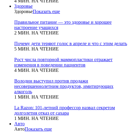
4 МИН. НА ЧТЕНИЕ
Здоровье
Здоровье
Показать еще
Правильное питание — это здоровье и хорошее
настроение учащихся
2 МИН. НА ЧТЕНИЕ
Почему дети теряют голос в апреле и что с этим делать
5 МИН. НА ЧТЕНИЕ
Рост числа повторной маммопластики отражает
изменения в поведении пациентов
4 МИН. НА ЧТЕНИЕ
Володин выступил против продажи
несовершеннолетним продуктов, имитирующих
алкоголь
1 МИН. НА ЧТЕНИЕ
La Razon: 101-летний профессор назвал секретом
долголетия отказ от сахара
1 МИН. НА ЧТЕНИЕ
Авто
Авто
Показать еще