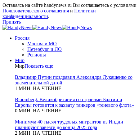
Оставаясь на сайте handynews.ru Вы соглашаетесь с условиями
Пользовательского соглашения
и
Политики
конфиденциальности
.
Принять
Россия
Москва и МО
Петербург и ЛО
Регионы
Мир
Мир
Показать еще
Владимир Путин поздравил Александра Лукашенко со
знаменательной датой
1 МИН. НА ЧТЕНИЕ
Bloomberg: Великобритания со странами Балтии и
Европы готовится к захвату танкеров «теневого флота»
0 МИН. НА ЧТЕНИЕ
Минимум 40 тысяч трудовых мигрантов из Индии
планируют завезти до конца 2025 года
2 МИН. НА ЧТЕНИЕ