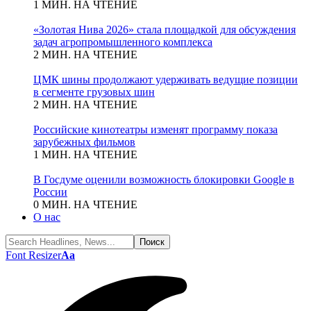
1 МИН. НА ЧТЕНИЕ
«Золотая Нива 2026» стала площадкой для обсуждения
задач агропромышленного комплекса
2 МИН. НА ЧТЕНИЕ
ЦМК шины продолжают удерживать ведущие позиции
в сегменте грузовых шин
2 МИН. НА ЧТЕНИЕ
Российские кинотеатры изменят программу показа
зарубежных фильмов
1 МИН. НА ЧТЕНИЕ
В Госдуме оценили возможность блокировки Google в
России
0 МИН. НА ЧТЕНИЕ
О нас
Font Resizer
Aa