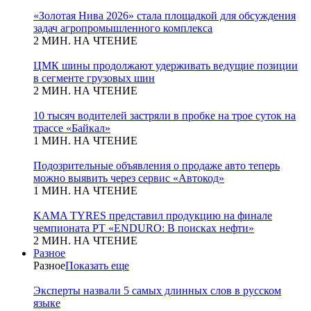
«Золотая Нива 2026» стала площадкой для обсуждения
задач агропромышленного комплекса
2 МИН. НА ЧТЕНИЕ
ЦМК шины продолжают удерживать ведущие позиции
в сегменте грузовых шин
2 МИН. НА ЧТЕНИЕ
10 тысяч водителей застряли в пробке на трое суток на
трассе «Байкал»
1 МИН. НА ЧТЕНИЕ
Подозрительные объявления о продаже авто теперь
можно выявить через сервис «Автокод»
1 МИН. НА ЧТЕНИЕ
KAMA TYRES представил продукцию на финале
чемпионата РТ «ENDURO: В поисках нефти»
2 МИН. НА ЧТЕНИЕ
Разное
Разное
Показать еще
Эксперты назвали 5 самых длинных слов в русском
языке