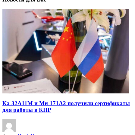
Ка-32А11М и Ми-171А2 получили сертификаты
для работы в КНР