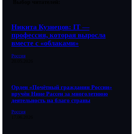
Выбор читателей:
Никита Кузнецов: IT —
профессия, которая выросла
вместе с «облаками»
Россия
20.05.2026
Орден «Почётный гражданин России»
вручён Нине Рассен за многолетнюю
деятельность на благо страны
Россия
17.06.2026