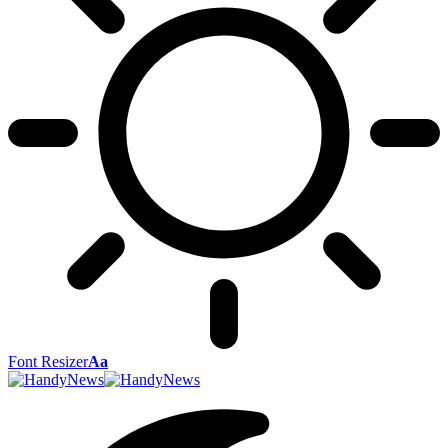
Font Resizer
Aa