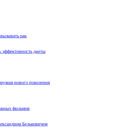
 вызывать рак
ь эффективность диеты
оружия нового поколения
бежных фильмов
лександром Бельковичем