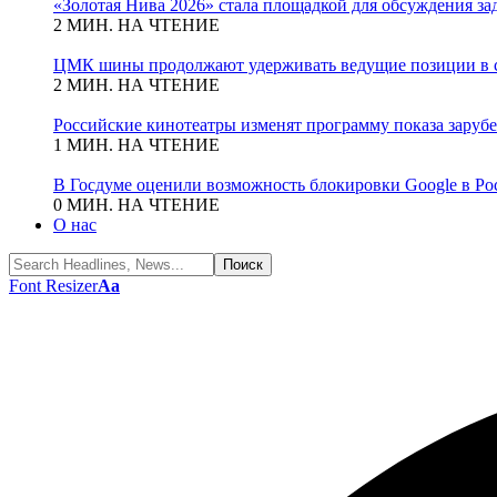
«Золотая Нива 2026» стала площадкой для обсуждения з
2 МИН. НА ЧТЕНИЕ
ЦМК шины продолжают удерживать ведущие позиции в с
2 МИН. НА ЧТЕНИЕ
Российские кинотеатры изменят программу показа зару
1 МИН. НА ЧТЕНИЕ
В Госдуме оценили возможность блокировки Google в Ро
0 МИН. НА ЧТЕНИЕ
О нас
Font Resizer
Aa