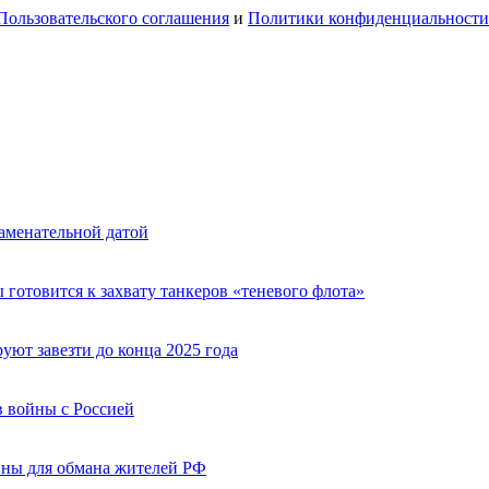
Пользовательского соглашения
и
Политики конфиденциальности
аменательной датой
 готовится к захвату танкеров «теневого флота»
ют завезти до конца 2025 года
 войны с Россией
ины для обмана жителей РФ