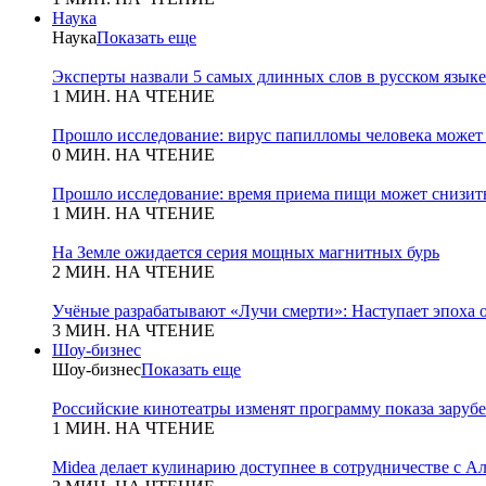
Наука
Наука
Показать еще
Эксперты назвали 5 самых длинных слов в русском языке
1 МИН. НА ЧТЕНИЕ
Прошло исследование: вирус папилломы человека может
0 МИН. НА ЧТЕНИЕ
Прошло исследование: время приема пищи может снизит
1 МИН. НА ЧТЕНИЕ
На Земле ожидается серия мощных магнитных бурь
2 МИН. НА ЧТЕНИЕ
Учёные разрабатывают «Лучи смерти»: Наступает эпоха 
3 МИН. НА ЧТЕНИЕ
Шоу-бизнес
Шоу-бизнес
Показать еще
Российские кинотеатры изменят программу показа зару
1 МИН. НА ЧТЕНИЕ
Midea делает кулинарию доступнее в сотрудничестве с А