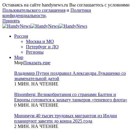
Оставаясь на сайте handynews.ru Вы соглашаетесь с условиями
Пользовательского соглашения
и
Политики
конфиденциальности
.
Принять
Россия
Москва и МО
Петербург и ЛО
Регионы
Мир
Мир
Показать еще
Владимир Путин поздравил Александра Лукашенко со
знаменательной датой
1 МИН. НА ЧТЕНИЕ
Bloomberg: Великобритания со странами Балтии и
Европы готовится к захвату танкеров «теневого флота»
0 МИН. НА ЧТЕНИЕ
Минимум 40 тысяч трудовых мигрантов из Индии
планируют завезти до конца 2025 года
2 МИН. НА ЧТЕНИЕ