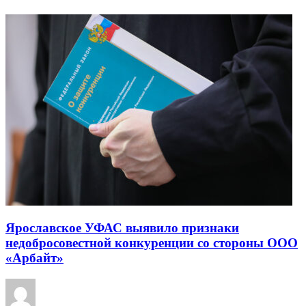
Ярославское УФАС выявило признаки
недобросовестной конкуренции со стороны ООО
«Арбайт»