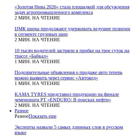
«Золотая Нива 2026» стала площадкой для обсуждения
задач агропромышленного комплекса
2 МИН. НА ЧТЕНИЕ
ЦМК шины продолжают удерживать ведущие позиции
в сегменте грузовых шин
2 МИН. НА ЧТЕНИЕ
10 тысяч водителей застряли в пробке на трое суток на
трассе «Байкал»
1 МИН. НА ЧТЕНИЕ
Подозрительные объявления о продаже авто теперь
можно выявить через сервис «Автокод»
1 МИН. НА ЧТЕНИЕ
KAMA TYRES представил продукцию на финале
чемпионата РТ «ENDURO: В поисках нефти»
2 МИН. НА ЧТЕНИЕ
Разное
Разное
Показать еще
Эксперты назвали 5 самых длинных слов в русском
языке