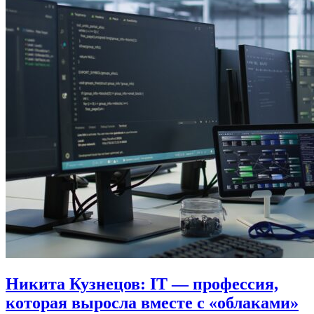
Никита Кузнецов: IT — профессия,
которая выросла вместе с «облаками»