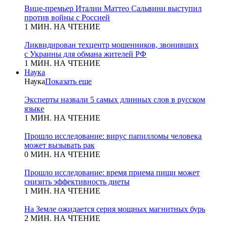
Вице-премьер Италии Маттео Сальвини выступил
против войны с Россией
1 МИН. НА ЧТЕНИЕ
Ликвидирован техцентр мошенников, звонивших
с Украины для обмана жителей РФ
1 МИН. НА ЧТЕНИЕ
Наука
Наука
Показать еще
Эксперты назвали 5 самых длинных слов в русском
языке
1 МИН. НА ЧТЕНИЕ
Прошло исследование: вирус папилломы человека
может вызывать рак
0 МИН. НА ЧТЕНИЕ
Прошло исследование: время приема пищи может
снизить эффективность диеты
1 МИН. НА ЧТЕНИЕ
На Земле ожидается серия мощных магнитных бурь
2 МИН. НА ЧТЕНИЕ