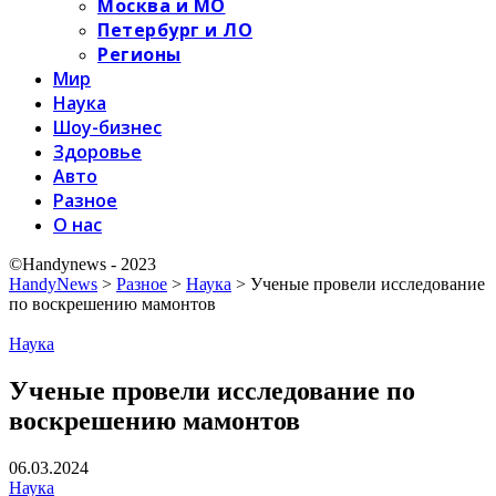
Москва и МО
Петербург и ЛО
Регионы
Мир
Наука
Шоу-бизнес
Здоровье
Авто
Разное
О нас
©Handynews - 2023
HandyNews
>
Разное
>
Наука
>
Ученые провели исследование
по воскрешению мамонтов
Наука
Ученые провели исследование по
воскрешению мамонтов
06.03.2024
Наука