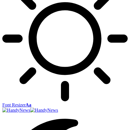
Font Resizer
Aa