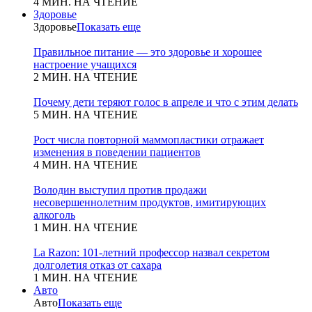
4 МИН. НА ЧТЕНИЕ
Здоровье
Здоровье
Показать еще
Правильное питание — это здоровье и хорошее
настроение учащихся
2 МИН. НА ЧТЕНИЕ
Почему дети теряют голос в апреле и что с этим делать
5 МИН. НА ЧТЕНИЕ
Рост числа повторной маммопластики отражает
изменения в поведении пациентов
4 МИН. НА ЧТЕНИЕ
Володин выступил против продажи
несовершеннолетним продуктов, имитирующих
алкоголь
1 МИН. НА ЧТЕНИЕ
La Razon: 101-летний профессор назвал секретом
долголетия отказ от сахара
1 МИН. НА ЧТЕНИЕ
Авто
Авто
Показать еще