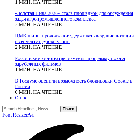
1 МИН. НА ЧТЕНИЕ
«Золотая Нива 2026» стала площадкой для обсуждения
задач агропромышленного комплекса
2 МИН. НА ЧТЕНИЕ
ЦМК шины продолжают удерживать ведущие позиции
в сегменте грузовых шин
2 МИН. НА ЧТЕНИЕ
Российские кинотеатры изменят программу показа
зарубежных фильмов
1 МИН. НА ЧТЕНИЕ
В Госдуме оценили возможность блокировки Google в
России
0 МИН. НА ЧТЕНИЕ
О нас
Font Resizer
Aa