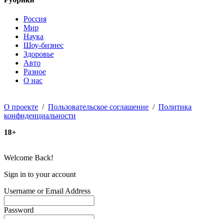
Россия
Мир
Наука
Шоу-бизнес
Здоровье
Авто
Разное
О нас
О проекте
/
Пользовательское соглашение
/
Политика
конфиденциальности
18+
Welcome Back!
Sign in to your account
Username or Email Address
Password