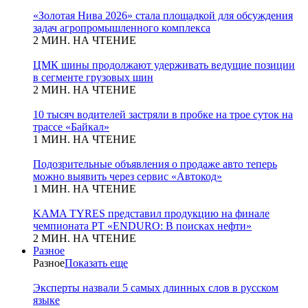
«Золотая Нива 2026» стала площадкой для обсуждения
задач агропромышленного комплекса
2 МИН. НА ЧТЕНИЕ
ЦМК шины продолжают удерживать ведущие позиции
в сегменте грузовых шин
2 МИН. НА ЧТЕНИЕ
10 тысяч водителей застряли в пробке на трое суток на
трассе «Байкал»
1 МИН. НА ЧТЕНИЕ
Подозрительные объявления о продаже авто теперь
можно выявить через сервис «Автокод»
1 МИН. НА ЧТЕНИЕ
KAMA TYRES представил продукцию на финале
чемпионата РТ «ENDURO: В поисках нефти»
2 МИН. НА ЧТЕНИЕ
Разное
Разное
Показать еще
Эксперты назвали 5 самых длинных слов в русском
языке