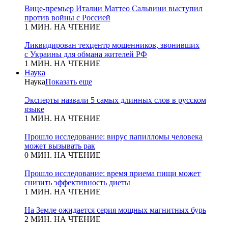
Вице-премьер Италии Маттео Сальвини выступил
против войны с Россией
1 МИН. НА ЧТЕНИЕ
Ликвидирован техцентр мошенников, звонивших
с Украины для обмана жителей РФ
1 МИН. НА ЧТЕНИЕ
Наука
Наука
Показать еще
Эксперты назвали 5 самых длинных слов в русском
языке
1 МИН. НА ЧТЕНИЕ
Прошло исследование: вирус папилломы человека
может вызывать рак
0 МИН. НА ЧТЕНИЕ
Прошло исследование: время приема пищи может
снизить эффективность диеты
1 МИН. НА ЧТЕНИЕ
На Земле ожидается серия мощных магнитных бурь
2 МИН. НА ЧТЕНИЕ