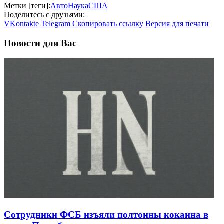
Метки [теги]:
Авто
Наука
США
Поделитесь с друзьями:
VKontakte
Telegram
Скопировать ссылку
Версия для печати
Новости для Вас
Сотрудники ФСБ изъяли полтонны кокаина в