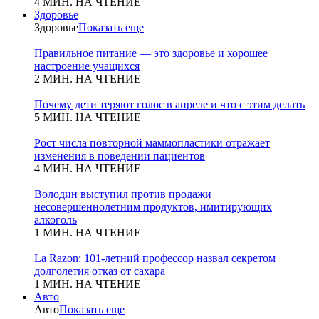
4 МИН. НА ЧТЕНИЕ
Здоровье
Здоровье
Показать еще
Правильное питание — это здоровье и хорошее
настроение учащихся
2 МИН. НА ЧТЕНИЕ
Почему дети теряют голос в апреле и что с этим делать
5 МИН. НА ЧТЕНИЕ
Рост числа повторной маммопластики отражает
изменения в поведении пациентов
4 МИН. НА ЧТЕНИЕ
Володин выступил против продажи
несовершеннолетним продуктов, имитирующих
алкоголь
1 МИН. НА ЧТЕНИЕ
La Razon: 101-летний профессор назвал секретом
долголетия отказ от сахара
1 МИН. НА ЧТЕНИЕ
Авто
Авто
Показать еще