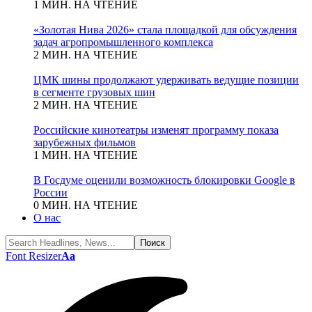
1 МИН. НА ЧТЕНИЕ
«Золотая Нива 2026» стала площадкой для обсуждения
задач агропромышленного комплекса
2 МИН. НА ЧТЕНИЕ
ЦМК шины продолжают удерживать ведущие позиции
в сегменте грузовых шин
2 МИН. НА ЧТЕНИЕ
Российские кинотеатры изменят программу показа
зарубежных фильмов
1 МИН. НА ЧТЕНИЕ
В Госдуме оценили возможность блокировки Google в
России
0 МИН. НА ЧТЕНИЕ
О нас
Font Resizer
Aa