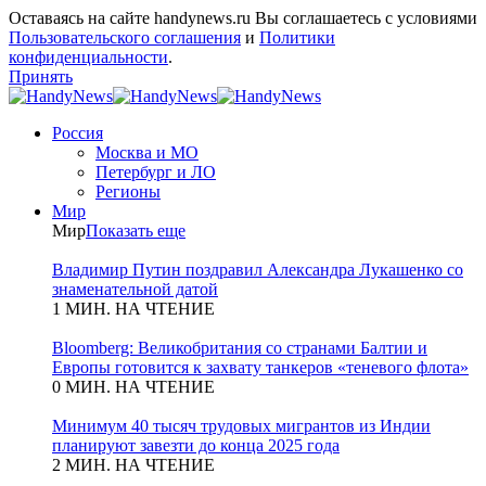
Оставаясь на сайте handynews.ru Вы соглашаетесь с условиями
Пользовательского соглашения
и
Политики
конфиденциальности
.
Принять
Россия
Москва и МО
Петербург и ЛО
Регионы
Мир
Мир
Показать еще
Владимир Путин поздравил Александра Лукашенко со
знаменательной датой
1 МИН. НА ЧТЕНИЕ
Bloomberg: Великобритания со странами Балтии и
Европы готовится к захвату танкеров «теневого флота»
0 МИН. НА ЧТЕНИЕ
Минимум 40 тысяч трудовых мигрантов из Индии
планируют завезти до конца 2025 года
2 МИН. НА ЧТЕНИЕ