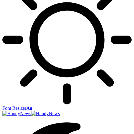
Font Resizer
Aa