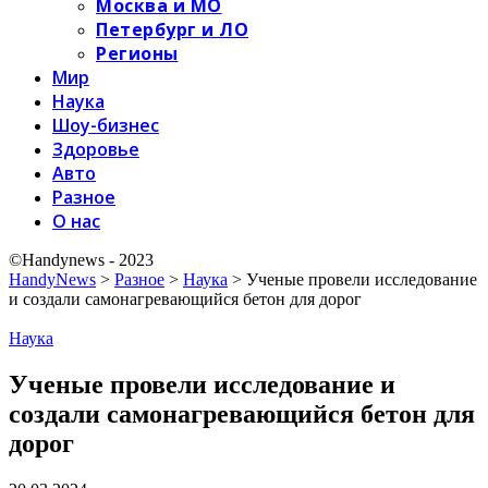
Москва и МО
Петербург и ЛО
Регионы
Мир
Наука
Шоу-бизнес
Здоровье
Авто
Разное
О нас
©Handynews - 2023
HandyNews
>
Разное
>
Наука
>
Ученые провели исследование
и создали самонагревающийся бетон для дорог
Наука
Ученые провели исследование и
создали самонагревающийся бетон для
дорог