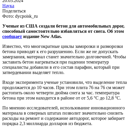
20.03.2024
Наука
Поделиться
Фото: dycpoisk_ru
Ученые из США создали бетон для автомобильных дорог,
способный самостоятельно избавляться от снега. Об этом
сообщает
издание New Atlas.
Известно, что многократные циклы заморозки и разморозки
бетона приводят к его разрушению. Если же не допускать
замерзания, материал станет значительно долговечней. Чтобы
заставить бетон нагреваться при падении температур
специалисты добавили в его состав парафин, который при
затвердевании выделяет тепло.
Входе эксперимента ученые установили, что выделение тепла
продолжается до 10 часов. При этом плита 76 на 76 см может
растопить около четверти дюйма снега за час. температура
бетона при этом находится в районе от от 5,6 °C до 12,8 °C.
По мнению исследователей, использование инновационного
материала в северных штатах позволит значительно снизить
расходы на ремонт и содержание автодорог, которое забирает
порядка 2,3 миллиарда долларов из бюджета.