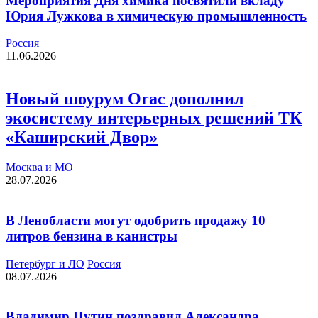
Мероприятия Дня химика посвятили вкладу
Юрия Лужкова в химическую промышленность
Россия
11.06.2026
Новый шоурум Orac дополнил
экосистему интерьерных решений ТК
«Каширский Двор»
Москва и МО
28.07.2026
В Ленобласти могут одобрить продажу 10
литров бензина в канистры
Петербург и ЛО
Россия
08.07.2026
Владимир Путин поздравил Александра