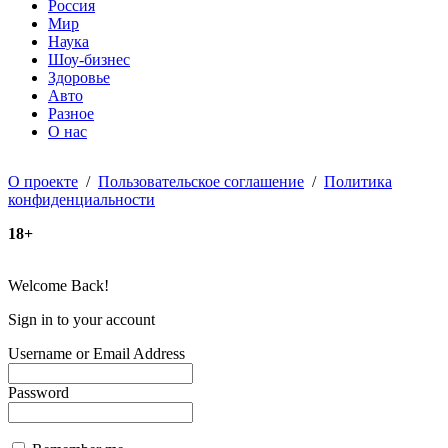
Россия
Мир
Наука
Шоу-бизнес
Здоровье
Авто
Разное
О нас
О проекте
/
Пользовательское соглашение
/
Политика
конфиденциальности
18+
Welcome Back!
Sign in to your account
Username or Email Address
Password