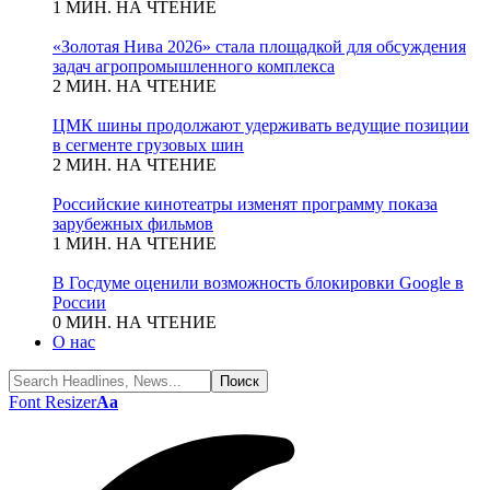
1 МИН. НА ЧТЕНИЕ
«Золотая Нива 2026» стала площадкой для обсуждения
задач агропромышленного комплекса
2 МИН. НА ЧТЕНИЕ
ЦМК шины продолжают удерживать ведущие позиции
в сегменте грузовых шин
2 МИН. НА ЧТЕНИЕ
Российские кинотеатры изменят программу показа
зарубежных фильмов
1 МИН. НА ЧТЕНИЕ
В Госдуме оценили возможность блокировки Google в
России
0 МИН. НА ЧТЕНИЕ
О нас
Font Resizer
Aa