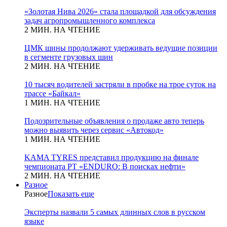
«Золотая Нива 2026» стала площадкой для обсуждения
задач агропромышленного комплекса
2 МИН. НА ЧТЕНИЕ
ЦМК шины продолжают удерживать ведущие позиции
в сегменте грузовых шин
2 МИН. НА ЧТЕНИЕ
10 тысяч водителей застряли в пробке на трое суток на
трассе «Байкал»
1 МИН. НА ЧТЕНИЕ
Подозрительные объявления о продаже авто теперь
можно выявить через сервис «Автокод»
1 МИН. НА ЧТЕНИЕ
KAMA TYRES представил продукцию на финале
чемпионата РТ «ENDURO: В поисках нефти»
2 МИН. НА ЧТЕНИЕ
Разное
Разное
Показать еще
Эксперты назвали 5 самых длинных слов в русском
языке