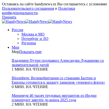
Оставаясь на сайте handynews.ru Вы соглашаетесь с условиями
Пользовательского соглашения
и
Политики
конфиденциальности
.
Принять
Россия
Москва и МО
Петербург и ЛО
Регионы
Мир
Мир
Показать еще
Владимир Путин поздравил Александра Лукашенко со
знаменательной датой
1 МИН. НА ЧТЕНИЕ
Bloomberg: Великобритания со странами Балтии и
Европы готовится к захвату танкеров «теневого флота»
0 МИН. НА ЧТЕНИЕ
Минимум 40 тысяч трудовых мигрантов из Индии
планируют завезти до конца 2025 года
2 МИН. НА ЧТЕНИЕ