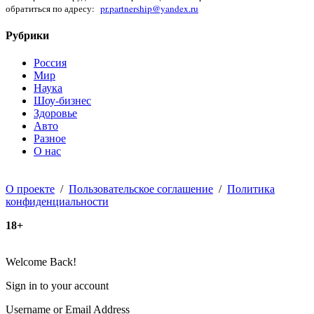
обратиться по адресу:
pr.partnership@yandex.ru
Рубрики
Россия
Мир
Наука
Шоу-бизнес
Здоровье
Авто
Разное
О нас
О проекте
/
Пользовательское соглашение
/
Политика
конфиденциальности
18+
Welcome Back!
Sign in to your account
Username or Email Address