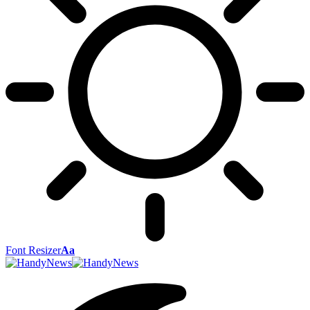
Font Resizer
Aa