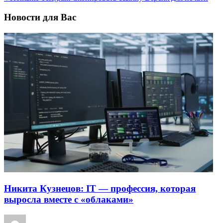
Новости для Вас
Никита Кузнецов: IT — профессия, которая
выросла вместе с «облаками»