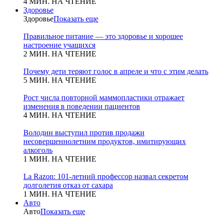
4 МИН. НА ЧТЕНИЕ
Здоровье
Здоровье
Показать еще
Правильное питание — это здоровье и хорошее
настроение учащихся
2 МИН. НА ЧТЕНИЕ
Почему дети теряют голос в апреле и что с этим делать
5 МИН. НА ЧТЕНИЕ
Рост числа повторной маммопластики отражает
изменения в поведении пациентов
4 МИН. НА ЧТЕНИЕ
Володин выступил против продажи
несовершеннолетним продуктов, имитирующих
алкоголь
1 МИН. НА ЧТЕНИЕ
La Razon: 101-летний профессор назвал секретом
долголетия отказ от сахара
1 МИН. НА ЧТЕНИЕ
Авто
Авто
Показать еще