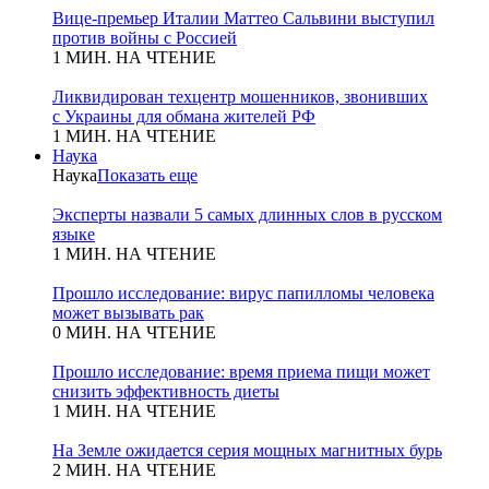
Вице-премьер Италии Маттео Сальвини выступил
против войны с Россией
1 МИН. НА ЧТЕНИЕ
Ликвидирован техцентр мошенников, звонивших
с Украины для обмана жителей РФ
1 МИН. НА ЧТЕНИЕ
Наука
Наука
Показать еще
Эксперты назвали 5 самых длинных слов в русском
языке
1 МИН. НА ЧТЕНИЕ
Прошло исследование: вирус папилломы человека
может вызывать рак
0 МИН. НА ЧТЕНИЕ
Прошло исследование: время приема пищи может
снизить эффективность диеты
1 МИН. НА ЧТЕНИЕ
На Земле ожидается серия мощных магнитных бурь
2 МИН. НА ЧТЕНИЕ