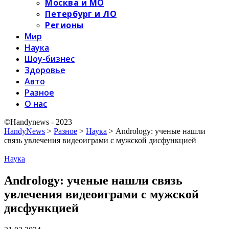
Москва и МО
Петербург и ЛО
Регионы
Мир
Наука
Шоу-бизнес
Здоровье
Авто
Разное
О нас
©Handynews - 2023
HandyNews
>
Разное
>
Наука
>
Andrology: ученые нашли
связь увлечения видеоиграми с мужской дисфункцией
Наука
Andrology: ученые нашли связь
увлечения видеоиграми с мужской
дисфункцией