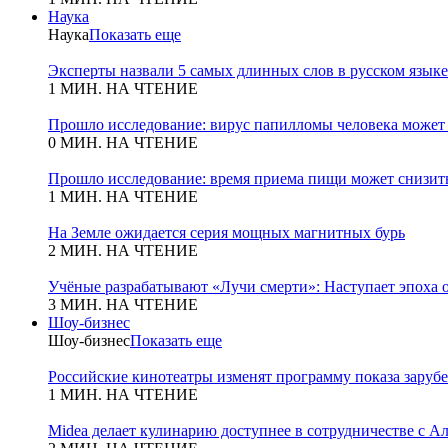
Наука
Наука
Показать еще
Эксперты назвали 5 самых длинных слов в русском языке
1 МИН. НА ЧТЕНИЕ
Прошло исследование: вирус папилломы человека может
0 МИН. НА ЧТЕНИЕ
Прошло исследование: время приема пищи может снизит
1 МИН. НА ЧТЕНИЕ
На Земле ожидается серия мощных магнитных бурь
2 МИН. НА ЧТЕНИЕ
Учёные разрабатывают «Лучи смерти»: Наступает эпоха 
3 МИН. НА ЧТЕНИЕ
Шоу-бизнес
Шоу-бизнес
Показать еще
Российские кинотеатры изменят программу показа зару
1 МИН. НА ЧТЕНИЕ
Midea делает кулинарию доступнее в сотрудничестве с А