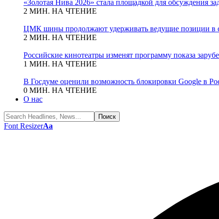
«Золотая Нива 2026» стала площадкой для обсуждения з
2 МИН. НА ЧТЕНИЕ
ЦМК шины продолжают удерживать ведущие позиции в с
2 МИН. НА ЧТЕНИЕ
Российские кинотеатры изменят программу показа зару
1 МИН. НА ЧТЕНИЕ
В Госдуме оценили возможность блокировки Google в Ро
0 МИН. НА ЧТЕНИЕ
О нас
Font Resizer
Aa