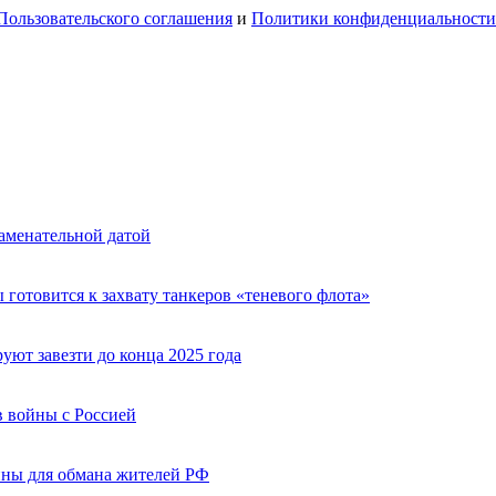
Пользовательского соглашения
и
Политики конфиденциальности
аменательной датой
 готовится к захвату танкеров «теневого флота»
ют завезти до конца 2025 года
 войны с Россией
ины для обмана жителей РФ