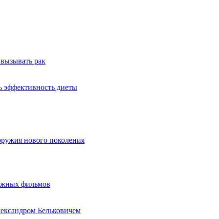
 вызывать рак
ь эффективность диеты
оружия нового поколения
бежных фильмов
лександром Бельковичем