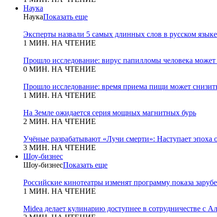
Наука
Наука
Показать еще
Эксперты назвали 5 самых длинных слов в русском языке
1 МИН. НА ЧТЕНИЕ
Прошло исследование: вирус папилломы человека может
0 МИН. НА ЧТЕНИЕ
Прошло исследование: время приема пищи может снизит
1 МИН. НА ЧТЕНИЕ
На Земле ожидается серия мощных магнитных бурь
2 МИН. НА ЧТЕНИЕ
Учёные разрабатывают «Лучи смерти»: Наступает эпоха 
3 МИН. НА ЧТЕНИЕ
Шоу-бизнес
Шоу-бизнес
Показать еще
Российские кинотеатры изменят программу показа зару
1 МИН. НА ЧТЕНИЕ
Midea делает кулинарию доступнее в сотрудничестве с А