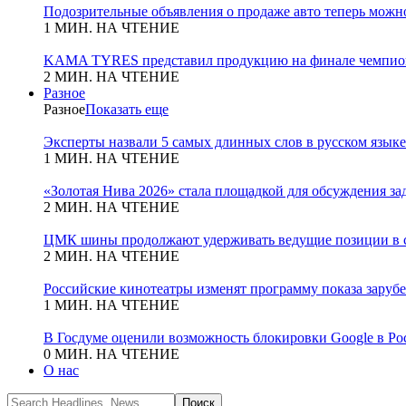
Подозрительные объявления о продаже авто теперь можн
1 МИН. НА ЧТЕНИЕ
KAMA TYRES представил продукцию на финале чемпио
2 МИН. НА ЧТЕНИЕ
Разное
Разное
Показать еще
Эксперты назвали 5 самых длинных слов в русском языке
1 МИН. НА ЧТЕНИЕ
«Золотая Нива 2026» стала площадкой для обсуждения з
2 МИН. НА ЧТЕНИЕ
ЦМК шины продолжают удерживать ведущие позиции в с
2 МИН. НА ЧТЕНИЕ
Российские кинотеатры изменят программу показа зару
1 МИН. НА ЧТЕНИЕ
В Госдуме оценили возможность блокировки Google в Ро
0 МИН. НА ЧТЕНИЕ
О нас