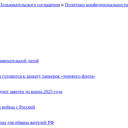
Пользовательского соглашения
и
Политики конфиденциальности
аменательной датой
 готовится к захвату танкеров «теневого флота»
ют завезти до конца 2025 года
 войны с Россией
ины для обмана жителей РФ