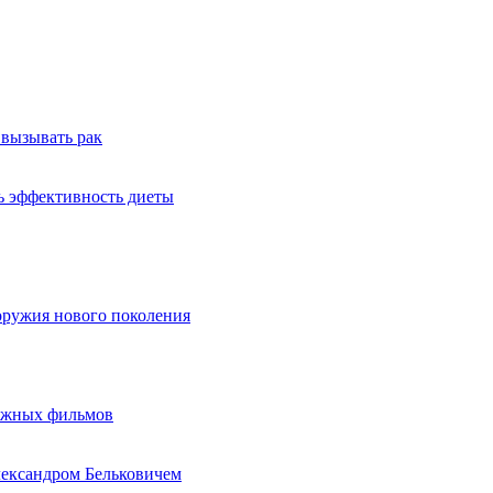
 вызывать рак
ь эффективность диеты
оружия нового поколения
бежных фильмов
лександром Бельковичем