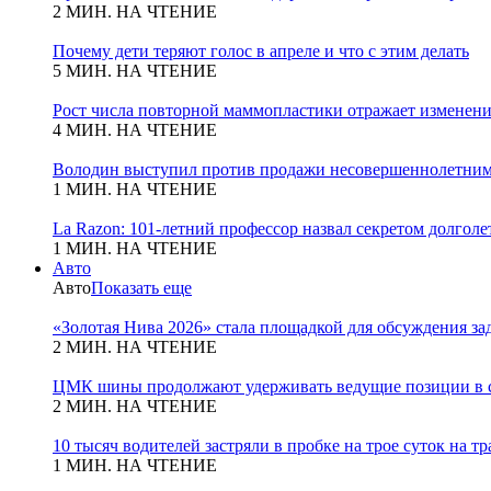
2 МИН. НА ЧТЕНИЕ
Почему дети теряют голос в апреле и что с этим делать
5 МИН. НА ЧТЕНИЕ
Рост числа повторной маммопластики отражает изменени
4 МИН. НА ЧТЕНИЕ
Володин выступил против продажи несовершеннолетним
1 МИН. НА ЧТЕНИЕ
La Razon: 101-летний профессор назвал секретом долголет
1 МИН. НА ЧТЕНИЕ
Авто
Авто
Показать еще
«Золотая Нива 2026» стала площадкой для обсуждения з
2 МИН. НА ЧТЕНИЕ
ЦМК шины продолжают удерживать ведущие позиции в с
2 МИН. НА ЧТЕНИЕ
10 тысяч водителей застряли в пробке на трое суток на т
1 МИН. НА ЧТЕНИЕ