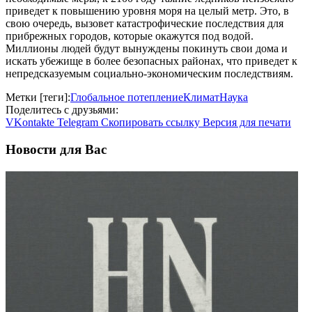
приведет к повышению уровня моря на целый метр. Это, в
свою очередь, вызовет катастрофические последствия для
прибрежных городов, которые окажутся под водой.
Миллионы людей будут вынуждены покинуть свои дома и
искать убежище в более безопасных районах, что приведет к
непредсказуемым социально-экономическим последствиям.
Метки [теги]:
Глобальное потепление
Климат
Наука
Поделитесь с друзьями:
VKontakte
Telegram
Скопировать ссылку
Версия для печати
Новости для Вас