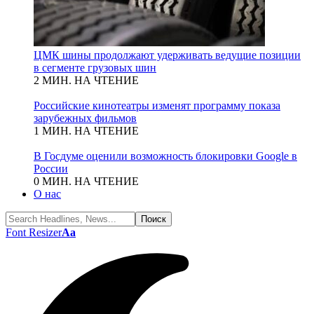
ЦМК шины продолжают удерживать ведущие позиции
в сегменте грузовых шин
2 МИН. НА ЧТЕНИЕ
Российские кинотеатры изменят программу показа
зарубежных фильмов
1 МИН. НА ЧТЕНИЕ
В Госдуме оценили возможность блокировки Google в
России
0 МИН. НА ЧТЕНИЕ
О нас
Font Resizer
Aa