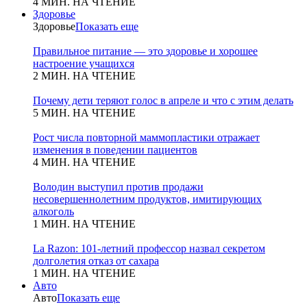
4 МИН. НА ЧТЕНИЕ
Здоровье
Здоровье
Показать еще
Правильное питание — это здоровье и хорошее
настроение учащихся
2 МИН. НА ЧТЕНИЕ
Почему дети теряют голос в апреле и что с этим делать
5 МИН. НА ЧТЕНИЕ
Рост числа повторной маммопластики отражает
изменения в поведении пациентов
4 МИН. НА ЧТЕНИЕ
Володин выступил против продажи
несовершеннолетним продуктов, имитирующих
алкоголь
1 МИН. НА ЧТЕНИЕ
La Razon: 101-летний профессор назвал секретом
долголетия отказ от сахара
1 МИН. НА ЧТЕНИЕ
Авто
Авто
Показать еще