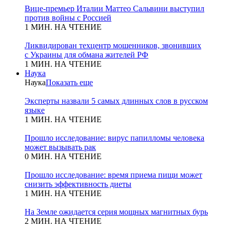
Вице-премьер Италии Маттео Сальвини выступил
против войны с Россией
1 МИН. НА ЧТЕНИЕ
Ликвидирован техцентр мошенников, звонивших
с Украины для обмана жителей РФ
1 МИН. НА ЧТЕНИЕ
Наука
Наука
Показать еще
Эксперты назвали 5 самых длинных слов в русском
языке
1 МИН. НА ЧТЕНИЕ
Прошло исследование: вирус папилломы человека
может вызывать рак
0 МИН. НА ЧТЕНИЕ
Прошло исследование: время приема пищи может
снизить эффективность диеты
1 МИН. НА ЧТЕНИЕ
На Земле ожидается серия мощных магнитных бурь
2 МИН. НА ЧТЕНИЕ