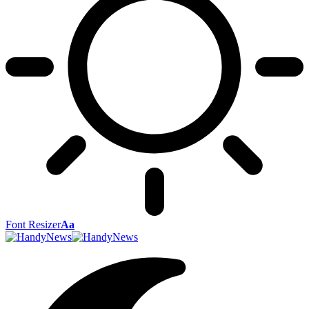
Font Resizer
Aa