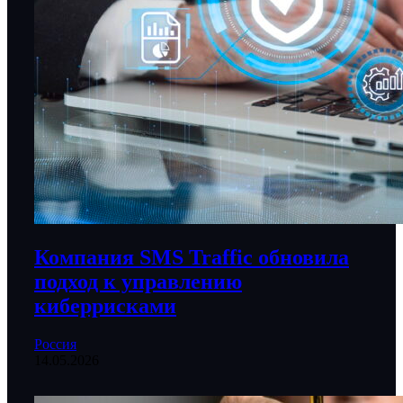
Компания SMS Traffic обновила
подход к управлению
киберрисками
Россия
14.05.2026