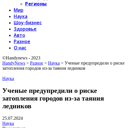
Регионы
Мир
Наука
Шоу-бизнес
Здоровье
Авто
Разное
О нас
©Handynews - 2023
HandyNews
>
Разное
>
Наука
>
Ученые предупредили о риске
затопления городов из-за таяния ледников
Наука
Ученые предупредили о риске
затопления городов из-за таяния
ледников
25.07.2024
Наука