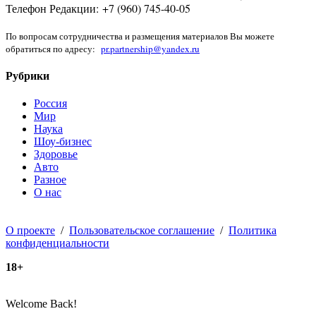
Телефон Редакции: +7 (960) 745-40-05
По вопросам сотрудничества и размещения материалов Вы можете
обратиться по адресу:
pr.partnership@yandex.ru
Рубрики
Россия
Мир
Наука
Шоу-бизнес
Здоровье
Авто
Разное
О нас
О проекте
/
Пользовательское соглашение
/
Политика
конфиденциальности
18+
Welcome Back!