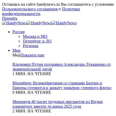
Оставаясь на сайте handynews.ru Вы соглашаетесь с условиями
Пользовательского соглашения
и
Политики
конфиденциальности
.
Принять
Россия
Москва и МО
Петербург и ЛО
Регионы
Мир
Мир
Показать еще
Владимир Путин поздравил Александра Лукашенко со
знаменательной датой
1 МИН. НА ЧТЕНИЕ
Bloomberg: Великобритания со странами Балтии и
Европы готовится к захвату танкеров «теневого флота»
0 МИН. НА ЧТЕНИЕ
Минимум 40 тысяч трудовых мигрантов из Индии
планируют завезти до конца 2025 года
2 МИН. НА ЧТЕНИЕ