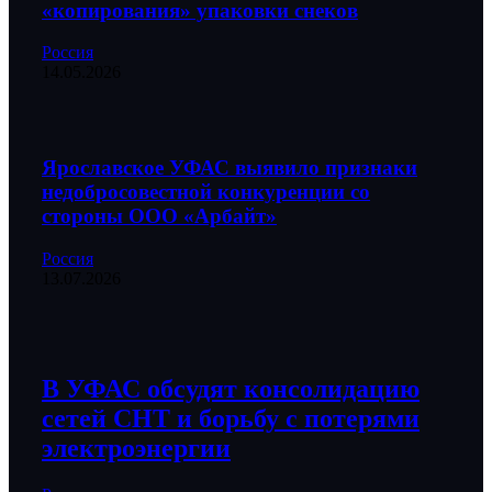
«копирования» упаковки снеков
Россия
14.05.2026
Ярославское УФАС выявило признаки
недобросовестной конкуренции со
стороны ООО «Арбайт»
Россия
13.07.2026
В УФАС обсудят консолидацию
сетей СНТ и борьбу с потерями
электроэнергии