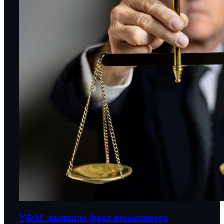
УФАС выявило факт незаконного