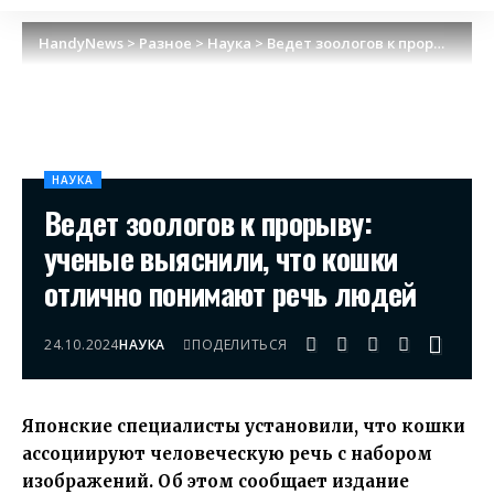
HandyNews
>
Разное
>
Наука
>
Ведет зоологов к прорыву: ученые выяснили, что кошки отлично понимают речь людей
НАУКА
Ведет зоологов к прорыву:
ученые выяснили, что кошки
отлично понимают речь людей
24.10.2024
НАУКА
ПОДЕЛИТЬСЯ
Японские специалисты установили, что кошки
ассоциируют человеческую речь с набором
изображений. Об этом сообщает издание