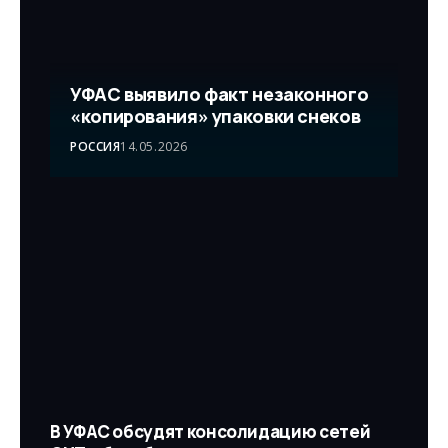
УФАС выявило факт незаконного
«копирования» упаковки снеков
РОССИЯ
14.05.2026
В УФАС обсудят консолидацию сетей