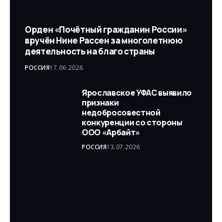
Орден «Почётный гражданин России»
вручён Нине Рассен за многолетнюю
деятельность на благо страны
РОССИЯ
17.06.2026
Ярославское УФАС выявило
признаки
недобросовестной
конкуренции со стороны
ООО «Арбайт»
РОССИЯ
13.07.2026