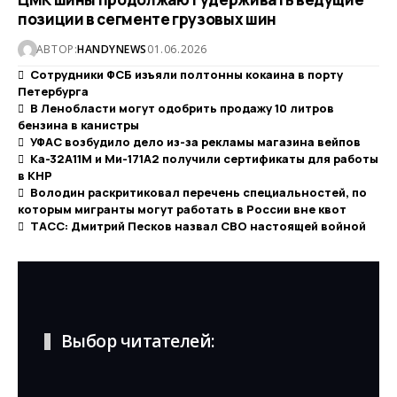
позиции в сегменте грузовых шин
АВТОР:
HANDYNEWS
01.06.2026
Сотрудники ФСБ изъяли полтонны кокаина в порту
Петербурга
В Ленобласти могут одобрить продажу 10 литров
бензина в канистры
УФАС возбудило дело из-за рекламы магазина вейпов
Ка-32А11М и Ми-171А2 получили сертификаты для работы
в КНР
Володин раскритиковал перечень специальностей, по
которым мигранты могут работать в России вне квот
ТАСС: Дмитрий Песков назвал СВО настоящей войной
Выбор читателей: