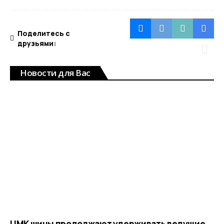
Поделитесь с
друзьями:
Новости для Вас
ЦМК шины продолжают удерживать ведущие