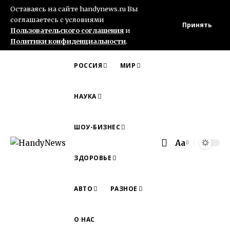
Оставаясь на сайте handynews.ru Вы
соглашаетесь с условиями
Принять
Пользовательского соглашения
и
Политики конфиденциальности
.
РОССИЯ
МИР
НАУКА
ШОУ-БИЗНЕС
Aa
Font
ЗДОРОВЬЕ
Resizer
АВТО
РАЗНОЕ
О НАС