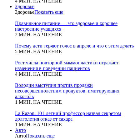
4 МИН. НА ЧТЕНИЕ
Здоровье
Здоровье
Показать еще
Правильное питание — это здоровье и хорошее
настроение учащихся
2 МИН. НА ЧТЕНИЕ
Почему дети теряют голос в апреле и что с этим делать
5 МИН. НА ЧТЕНИЕ
Рост числа повторной маммопластики отражает
изменения в поведении пациентов
4 МИН. НА ЧТЕНИЕ
Володин выступил против продажи
несовершеннолетним продуктов, имитирующих
алкоголь
1 МИН. НА ЧТЕНИЕ
La Razon: 101-летний профессор назвал секретом
долголетия отказ от сахара
1 МИН. НА ЧТЕНИЕ
Авто
Авто
Показать еще