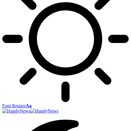
Font Resizer
Aa