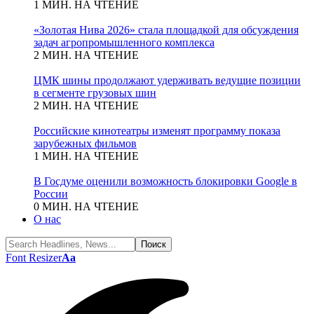
1 МИН. НА ЧТЕНИЕ
«Золотая Нива 2026» стала площадкой для обсуждения
задач агропромышленного комплекса
2 МИН. НА ЧТЕНИЕ
ЦМК шины продолжают удерживать ведущие позиции
в сегменте грузовых шин
2 МИН. НА ЧТЕНИЕ
Российские кинотеатры изменят программу показа
зарубежных фильмов
1 МИН. НА ЧТЕНИЕ
В Госдуме оценили возможность блокировки Google в
России
0 МИН. НА ЧТЕНИЕ
О нас
Font Resizer
Aa