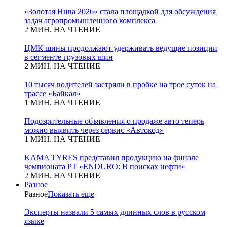
«Золотая Нива 2026» стала площадкой для обсуждения
задач агропромышленного комплекса
2 МИН. НА ЧТЕНИЕ
ЦМК шины продолжают удерживать ведущие позиции
в сегменте грузовых шин
2 МИН. НА ЧТЕНИЕ
10 тысяч водителей застряли в пробке на трое суток на
трассе «Байкал»
1 МИН. НА ЧТЕНИЕ
Подозрительные объявления о продаже авто теперь
можно выявить через сервис «Автокод»
1 МИН. НА ЧТЕНИЕ
KAMA TYRES представил продукцию на финале
чемпионата РТ «ENDURO: В поисках нефти»
2 МИН. НА ЧТЕНИЕ
Разное
Разное
Показать еще
Эксперты назвали 5 самых длинных слов в русском
языке