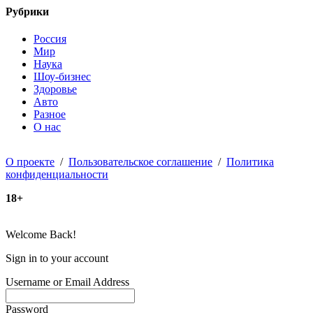
Рубрики
Россия
Мир
Наука
Шоу-бизнес
Здоровье
Авто
Разное
О нас
О проекте
/
Пользовательское соглашение
/
Политика
конфиденциальности
18+
Welcome Back!
Sign in to your account
Username or Email Address
Password