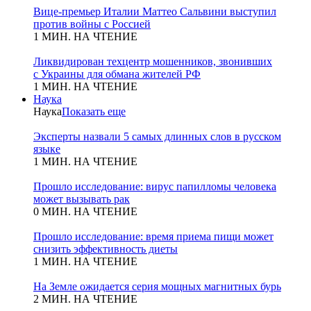
Вице-премьер Италии Маттео Сальвини выступил
против войны с Россией
1 МИН. НА ЧТЕНИЕ
Ликвидирован техцентр мошенников, звонивших
с Украины для обмана жителей РФ
1 МИН. НА ЧТЕНИЕ
Наука
Наука
Показать еще
Эксперты назвали 5 самых длинных слов в русском
языке
1 МИН. НА ЧТЕНИЕ
Прошло исследование: вирус папилломы человека
может вызывать рак
0 МИН. НА ЧТЕНИЕ
Прошло исследование: время приема пищи может
снизить эффективность диеты
1 МИН. НА ЧТЕНИЕ
На Земле ожидается серия мощных магнитных бурь
2 МИН. НА ЧТЕНИЕ