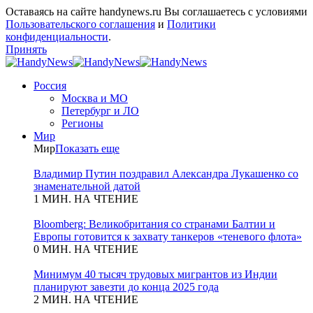
Оставаясь на сайте handynews.ru Вы соглашаетесь с условиями
Пользовательского соглашения
и
Политики
конфиденциальности
.
Принять
Россия
Москва и МО
Петербург и ЛО
Регионы
Мир
Мир
Показать еще
Владимир Путин поздравил Александра Лукашенко со
знаменательной датой
1 МИН. НА ЧТЕНИЕ
Bloomberg: Великобритания со странами Балтии и
Европы готовится к захвату танкеров «теневого флота»
0 МИН. НА ЧТЕНИЕ
Минимум 40 тысяч трудовых мигрантов из Индии
планируют завезти до конца 2025 года
2 МИН. НА ЧТЕНИЕ