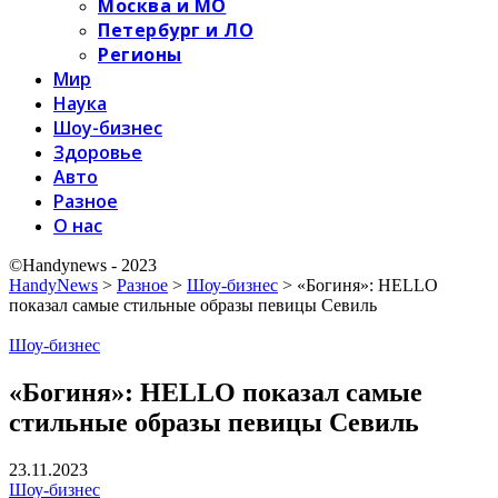
Москва и МО
Петербург и ЛО
Регионы
Мир
Наука
Шоу-бизнес
Здоровье
Авто
Разное
О нас
©Handynews - 2023
HandyNews
>
Разное
>
Шоу-бизнес
>
«Богиня»: HELLO
показал самые стильные образы певицы Севиль
Шоу-бизнес
«Богиня»: HELLO показал самые
стильные образы певицы Севиль
23.11.2023
Шоу-бизнес