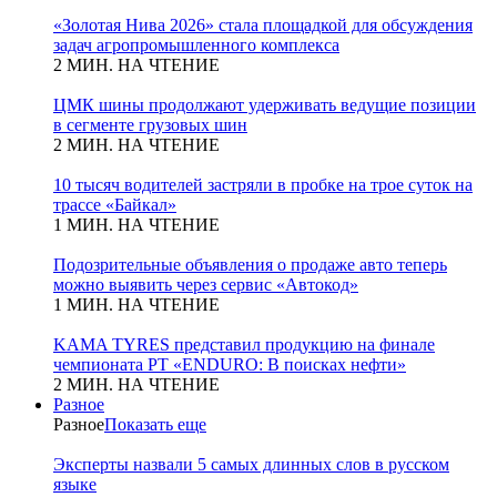
«Золотая Нива 2026» стала площадкой для обсуждения
задач агропромышленного комплекса
2 МИН. НА ЧТЕНИЕ
ЦМК шины продолжают удерживать ведущие позиции
в сегменте грузовых шин
2 МИН. НА ЧТЕНИЕ
10 тысяч водителей застряли в пробке на трое суток на
трассе «Байкал»
1 МИН. НА ЧТЕНИЕ
Подозрительные объявления о продаже авто теперь
можно выявить через сервис «Автокод»
1 МИН. НА ЧТЕНИЕ
KAMA TYRES представил продукцию на финале
чемпионата РТ «ENDURO: В поисках нефти»
2 МИН. НА ЧТЕНИЕ
Разное
Разное
Показать еще
Эксперты назвали 5 самых длинных слов в русском
языке