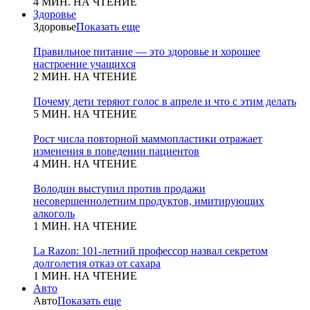
4 МИН. НА ЧТЕНИЕ
Здоровье
Здоровье
Показать еще
Правильное питание — это здоровье и хорошее
настроение учащихся
2 МИН. НА ЧТЕНИЕ
Почему дети теряют голос в апреле и что с этим делать
5 МИН. НА ЧТЕНИЕ
Рост числа повторной маммопластики отражает
изменения в поведении пациентов
4 МИН. НА ЧТЕНИЕ
Володин выступил против продажи
несовершеннолетним продуктов, имитирующих
алкоголь
1 МИН. НА ЧТЕНИЕ
La Razon: 101-летний профессор назвал секретом
долголетия отказ от сахара
1 МИН. НА ЧТЕНИЕ
Авто
Авто
Показать еще