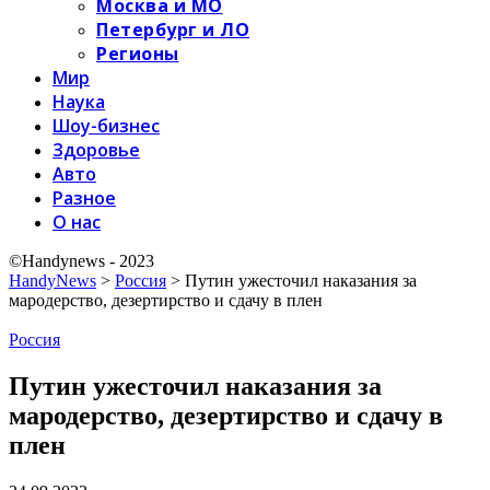
Москва и МО
Петербург и ЛО
Регионы
Мир
Наука
Шоу-бизнес
Здоровье
Авто
Разное
О нас
©Handynews - 2023
HandyNews
>
Россия
>
Путин ужесточил наказания за
мародерство, дезертирство и сдачу в плен
Россия
Путин ужесточил наказания за
мародерство, дезертирство и сдачу в
плен