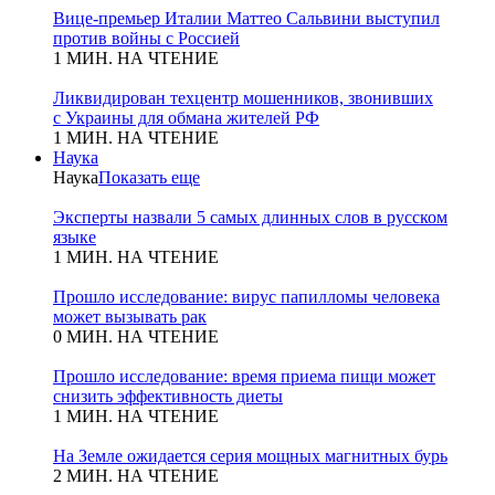
Вице-премьер Италии Маттео Сальвини выступил
против войны с Россией
1 МИН. НА ЧТЕНИЕ
Ликвидирован техцентр мошенников, звонивших
с Украины для обмана жителей РФ
1 МИН. НА ЧТЕНИЕ
Наука
Наука
Показать еще
Эксперты назвали 5 самых длинных слов в русском
языке
1 МИН. НА ЧТЕНИЕ
Прошло исследование: вирус папилломы человека
может вызывать рак
0 МИН. НА ЧТЕНИЕ
Прошло исследование: время приема пищи может
снизить эффективность диеты
1 МИН. НА ЧТЕНИЕ
На Земле ожидается серия мощных магнитных бурь
2 МИН. НА ЧТЕНИЕ