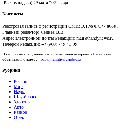
(Роскомнадзор) 29 мата 2021 года.
Контакты
Реестровая запись о регистрации СМИ: ЭЛ № ФС77-80681
Главный редактор: Леднев В.В.
Адрес электронной почты Редакции: mail@handynews.ru
Телефон Редакции: +7 (960) 745-40-05
По вопросам сотрудничества и размещения материалов Вы можете
обратиться по адресу:
pr.partnership@yandex.ru
Рубрики
Россия
Мир
Наука
Шоу-бизнес
Здоровье
Авто
Разное
О нас