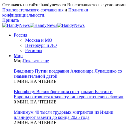
Оставаясь на сайте handynews.ru Вы соглашаетесь с условиями
Пользовательского соглашения
и
Политики
конфиденциальности
.
Принять
Россия
Москва и МО
Петербург и ЛО
Регионы
Мир
Мир
Показать еще
Владимир Путин поздравил Александра Лукашенко со
знаменательной датой
1 МИН. НА ЧТЕНИЕ
Bloomberg: Великобритания со странами Балтии и
Европы готовится к захвату танкеров «теневого флота»
0 МИН. НА ЧТЕНИЕ
Минимум 40 тысяч трудовых мигрантов из Индии
планируют завезти до конца 2025 года
2 МИН. НА ЧТЕНИЕ