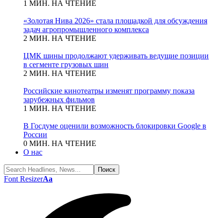
1 МИН. НА ЧТЕНИЕ
«Золотая Нива 2026» стала площадкой для обсуждения
задач агропромышленного комплекса
2 МИН. НА ЧТЕНИЕ
ЦМК шины продолжают удерживать ведущие позиции
в сегменте грузовых шин
2 МИН. НА ЧТЕНИЕ
Российские кинотеатры изменят программу показа
зарубежных фильмов
1 МИН. НА ЧТЕНИЕ
В Госдуме оценили возможность блокировки Google в
России
0 МИН. НА ЧТЕНИЕ
О нас
Font Resizer
Aa