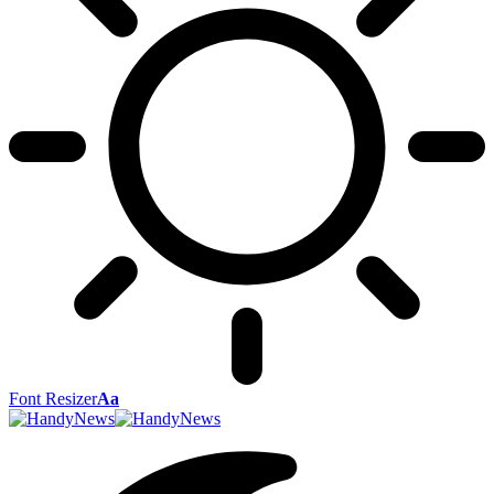
Font Resizer
Aa