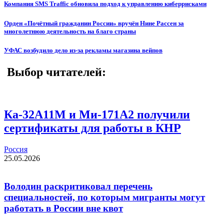
Компания SMS Traffic обновила подход к управлению киберрисками
Орден «Почётный гражданин России» вручён Нине Рассен за
многолетнюю деятельность на благо страны
УФАС возбудило дело из-за рекламы магазина вейпов
Выбор читателей:
Ка-32А11М и Ми-171А2 получили
сертификаты для работы в КНР
Россия
25.05.2026
Володин раскритиковал перечень
специальностей, по которым мигранты могут
работать в России вне квот