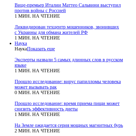
Вице-премьер Италии Маттео Сальвини выступил
против войны с Россией
1 МИН. НА ЧТЕНИЕ
Ликвидирован техцентр мошенников, звонивших
с Украины для обмана жителей РФ
1 МИН. НА ЧТЕНИЕ
Наука
Наука
Показать еще
Эксперты назвали 5 самых длинных слов в русском
языке
1 МИН. НА ЧТЕНИЕ
Прошло исследование: вирус папилломы человека
может вызывать рак
0 МИН. НА ЧТЕНИЕ
Прошло исследование: время приема пищи может
снизить эффективность диеты
1 МИН. НА ЧТЕНИЕ
На Земле ожидается серия мощных магнитных бурь
2 МИН. НА ЧТЕНИЕ