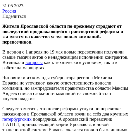
31.05.2023
Россия
Поделиться
Жители Ярославской области по-прежнему страдают от
последствий продолжающейся транспортной реформы и
жалуются на качество услуг новых компаний-
перевозчиков.
В период с 1 апреля по 19 мая новые перевозчики получили
свыше тысячи актов о ненадлежащем исполнении контрактов.
Возникали
вопросы
как к техническим условиям, так и к
работе на маршрутах.
Чиновники из команды губернатора региона Михаила
Евраева не уточняют, какую ответственность понесли
компании, но зампредседателя правительства области Максим
Авдеев списал сложности компаний на сложный этап
«пусконаладки».
Следует заметить, что после реформы услуги по перевозке
пассажиров в Ярославской области взяли на себя два крупных
петербургских
подрядчика. А ярославский перевозчик
ПАТП-1, принадлежащий мэрии Ярославля, в новой
транспортной системе Евраева оказался словно бы «лишним».