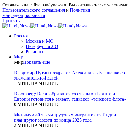
Оставаясь на сайте handynews.ru Вы соглашаетесь с условиями
Пользовательского соглашения
и
Политики
конфиденциальности
.
Принять
Россия
Москва и МО
Петербург и ЛО
Регионы
Мир
Мир
Показать еще
Владимир Путин поздравил Александра Лукашенко со
знаменательной датой
1 МИН. НА ЧТЕНИЕ
Bloomberg: Великобритания со странами Балтии и
Европы готовится к захвату танкеров «теневого флота»
0 МИН. НА ЧТЕНИЕ
Минимум 40 тысяч трудовых мигрантов из Индии
планируют завезти до конца 2025 года
2 МИН. НА ЧТЕНИЕ