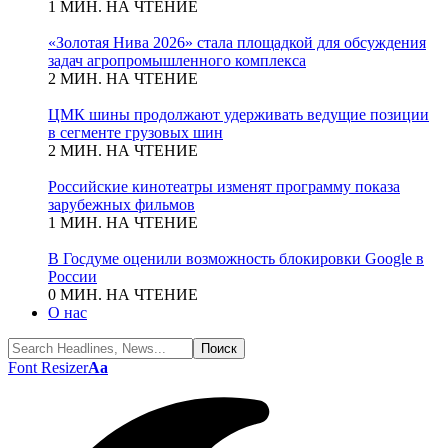
1 МИН. НА ЧТЕНИЕ
«Золотая Нива 2026» стала площадкой для обсуждения
задач агропромышленного комплекса
2 МИН. НА ЧТЕНИЕ
ЦМК шины продолжают удерживать ведущие позиции
в сегменте грузовых шин
2 МИН. НА ЧТЕНИЕ
Российские кинотеатры изменят программу показа
зарубежных фильмов
1 МИН. НА ЧТЕНИЕ
В Госдуме оценили возможность блокировки Google в
России
0 МИН. НА ЧТЕНИЕ
О нас
Font Resizer
Aa