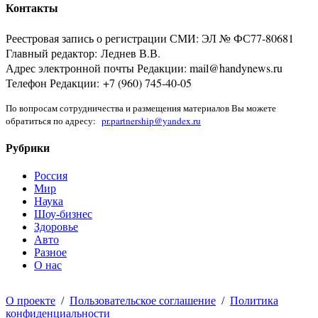
Контакты
Реестровая запись о регистрации СМИ: ЭЛ № ФС77-80681
Главный редактор: Леднев В.В.
Адрес электронной почты Редакции: mail@handynews.ru
Телефон Редакции: +7 (960) 745-40-05
По вопросам сотрудничества и размещения материалов Вы можете
обратиться по адресу:
pr.partnership@yandex.ru
Рубрики
Россия
Мир
Наука
Шоу-бизнес
Здоровье
Авто
Разное
О нас
О проекте
/
Пользовательское соглашение
/
Политика
конфиденциальности