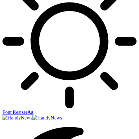
Font Resizer
Aa