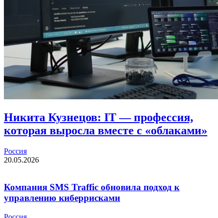
Никита Кузнецов: IT — профессия,
которая выросла вместе с «облаками»
Россия
20.05.2026
Компания SMS Traffic обновила подход к
управлению киберрисками
Россия