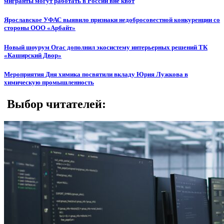
мигранты могут работать в России вне квот
Ярославское УФАС выявило признаки недобросовестной конкуренции со
стороны ООО «Арбайт»
Новый шоурум Orac дополнил экосистему интерьерных решений ТК
«Каширский Двор»
Мероприятия Дня химика посвятили вкладу Юрия Лужкова в
химическую промышленность
Выбор читателей: