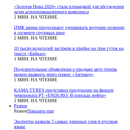
«Золотая Нива 2026» стала площадкой для обсуждения
задач агропромышленного комплекса
2 МИН. НА ЧТЕНИЕ
ЦМК шины продолжают удерживать ведущие позиции
в сегменте грузовых шин
2 МИН. НА ЧТЕНИЕ
10 тысяч водителей застряли в пробке на трое суток на
трассе «Байкал»
1 МИН. НА ЧТЕНИЕ
Подозрительные объявления о продаже авто теперь
можно выявить через сервис «Автокод»
1 МИН. НА ЧТЕНИЕ
KAMA TYRES представил продукцию на финале
чемпионата РТ «ENDURO: В поисках нефти»
2 МИН. НА ЧТЕНИЕ
Разное
Разное
Показать еще
Эксперты назвали 5 самых длинных слов в русском
языке