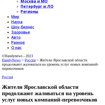
Москва и МО
Петербург и ЛО
Регионы
Мир
Наука
Шоу-бизнес
Здоровье
Авто
Разное
О нас
©Handynews - 2023
HandyNews
>
Россия
>
Жители Ярославской области
продолжают жаловаться на уровень услуг новых компаний-
перевозчиков
Россия
Жители Ярославской области
продолжают жаловаться на уровень
услуг новых компаний-перевозчиков