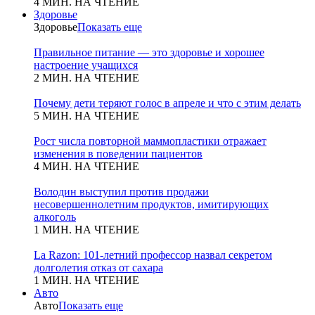
4 МИН. НА ЧТЕНИЕ
Здоровье
Здоровье
Показать еще
Правильное питание — это здоровье и хорошее
настроение учащихся
2 МИН. НА ЧТЕНИЕ
Почему дети теряют голос в апреле и что с этим делать
5 МИН. НА ЧТЕНИЕ
Рост числа повторной маммопластики отражает
изменения в поведении пациентов
4 МИН. НА ЧТЕНИЕ
Володин выступил против продажи
несовершеннолетним продуктов, имитирующих
алкоголь
1 МИН. НА ЧТЕНИЕ
La Razon: 101-летний профессор назвал секретом
долголетия отказ от сахара
1 МИН. НА ЧТЕНИЕ
Авто
Авто
Показать еще