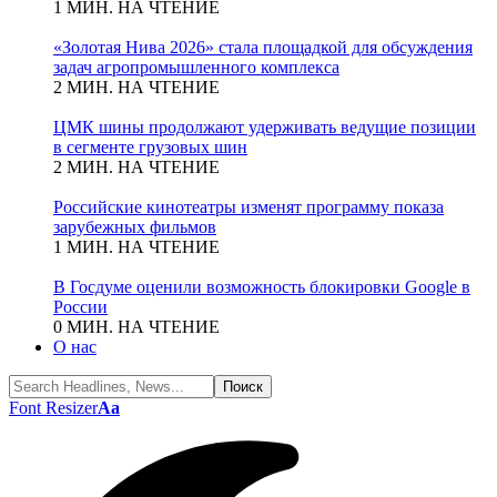
1 МИН. НА ЧТЕНИЕ
«Золотая Нива 2026» стала площадкой для обсуждения
задач агропромышленного комплекса
2 МИН. НА ЧТЕНИЕ
ЦМК шины продолжают удерживать ведущие позиции
в сегменте грузовых шин
2 МИН. НА ЧТЕНИЕ
Российские кинотеатры изменят программу показа
зарубежных фильмов
1 МИН. НА ЧТЕНИЕ
В Госдуме оценили возможность блокировки Google в
России
0 МИН. НА ЧТЕНИЕ
О нас
Font Resizer
Aa