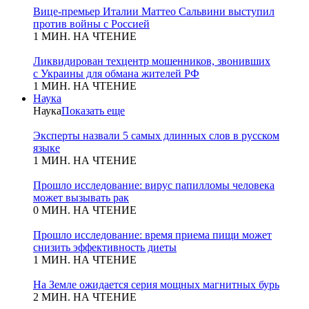
Вице-премьер Италии Маттео Сальвини выступил
против войны с Россией
1 МИН. НА ЧТЕНИЕ
Ликвидирован техцентр мошенников, звонивших
с Украины для обмана жителей РФ
1 МИН. НА ЧТЕНИЕ
Наука
Наука
Показать еще
Эксперты назвали 5 самых длинных слов в русском
языке
1 МИН. НА ЧТЕНИЕ
Прошло исследование: вирус папилломы человека
может вызывать рак
0 МИН. НА ЧТЕНИЕ
Прошло исследование: время приема пищи может
снизить эффективность диеты
1 МИН. НА ЧТЕНИЕ
На Земле ожидается серия мощных магнитных бурь
2 МИН. НА ЧТЕНИЕ