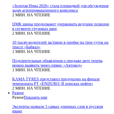
«Золотая Нива 2026» стала площадкой для обсуждения
задач агропромышленного комплекса
2 МИН. НА ЧТЕНИЕ
ЦМК шины продолжают удерживать ведущие позиции
в сегменте грузовых шин
2 МИН. НА ЧТЕНИЕ
10 тысяч водителей застряли в пробке на трое суток на
трассе «Байкал»
1 МИН. НА ЧТЕНИЕ
Подозрительные объявления о продаже авто теперь
можно выявить через сервис «Автокод»
1 МИН. НА ЧТЕНИЕ
KAMA TYRES представил продукцию на финале
чемпионата РТ «ENDURO: В поисках нефти»
2 МИН. НА ЧТЕНИЕ
Разное
Разное
Показать еще
Эксперты назвали 5 самых длинных слов в русском
языке