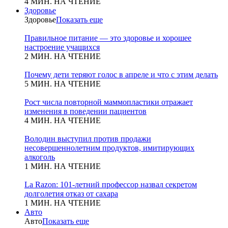
4 МИН. НА ЧТЕНИЕ
Здоровье
Здоровье
Показать еще
Правильное питание — это здоровье и хорошее
настроение учащихся
2 МИН. НА ЧТЕНИЕ
Почему дети теряют голос в апреле и что с этим делать
5 МИН. НА ЧТЕНИЕ
Рост числа повторной маммопластики отражает
изменения в поведении пациентов
4 МИН. НА ЧТЕНИЕ
Володин выступил против продажи
несовершеннолетним продуктов, имитирующих
алкоголь
1 МИН. НА ЧТЕНИЕ
La Razon: 101-летний профессор назвал секретом
долголетия отказ от сахара
1 МИН. НА ЧТЕНИЕ
Авто
Авто
Показать еще