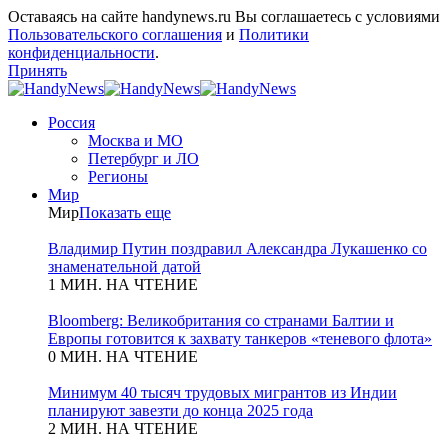
Оставаясь на сайте handynews.ru Вы соглашаетесь с условиями
Пользовательского соглашения
и
Политики
конфиденциальности
.
Принять
Россия
Москва и МО
Петербург и ЛО
Регионы
Мир
Мир
Показать еще
Владимир Путин поздравил Александра Лукашенко со
знаменательной датой
1 МИН. НА ЧТЕНИЕ
Bloomberg: Великобритания со странами Балтии и
Европы готовится к захвату танкеров «теневого флота»
0 МИН. НА ЧТЕНИЕ
Минимум 40 тысяч трудовых мигрантов из Индии
планируют завезти до конца 2025 года
2 МИН. НА ЧТЕНИЕ