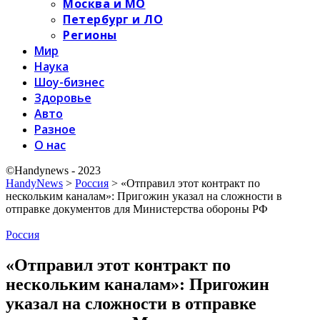
Москва и МО
Петербург и ЛО
Регионы
Мир
Наука
Шоу-бизнес
Здоровье
Авто
Разное
О нас
©Handynews - 2023
HandyNews
>
Россия
>
«Отправил этот контракт по
нескольким каналам»: Пригожин указал на сложности в
отправке документов для Министерства обороны РФ
Россия
«Отправил этот контракт по
нескольким каналам»: Пригожин
указал на сложности в отправке