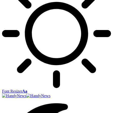
Font Resizer
Aa