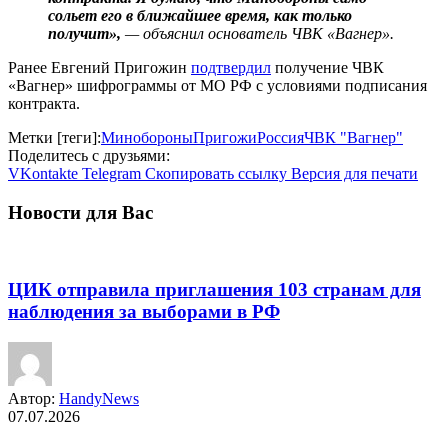
сольет его в ближайшее время, как только
получит»,
— объяснил основатель ЧВК «Вагнер».
Ранее Евгений Пригожин
подтвердил
получение ЧВК
«Вагнер» шифрограммы от МО РФ с условиями подписания
контракта.
Метки [теги]:
Минобороны
Пригожи
Россия
ЧВК "Вагнер"
Поделитесь с друзьями:
VKontakte
Telegram
Скопировать ссылку
Версия для печати
Новости для Вас
ЦИК отправила приглашения 103 странам для
наблюдения за выборами в РФ
Автор:
HandyNews
07.07.2026