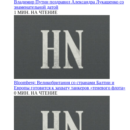
Владимир Путин поздравил Александра Лукашенко со
знаменательной датой
1 МИН. НА ЧТЕНИЕ
Bloomberg: Великобритания со странами Балтии и
Европы готовится к захвату танкеров «теневого флота»
0 МИН. НА ЧТЕНИЕ