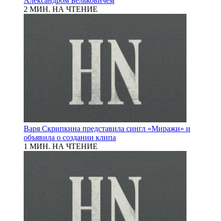
Александром Бельковичем
2 МИН. НА ЧТЕНИЕ
Варя Скрипкина представила сингл «Миражи» и
объявила о создании клипа
1 МИН. НА ЧТЕНИЕ