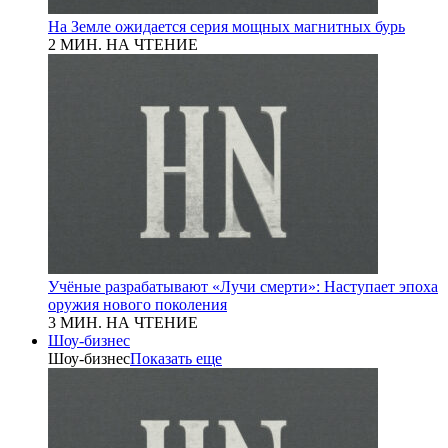
На Земле ожидается серия мощных магнитных бурь
2 МИН. НА ЧТЕНИЕ
Учёные разрабатывают «Лучи смерти»: Наступает эпоха
оружия нового поколения
3 МИН. НА ЧТЕНИЕ
Шоу-бизнес
Шоу-бизнес
Показать еще