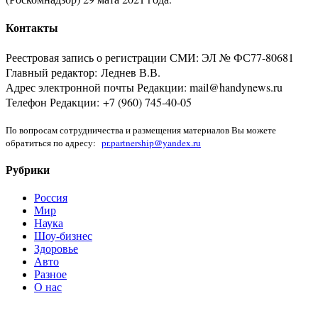
Контакты
Реестровая запись о регистрации СМИ: ЭЛ № ФС77-80681
Главный редактор: Леднев В.В.
Адрес электронной почты Редакции: mail@handynews.ru
Телефон Редакции: +7 (960) 745-40-05
По вопросам сотрудничества и размещения материалов Вы можете
обратиться по адресу:
pr.partnership@yandex.ru
Рубрики
Россия
Мир
Наука
Шоу-бизнес
Здоровье
Авто
Разное
О нас