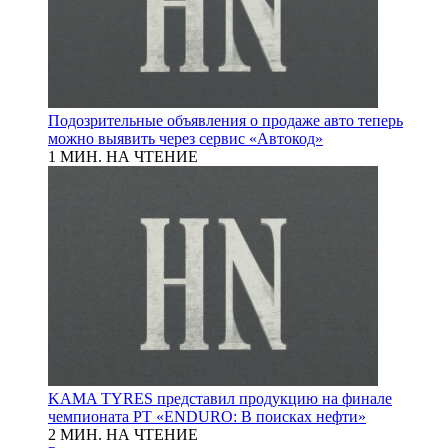
Подозрительные объявления о продаже авто теперь
можно выявить через сервис «Автокод»
1 МИН. НА ЧТЕНИЕ
KAMA TYRES представил продукцию на финале
чемпионата РТ «ENDURO: В поисках нефти»
2 МИН. НА ЧТЕНИЕ