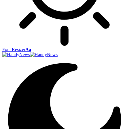
Font Resizer
Aa