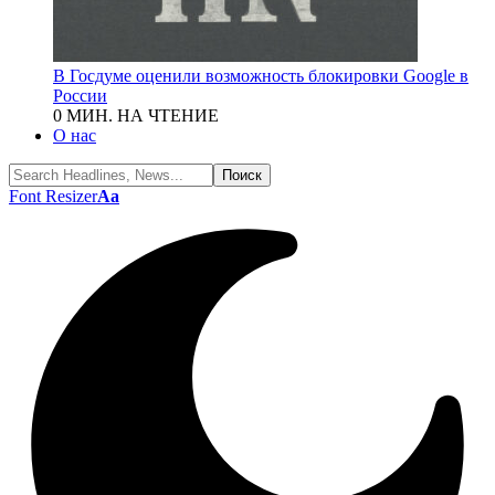
В Госдуме оценили возможность блокировки Google в
России
0 МИН. НА ЧТЕНИЕ
О нас
Font Resizer
Aa