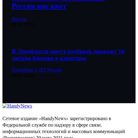
России вне квот
Россия
07.07.2026
В Ленобласти могут одобрить продажу 10
литров бензина в канистры
Петербург и ЛО
Россия
08.07.2026
Сетевое издание «HandyNews» зарегистрировано в
Федеральной службе по надзору в сфере связи,
информационных технологий и массовых коммуникаций
(Роскомнадзор) 29 мата 2021 года.