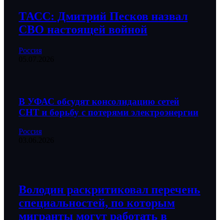
ТАСС: Дмитрий Песков назвал
СВО настоящей войной
Россия
05.07.2026
В УФАС обсудят консолидацию сетей
СНТ и борьбу с потерями электроэнергии
Россия
03.06.2026
Володин раскритиковал перечень
специальностей, по которым
мигранты могут работать в