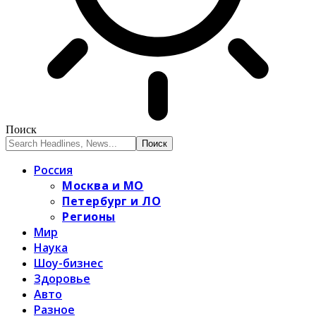
Поиск
Россия
Москва и МО
Петербург и ЛО
Регионы
Мир
Наука
Шоу-бизнес
Здоровье
Авто
Разное