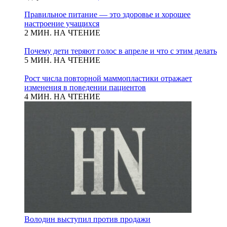
Правильное питание — это здоровье и хорошее
настроение учащихся
2 МИН. НА ЧТЕНИЕ
Почему дети теряют голос в апреле и что с этим делать
5 МИН. НА ЧТЕНИЕ
Рост числа повторной маммопластики отражает
изменения в поведении пациентов
4 МИН. НА ЧТЕНИЕ
Володин выступил против продажи