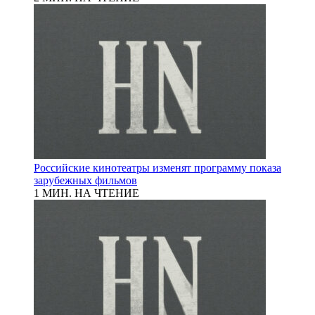
Российские кинотеатры изменят программу показа
зарубежных фильмов
1 МИН. НА ЧТЕНИЕ