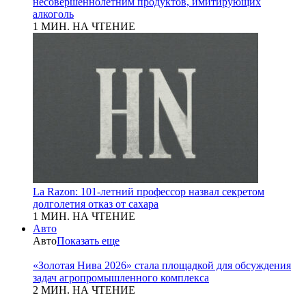
несовершеннолетним продуктов, имитирующих
алкоголь
1 МИН. НА ЧТЕНИЕ
La Razon: 101-летний профессор назвал секретом
долголетия отказ от сахара
1 МИН. НА ЧТЕНИЕ
Авто
Авто
Показать еще
«Золотая Нива 2026» стала площадкой для обсуждения
задач агропромышленного комплекса
2 МИН. НА ЧТЕНИЕ