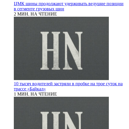
ЦМК шины продолжают удерживать ведущие позиции
в сегменте грузовых шин
2 МИН. НА ЧТЕНИЕ
10 тысяч водителей застряли в пробке на трое суток на
трассе «Байкал»
1 МИН. НА ЧТЕНИЕ