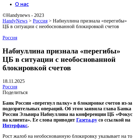
О нас
©Handynews - 2023
HandyNews
>
Россия
>
Набиуллина признала «перегибы»
ЦБ в ситуации с необоснованной блокировкой счетов
Россия
Набиуллина признала «перегибы»
ЦБ в ситуации с необоснованной
блокировкой счетов
18.11.2025
Россия
Поделиться
Банк России «перегнул палку» в блокировке счетов из-за
подозрительных операций. Об этом заявила глава Банка
России Эльвира Набиуллина на конференции ЦБ «Фокус
на клиента». Ее слова приводит
Газета.ру
со ссылкой на
Интерфакс
.
Рост жалоб на необоснованную блокировку указывает на то