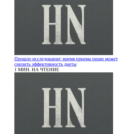
Прошло исследование: время приема пищи может
снизить эффективность диеты
1 МИН. НА ЧТЕНИЕ