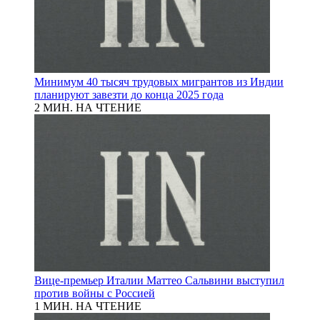
Минимум 40 тысяч трудовых мигрантов из Индии
планируют завезти до конца 2025 года
2 МИН. НА ЧТЕНИЕ
Вице-премьер Италии Маттео Сальвини выступил
против войны с Россией
1 МИН. НА ЧТЕНИЕ