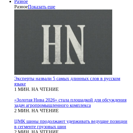
Разное
Разное
Показать еще
Эксперты назвали 5 самых длинных слов в русском
языке
1 МИН. НА ЧТЕНИЕ
«Золотая Нива 2026» стала площадкой для обсуждения
задач агропромышленного комплекса
2 МИН. НА ЧТЕНИЕ
ЦМК шины продолжают удерживать ведущие позиции
в сегменте грузовых шин
2 МИН. НА ЧТЕНИЕ