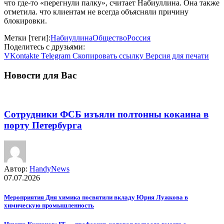
что где-то «перегнули палку», считает Набиуллина. Она также
отметила. что клиентам не всегда объясняли причину
блокировки.
Метки [теги]:
Набиуллина
Общество
Россия
Поделитесь с друзьями:
VKontakte
Telegram
Скопировать ссылку
Версия для печати
Новости для Вас
Сотрудники ФСБ изъяли полтонны кокаина в
порту Петербурга
Автор:
HandyNews
07.07.2026
Мероприятия Дня химика посвятили вкладу Юрия Лужкова в
химическую промышленность