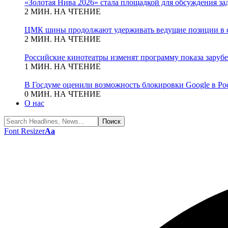
«Золотая Нива 2026» стала площадкой для обсуждения з
2 МИН. НА ЧТЕНИЕ
ЦМК шины продолжают удерживать ведущие позиции в с
2 МИН. НА ЧТЕНИЕ
Российские кинотеатры изменят программу показа зару
1 МИН. НА ЧТЕНИЕ
В Госдуме оценили возможность блокировки Google в Ро
0 МИН. НА ЧТЕНИЕ
О нас
Font Resizer
Aa