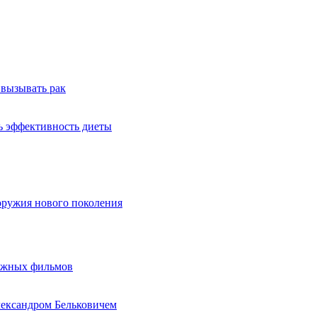
 вызывать рак
ь эффективность диеты
оружия нового поколения
бежных фильмов
лександром Бельковичем