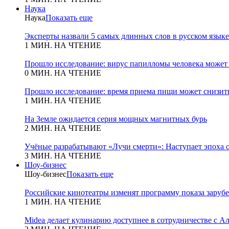
Наука
Наука
Показать еще
Эксперты назвали 5 самых длинных слов в русском языке
1 МИН. НА ЧТЕНИЕ
Прошло исследование: вирус папилломы человека может
0 МИН. НА ЧТЕНИЕ
Прошло исследование: время приема пищи может снизит
1 МИН. НА ЧТЕНИЕ
На Земле ожидается серия мощных магнитных бурь
2 МИН. НА ЧТЕНИЕ
Учёные разрабатывают «Лучи смерти»: Наступает эпоха 
3 МИН. НА ЧТЕНИЕ
Шоу-бизнес
Шоу-бизнес
Показать еще
Российские кинотеатры изменят программу показа зару
1 МИН. НА ЧТЕНИЕ
Midea делает кулинарию доступнее в сотрудничестве с А