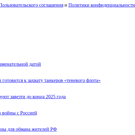
Пользовательского соглашения
и
Политики конфиденциальности
аменательной датой
 готовится к захвату танкеров «теневого флота»
ют завезти до конца 2025 года
 войны с Россией
ины для обмана жителей РФ