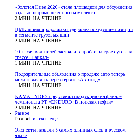
«Золотая Нива 2026» стала площадкой для обсуждения
задач агропромышленного комплекса
2 МИН. НА ЧТЕНИЕ
ЦМК шины продолжают удерживать ведущие позиции
в сегменте грузовых шин
2 МИН. НА ЧТЕНИЕ
10 тысяч водителей застряли в пробке на трое суток на
трассе «Байкал»
1 МИН. НА ЧТЕНИЕ
Подозрительные объявления о продаже авто теперь
можно выявить через сервис «Автокод»
1 МИН. НА ЧТЕНИЕ
KAMA TYRES представил продукцию на финале
чемпионата РТ «ENDURO: В поисках нефти»
2 МИН. НА ЧТЕНИЕ
Разное
Разное
Показать еще
Эксперты назвали 5 самых длинных слов в русском
языке