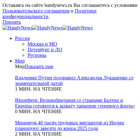
Оставаясь на сайте handynews.ru Вы соглашаетесь с условиями
Пользовательского соглашения
и
Политики
конфиденциальности
.
Принять
Россия
Москва и МО
Петербург и ЛО
Регионы
Мир
Мир
Показать еще
Владимир Путин поздравил Александра Лукашенко со
знаменательной датой
1 МИН. НА ЧТЕНИЕ
Bloomberg: Великобритания со странами Балтии и
Европы готовится к захвату танкеров «теневого флота»
0 МИН. НА ЧТЕНИЕ
Минимум 40 тысяч трудовых мигрантов из Индии
планируют завезти до конца 2025 года
2 МИН. НА ЧТЕНИЕ