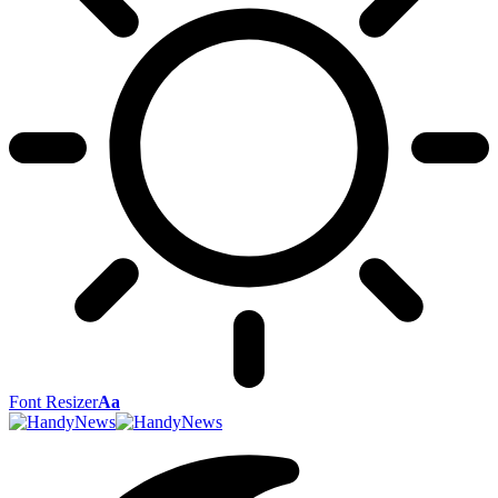
Font Resizer
Aa