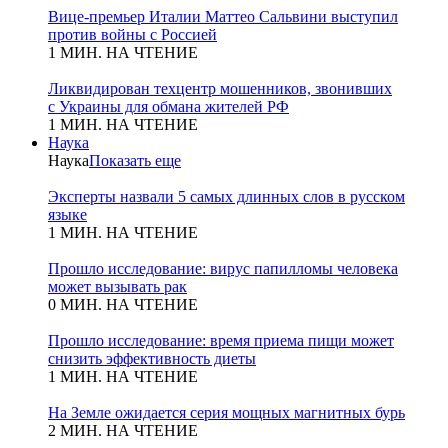
Вице-премьер Италии Маттео Сальвини выступил
против войны с Россией
1 МИН. НА ЧТЕНИЕ
Ликвидирован техцентр мошенников, звонивших
с Украины для обмана жителей РФ
1 МИН. НА ЧТЕНИЕ
Наука
Наука
Показать еще
Эксперты назвали 5 самых длинных слов в русском
языке
1 МИН. НА ЧТЕНИЕ
Прошло исследование: вирус папилломы человека
может вызывать рак
0 МИН. НА ЧТЕНИЕ
Прошло исследование: время приема пищи может
снизить эффективность диеты
1 МИН. НА ЧТЕНИЕ
На Земле ожидается серия мощных магнитных бурь
2 МИН. НА ЧТЕНИЕ