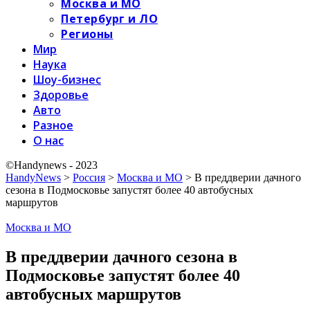
Москва и МО
Петербург и ЛО
Регионы
Мир
Наука
Шоу-бизнес
Здоровье
Авто
Разное
О нас
©Handynews - 2023
HandyNews
>
Россия
>
Москва и МО
>
В преддверии дачного
сезона в Подмосковье запустят более 40 автобусных
маршрутов
Москва и МО
В преддверии дачного сезона в
Подмосковье запустят более 40
автобусных маршрутов