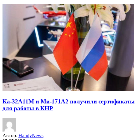
Ка-32А11М и Ми-171А2 получили сертификаты
для работы в КНР
Автор:
HandyNews