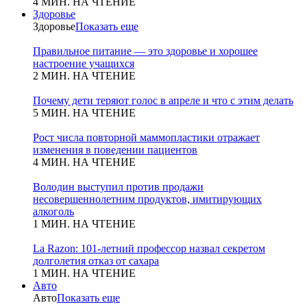
4 МИН. НА ЧТЕНИЕ
Здоровье
Здоровье
Показать еще
Правильное питание — это здоровье и хорошее
настроение учащихся
2 МИН. НА ЧТЕНИЕ
Почему дети теряют голос в апреле и что с этим делать
5 МИН. НА ЧТЕНИЕ
Рост числа повторной маммопластики отражает
изменения в поведении пациентов
4 МИН. НА ЧТЕНИЕ
Володин выступил против продажи
несовершеннолетним продуктов, имитирующих
алкоголь
1 МИН. НА ЧТЕНИЕ
La Razon: 101-летний профессор назвал секретом
долголетия отказ от сахара
1 МИН. НА ЧТЕНИЕ
Авто
Авто
Показать еще