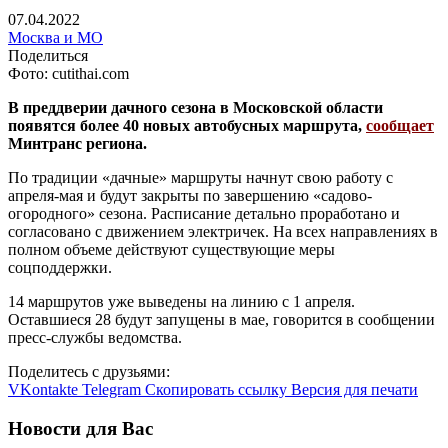
07.04.2022
Москва и МО
Поделиться
Фото: cutithai.com
В преддверии дачного сезона в Московской области
появятся более 40 новых автобусных маршрута,
сообщает
Минтранс региона.
По традиции «дачные» маршруты начнут свою работу с
апреля-мая и будут закрыты по завершению «садово-
огородного» сезона. Расписание детально проработано и
согласовано с движением электричек. На всех направлениях в
полном объеме действуют существующие меры
соцподдержки.
14 маршрутов уже выведены на линию с 1 апреля.
Оставшиеся 28 будут запущены в мае, говорится в сообщении
пресс-службы ведомства.
Поделитесь с друзьями:
VKontakte
Telegram
Скопировать ссылку
Версия для печати
Новости для Вас