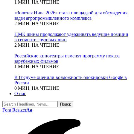
1 МИН. НА ЧТЕНИЕ
«Золотая Нива 2026» стала площадкой для обсуждения
задач агропромышленного комплекса
2 МИН. НА ЧТЕНИЕ
ЦМК шины продолжают удерживать ведущие позиции
в сегменте грузовых шин
2 МИН. НА ЧТЕНИЕ
Российские кинотеатры изменят программу показа
зарубежных фильмов
1 МИН. НА ЧТЕНИЕ
В Госдуме оценили возможность блокировки Google в
России
0 МИН. НА ЧТЕНИЕ
О нас
Font Resizer
Aa