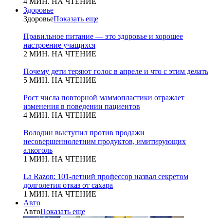
4 МИН. НА ЧТЕНИЕ
Здоровье
Здоровье
Показать еще
Правильное питание — это здоровье и хорошее
настроение учащихся
2 МИН. НА ЧТЕНИЕ
Почему дети теряют голос в апреле и что с этим делать
5 МИН. НА ЧТЕНИЕ
Рост числа повторной маммопластики отражает
изменения в поведении пациентов
4 МИН. НА ЧТЕНИЕ
Володин выступил против продажи
несовершеннолетним продуктов, имитирующих
алкоголь
1 МИН. НА ЧТЕНИЕ
La Razon: 101-летний профессор назвал секретом
долголетия отказ от сахара
1 МИН. НА ЧТЕНИЕ
Авто
Авто
Показать еще