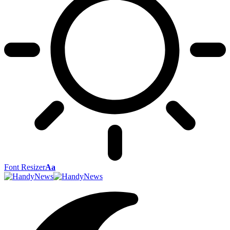
Font Resizer
Aa