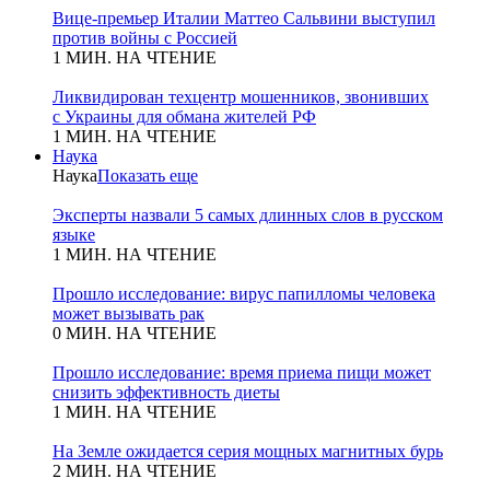
Вице-премьер Италии Маттео Сальвини выступил
против войны с Россией
1 МИН. НА ЧТЕНИЕ
Ликвидирован техцентр мошенников, звонивших
с Украины для обмана жителей РФ
1 МИН. НА ЧТЕНИЕ
Наука
Наука
Показать еще
Эксперты назвали 5 самых длинных слов в русском
языке
1 МИН. НА ЧТЕНИЕ
Прошло исследование: вирус папилломы человека
может вызывать рак
0 МИН. НА ЧТЕНИЕ
Прошло исследование: время приема пищи может
снизить эффективность диеты
1 МИН. НА ЧТЕНИЕ
На Земле ожидается серия мощных магнитных бурь
2 МИН. НА ЧТЕНИЕ