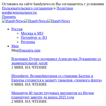
Оставаясь на сайте handynews.ru Вы соглашаетесь с условиями
Пользовательского соглашения
и
Политики
конфиденциальности
.
Принять
Россия
Москва и МО
Петербург и ЛО
Регионы
Мир
Мир
Показать еще
Владимир Путин поздравил Александра Лукашенко со
знаменательной датой
1 МИН. НА ЧТЕНИЕ
Bloomberg: Великобритания со странами Балтии и
Европы готовится к захвату танкеров «теневого флота»
0 МИН. НА ЧТЕНИЕ
Минимум 40 тысяч трудовых мигрантов из Индии
планируют завезти до конца 2025 года
2 МИН. НА ЧТЕНИЕ