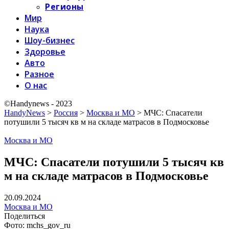
Регионы
Мир
Наука
Шоу-бизнес
Здоровье
Авто
Разное
О нас
©Handynews - 2023
HandyNews
>
Россия
>
Москва и МО
>
МЧС: Спасатели
потушили 5 тысяч кв м на складе матрасов в Подмосковье
Москва и МО
МЧС: Спасатели потушили 5 тысяч кв
м на складе матрасов в Подмосковье
20.09.2024
Москва и МО
Поделиться
Фото: mchs_gov_ru