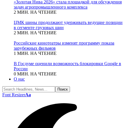
«Золотая Нива 2026» стала площадкой для обсуждения
задач агропромышленного комплекса
2 МИН. НА ЧТЕНИЕ
ЦМК шины продолжают удерживать ведущие позиции
в сегменте грузовых шин
2 МИН. НА ЧТЕНИЕ
Российские кинотеатры изменят программу показа
зарубежных фильмов
1 МИН. НА ЧТЕНИЕ
В Госдуме оценили возможность блокировки Google в
России
0 МИН. НА ЧТЕНИЕ
О нас
Font Resizer
Aa