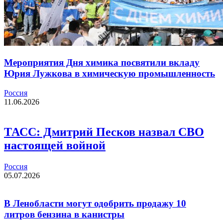
Мероприятия Дня химика посвятили вкладу
Юрия Лужкова в химическую промышленность
Россия
11.06.2026
ТАСС: Дмитрий Песков назвал СВО
настоящей войной
Россия
05.07.2026
В Ленобласти могут одобрить продажу 10
литров бензина в канистры