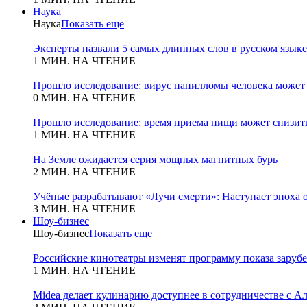
Наука
Наука
Показать еще
Эксперты назвали 5 самых длинных слов в русском языке
1 МИН. НА ЧТЕНИЕ
Прошло исследование: вирус папилломы человека может
0 МИН. НА ЧТЕНИЕ
Прошло исследование: время приема пищи может снизит
1 МИН. НА ЧТЕНИЕ
На Земле ожидается серия мощных магнитных бурь
2 МИН. НА ЧТЕНИЕ
Учёные разрабатывают «Лучи смерти»: Наступает эпоха 
3 МИН. НА ЧТЕНИЕ
Шоу-бизнес
Шоу-бизнес
Показать еще
Российские кинотеатры изменят программу показа зару
1 МИН. НА ЧТЕНИЕ
Midea делает кулинарию доступнее в сотрудничестве с А