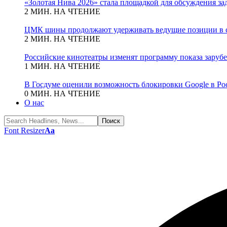
«Золотая Нива 2026» стала площадкой для обсуждения з
2 МИН. НА ЧТЕНИЕ
ЦМК шины продолжают удерживать ведущие позиции в с
2 МИН. НА ЧТЕНИЕ
Российские кинотеатры изменят программу показа зару
1 МИН. НА ЧТЕНИЕ
В Госдуме оценили возможность блокировки Google в Ро
0 МИН. НА ЧТЕНИЕ
О нас
Font Resizer
Aa