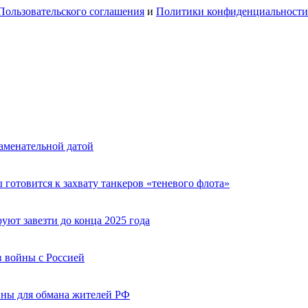
Пользовательского соглашения
и
Политики конфиденциальности
аменательной датой
 готовится к захвату танкеров «теневого флота»
ют завезти до конца 2025 года
 войны с Россией
ины для обмана жителей РФ