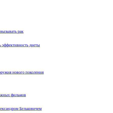
 вызывать рак
ь эффективность диеты
оружия нового поколения
бежных фильмов
лександром Бельковичем