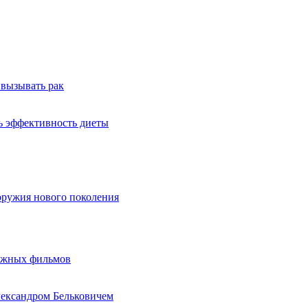
 вызывать рак
ь эффективность диеты
оружия нового поколения
бежных фильмов
лександром Бельковичем