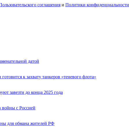
Пользовательского соглашения
и
Политики конфиденциальности
аменательной датой
 готовится к захвату танкеров «теневого флота»
ют завезти до конца 2025 года
 войны с Россией
ины для обмана жителей РФ