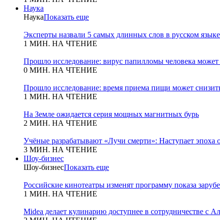
Наука
Наука
Показать еще
Эксперты назвали 5 самых длинных слов в русском языке
1 МИН. НА ЧТЕНИЕ
Прошло исследование: вирус папилломы человека может
0 МИН. НА ЧТЕНИЕ
Прошло исследование: время приема пищи может снизит
1 МИН. НА ЧТЕНИЕ
На Земле ожидается серия мощных магнитных бурь
2 МИН. НА ЧТЕНИЕ
Учёные разрабатывают «Лучи смерти»: Наступает эпоха 
3 МИН. НА ЧТЕНИЕ
Шоу-бизнес
Шоу-бизнес
Показать еще
Российские кинотеатры изменят программу показа зару
1 МИН. НА ЧТЕНИЕ
Midea делает кулинарию доступнее в сотрудничестве с А