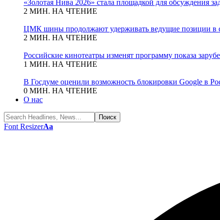
«Золотая Нива 2026» стала площадкой для обсуждения з
2 МИН. НА ЧТЕНИЕ
ЦМК шины продолжают удерживать ведущие позиции в с
2 МИН. НА ЧТЕНИЕ
Российские кинотеатры изменят программу показа зару
1 МИН. НА ЧТЕНИЕ
В Госдуме оценили возможность блокировки Google в Ро
0 МИН. НА ЧТЕНИЕ
О нас
Font Resizer
Aa