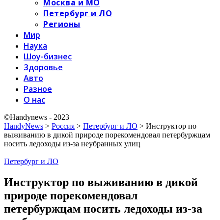
Москва и МО
Петербург и ЛО
Регионы
Мир
Наука
Шоу-бизнес
Здоровье
Авто
Разное
О нас
©Handynews - 2023
HandyNews
>
Россия
>
Петербург и ЛО
>
Инструктор по
выживанию в дикой природе порекомендовал петербуржцам
носить ледоходы из-за неубранных улиц
Петербург и ЛО
Инструктор по выживанию в дикой
природе порекомендовал
петербуржцам носить ледоходы из-за