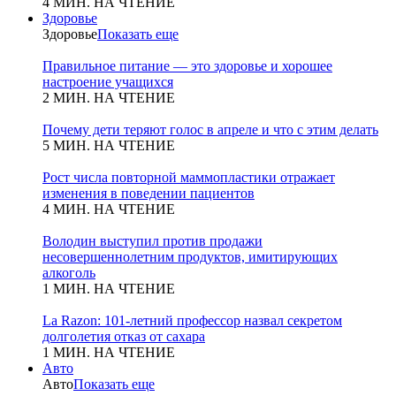
4 МИН. НА ЧТЕНИЕ
Здоровье
Здоровье
Показать еще
Правильное питание — это здоровье и хорошее
настроение учащихся
2 МИН. НА ЧТЕНИЕ
Почему дети теряют голос в апреле и что с этим делать
5 МИН. НА ЧТЕНИЕ
Рост числа повторной маммопластики отражает
изменения в поведении пациентов
4 МИН. НА ЧТЕНИЕ
Володин выступил против продажи
несовершеннолетним продуктов, имитирующих
алкоголь
1 МИН. НА ЧТЕНИЕ
La Razon: 101-летний профессор назвал секретом
долголетия отказ от сахара
1 МИН. НА ЧТЕНИЕ
Авто
Авто
Показать еще