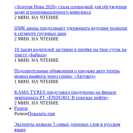
«Золотая Нива 2026» стала площадкой для обсуждения
задач агропромышленного комплекса
2 МИН. НА ЧТЕНИЕ
ЦМК шины продолжают удерживать ведущие позиции
в сегменте грузовых шин
2 МИН. НА ЧТЕНИЕ
10 тысяч водителей застряли в пробке на трое суток на
трассе «Байкал»
1 МИН. НА ЧТЕНИЕ
Подозрительные объявления о продаже авто теперь
можно выявить через сервис «Автокод»
1 МИН. НА ЧТЕНИЕ
KAMA TYRES представил продукцию на финале
чемпионата РТ «ENDURO: В поисках нефти»
2 МИН. НА ЧТЕНИЕ
Разное
Разное
Показать еще
Эксперты назвали 5 самых длинных слов в русском
языке