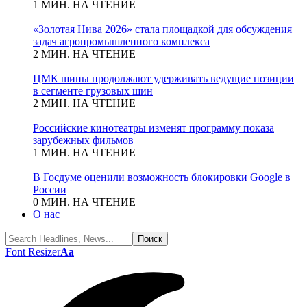
1 МИН. НА ЧТЕНИЕ
«Золотая Нива 2026» стала площадкой для обсуждения
задач агропромышленного комплекса
2 МИН. НА ЧТЕНИЕ
ЦМК шины продолжают удерживать ведущие позиции
в сегменте грузовых шин
2 МИН. НА ЧТЕНИЕ
Российские кинотеатры изменят программу показа
зарубежных фильмов
1 МИН. НА ЧТЕНИЕ
В Госдуме оценили возможность блокировки Google в
России
0 МИН. НА ЧТЕНИЕ
О нас
Font Resizer
Aa