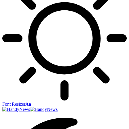
Font Resizer
Aa