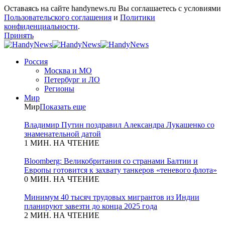
Оставаясь на сайте handynews.ru Вы соглашаетесь с условиями
Пользовательского соглашения
и
Политики
конфиденциальности
.
Принять
Россия
Москва и МО
Петербург и ЛО
Регионы
Мир
Мир
Показать еще
Владимир Путин поздравил Александра Лукашенко со
знаменательной датой
1 МИН. НА ЧТЕНИЕ
Bloomberg: Великобритания со странами Балтии и
Европы готовится к захвату танкеров «теневого флота»
0 МИН. НА ЧТЕНИЕ
Минимум 40 тысяч трудовых мигрантов из Индии
планируют завезти до конца 2025 года
2 МИН. НА ЧТЕНИЕ