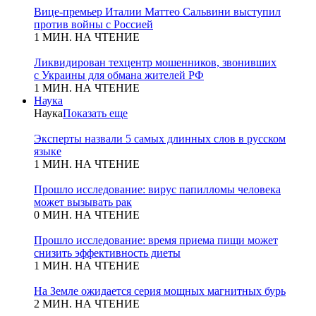
Вице-премьер Италии Маттео Сальвини выступил
против войны с Россией
1 МИН. НА ЧТЕНИЕ
Ликвидирован техцентр мошенников, звонивших
с Украины для обмана жителей РФ
1 МИН. НА ЧТЕНИЕ
Наука
Наука
Показать еще
Эксперты назвали 5 самых длинных слов в русском
языке
1 МИН. НА ЧТЕНИЕ
Прошло исследование: вирус папилломы человека
может вызывать рак
0 МИН. НА ЧТЕНИЕ
Прошло исследование: время приема пищи может
снизить эффективность диеты
1 МИН. НА ЧТЕНИЕ
На Земле ожидается серия мощных магнитных бурь
2 МИН. НА ЧТЕНИЕ