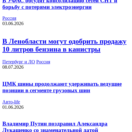
В УФАС обсудят консолидацию сетей СНТ и
борьбу с потерями электроэнергии
Россия
03.06.2026
В Ленобласти могут одобрить продажу
10 литров бензина в канистры
Петербург и ЛО
Россия
08.07.2026
ЦМК шины продолжают удерживать ведущие
позиции в сегменте грузовых шин
Авто-life
01.06.2026
Владимир Путин поздравил Александра
Лукашенко со знаменательной датой