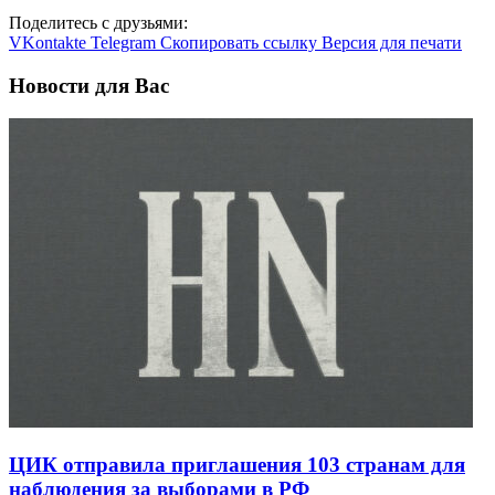
Поделитесь с друзьями:
VKontakte
Telegram
Скопировать ссылку
Версия для печати
Новости для Вас
ЦИК отправила приглашения 103 странам для
наблюдения за выборами в РФ