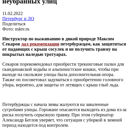
неубранных улиц
11.02.2022
Петербург и ЛО
Поделиться
Фото: nsktv.ru
Инструктор по выживанию в дикой природе Максим
Секаров
дал рекомендации
петербуржцам, как защититься
от падающих с крыш сосулек и не получить травму на
покрытых наледью тротуарах.
Секаров порекомендовал приобрести трекинговые палки для
скандинавской ходьбы и альпинистские кошки, чтобы при
выходе на скользкие улицы была дополнительная опора.
Также он посоветовал задуматься о приобретении головного
убора, вероятно, для защиты от летящих с крыш глыб льда.
Петербуржцы с начала зимы жалуются на заваленные
сугробами улицы. Горожане опасаются выходить из дома из-за
риска получить серьезную травму. При этом губернатор
Александр Беглов уверяет, что ситуация с уборкой в зимний
период находится под контролем.