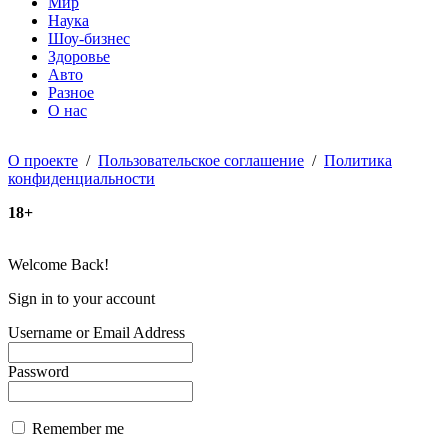
Мир
Наука
Шоу-бизнес
Здоровье
Авто
Разное
О нас
О проекте
/
Пользовательское соглашение
/
Политика
конфиденциальности
18+
Welcome Back!
Sign in to your account
Username or Email Address
Password
Remember me