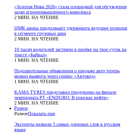
«Золотая Нива 2026» стала площадкой для обсуждения
задач агропромышленного комплекса
2 МИН. НА ЧТЕНИЕ
ЦМК шины продолжают удерживать ведущие позиции
в сегменте грузовых шин
2 МИН. НА ЧТЕНИЕ
10 тысяч водителей застряли в пробке на трое суток на
трассе «Байкал»
1 МИН. НА ЧТЕНИЕ
Подозрительные объявления о продаже авто теперь
можно выявить через сервис «Автокод»
1 МИН. НА ЧТЕНИЕ
KAMA TYRES представил продукцию на финале
чемпионата РТ «ENDURO: В поисках нефти»
2 МИН. НА ЧТЕНИЕ
Разное
Разное
Показать еще
Эксперты назвали 5 самых длинных слов в русском
языке