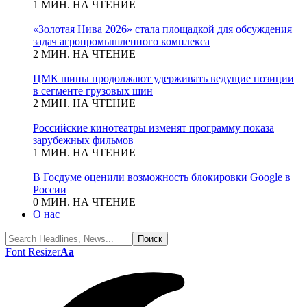
1 МИН. НА ЧТЕНИЕ
«Золотая Нива 2026» стала площадкой для обсуждения
задач агропромышленного комплекса
2 МИН. НА ЧТЕНИЕ
ЦМК шины продолжают удерживать ведущие позиции
в сегменте грузовых шин
2 МИН. НА ЧТЕНИЕ
Российские кинотеатры изменят программу показа
зарубежных фильмов
1 МИН. НА ЧТЕНИЕ
В Госдуме оценили возможность блокировки Google в
России
0 МИН. НА ЧТЕНИЕ
О нас
Font Resizer
Aa