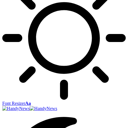
Font Resizer
Aa