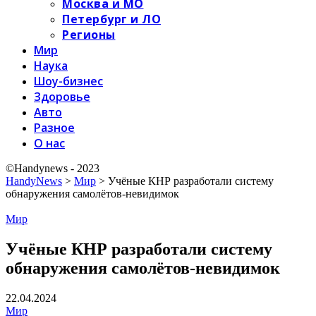
Москва и МО
Петербург и ЛО
Регионы
Мир
Наука
Шоу-бизнес
Здоровье
Авто
Разное
О нас
©Handynews - 2023
HandyNews
>
Мир
>
Учёные КНР разработали систему
обнаружения самолётов-невидимок
Мир
Учёные КНР разработали систему
обнаружения самолётов-невидимок
22.04.2024
Мир