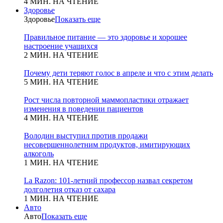
4 МИН. НА ЧТЕНИЕ
Здоровье
Здоровье
Показать еще
Правильное питание — это здоровье и хорошее
настроение учащихся
2 МИН. НА ЧТЕНИЕ
Почему дети теряют голос в апреле и что с этим делать
5 МИН. НА ЧТЕНИЕ
Рост числа повторной маммопластики отражает
изменения в поведении пациентов
4 МИН. НА ЧТЕНИЕ
Володин выступил против продажи
несовершеннолетним продуктов, имитирующих
алкоголь
1 МИН. НА ЧТЕНИЕ
La Razon: 101-летний профессор назвал секретом
долголетия отказ от сахара
1 МИН. НА ЧТЕНИЕ
Авто
Авто
Показать еще