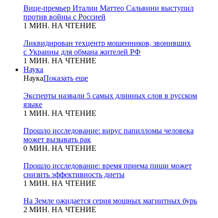
Вице-премьер Италии Маттео Сальвини выступил
против войны с Россией
1 МИН. НА ЧТЕНИЕ
Ликвидирован техцентр мошенников, звонивших
с Украины для обмана жителей РФ
1 МИН. НА ЧТЕНИЕ
Наука
Наука
Показать еще
Эксперты назвали 5 самых длинных слов в русском
языке
1 МИН. НА ЧТЕНИЕ
Прошло исследование: вирус папилломы человека
может вызывать рак
0 МИН. НА ЧТЕНИЕ
Прошло исследование: время приема пищи может
снизить эффективность диеты
1 МИН. НА ЧТЕНИЕ
На Земле ожидается серия мощных магнитных бурь
2 МИН. НА ЧТЕНИЕ