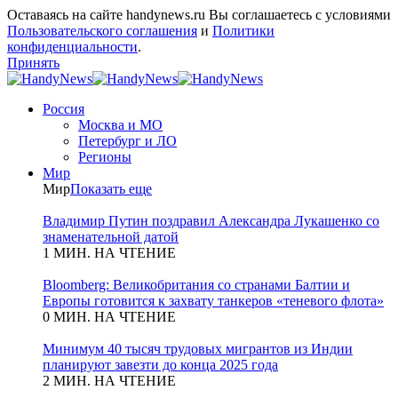
Оставаясь на сайте handynews.ru Вы соглашаетесь с условиями
Пользовательского соглашения
и
Политики
конфиденциальности
.
Принять
Россия
Москва и МО
Петербург и ЛО
Регионы
Мир
Мир
Показать еще
Владимир Путин поздравил Александра Лукашенко со
знаменательной датой
1 МИН. НА ЧТЕНИЕ
Bloomberg: Великобритания со странами Балтии и
Европы готовится к захвату танкеров «теневого флота»
0 МИН. НА ЧТЕНИЕ
Минимум 40 тысяч трудовых мигрантов из Индии
планируют завезти до конца 2025 года
2 МИН. НА ЧТЕНИЕ