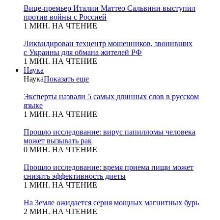
Вице-премьер Италии Маттео Сальвини выступил
против войны с Россией
1 МИН. НА ЧТЕНИЕ
Ликвидирован техцентр мошенников, звонивших
с Украины для обмана жителей РФ
1 МИН. НА ЧТЕНИЕ
Наука
Наука
Показать еще
Эксперты назвали 5 самых длинных слов в русском
языке
1 МИН. НА ЧТЕНИЕ
Прошло исследование: вирус папилломы человека
может вызывать рак
0 МИН. НА ЧТЕНИЕ
Прошло исследование: время приема пищи может
снизить эффективность диеты
1 МИН. НА ЧТЕНИЕ
На Земле ожидается серия мощных магнитных бурь
2 МИН. НА ЧТЕНИЕ