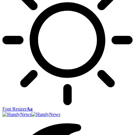
Font Resizer
Aa