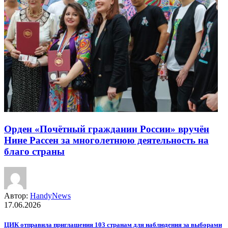
Орден «Почётный гражданин России» вручён
Нине Рассен за многолетнюю деятельность на
благо страны
Автор:
HandyNews
17.06.2026
ЦИК отправила приглашения 103 странам для наблюдения за выборами