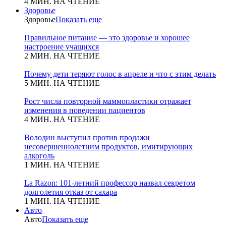
4 МИН. НА ЧТЕНИЕ
Здоровье
Здоровье
Показать еще
Правильное питание — это здоровье и хорошее
настроение учащихся
2 МИН. НА ЧТЕНИЕ
Почему дети теряют голос в апреле и что с этим делать
5 МИН. НА ЧТЕНИЕ
Рост числа повторной маммопластики отражает
изменения в поведении пациентов
4 МИН. НА ЧТЕНИЕ
Володин выступил против продажи
несовершеннолетним продуктов, имитирующих
алкоголь
1 МИН. НА ЧТЕНИЕ
La Razon: 101-летний профессор назвал секретом
долголетия отказ от сахара
1 МИН. НА ЧТЕНИЕ
Авто
Авто
Показать еще