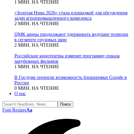
1 МИН. НА ЧТЕНИЕ
«Золотая Нива 2026» стала площадкой для обсуждения
задач агропромышленного комплекса
2 МИН. НА ЧТЕНИЕ
ЦМК шины продолжают удерживать ведущие позиции
в сегменте грузовых шин
2 МИН. НА ЧТЕНИЕ
Российские кинотеатры изменят программу показа
зарубежных фильмов
1 МИН. НА ЧТЕНИЕ
В Госдуме оценили возможность блокировки Google в
России
0 МИН. НА ЧТЕНИЕ
О нас
Font Resizer
Aa