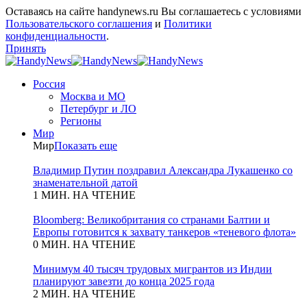
Оставаясь на сайте handynews.ru Вы соглашаетесь с условиями
Пользовательского соглашения
и
Политики
конфиденциальности
.
Принять
Россия
Москва и МО
Петербург и ЛО
Регионы
Мир
Мир
Показать еще
Владимир Путин поздравил Александра Лукашенко со
знаменательной датой
1 МИН. НА ЧТЕНИЕ
Bloomberg: Великобритания со странами Балтии и
Европы готовится к захвату танкеров «теневого флота»
0 МИН. НА ЧТЕНИЕ
Минимум 40 тысяч трудовых мигрантов из Индии
планируют завезти до конца 2025 года
2 МИН. НА ЧТЕНИЕ