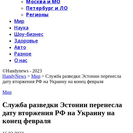
Москва и МО
Петербург и ЛО
Регионы
Мир
Наука
Шоу-бизнес
Здоровье
Авто
Разное
О нас
©Handynews - 2023
HandyNews
>
Мир
>
Служба разведки Эстонии перенесла
дату вторжения РФ на Украину на конец февраля
Мир
Служба разведки Эстонии перенесла
дату вторжения РФ на Украину на
конец февраля