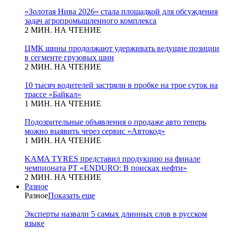
«Золотая Нива 2026» стала площадкой для обсуждения
задач агропромышленного комплекса
2 МИН. НА ЧТЕНИЕ
ЦМК шины продолжают удерживать ведущие позиции
в сегменте грузовых шин
2 МИН. НА ЧТЕНИЕ
10 тысяч водителей застряли в пробке на трое суток на
трассе «Байкал»
1 МИН. НА ЧТЕНИЕ
Подозрительные объявления о продаже авто теперь
можно выявить через сервис «Автокод»
1 МИН. НА ЧТЕНИЕ
KAMA TYRES представил продукцию на финале
чемпионата РТ «ENDURO: В поисках нефти»
2 МИН. НА ЧТЕНИЕ
Разное
Разное
Показать еще
Эксперты назвали 5 самых длинных слов в русском
языке