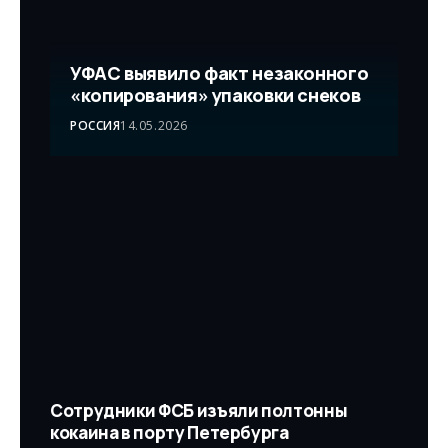
УФАС выявило факт незаконного
«копирования» упаковки снеков
РОССИЯ
14.05.2026
Сотрудники ФСБ изъяли полтонны
кокаина в порту Петербурга