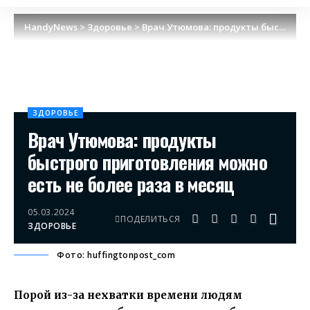
HandyNews
>
Здоровье
>
Врач Утюмова: продукты быстрого приготовления можно есть не более раза в месяц
ЗДОРОВЬЕ
Врач Утюмова: продукты
быстрого приготовления можно
есть не более раза в месяц
05.03.2024
ПОДЕЛИТЬСЯ
ЗДОРОВЬЕ
Фото: huffingtonpost_com
Порой из-за нехватки времени людям