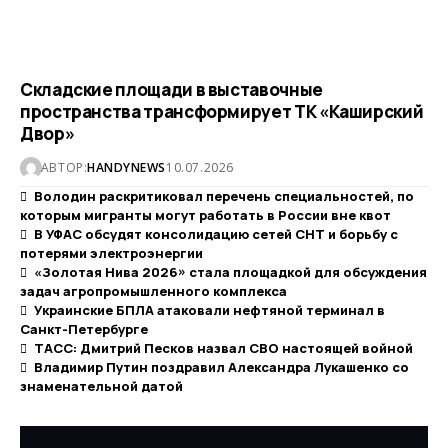
Складские площади в выставочные
пространства трансформирует ТК «Каширский
Двор»
АВТОР:
HANDYNEWS
10.07.2026
Володин раскритиковал перечень специальностей, по
которым мигранты могут работать в России вне квот
В УФАС обсудят консолидацию сетей СНТ и борьбу с
потерями электроэнергии
«Золотая Нива 2026» стала площадкой для обсуждения
задач агропромышленного комплекса
Украинские БПЛА атаковали нефтяной терминал в
Санкт-Петербурге
ТАСС: Дмитрий Песков назвал СВО настоящей войной
Владимир Путин поздравил Александра Лукашенко со
знаменательной датой