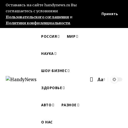
Оставаясь на сайте handynews.ru Вы
соглашаетесь с условиями
Принять
Пользовательского соглашения
и
Политики конфиденциальности
.
РОССИЯ
МИР
НАУКА
ШОУ-БИЗНЕС
Aa
Font
ЗДОРОВЬЕ
Resizer
АВТО
РАЗНОЕ
О НАС