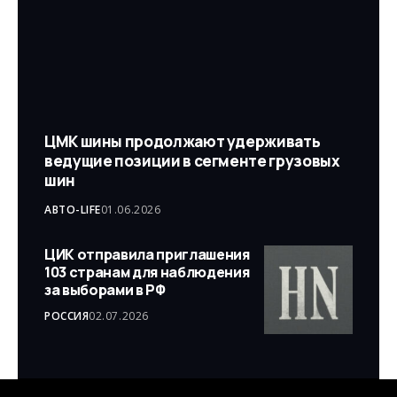
ЦМК шины продолжают удерживать
ведущие позиции в сегменте грузовых
шин
АВТО-LIFE
01.06.2026
ЦИК отправила приглашения
103 странам для наблюдения
за выборами в РФ
РОССИЯ
02.07.2026