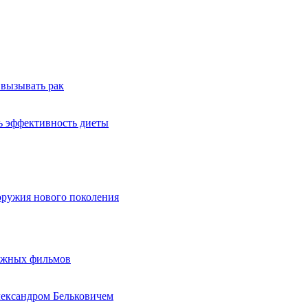
 вызывать рак
ь эффективность диеты
оружия нового поколения
бежных фильмов
лександром Бельковичем