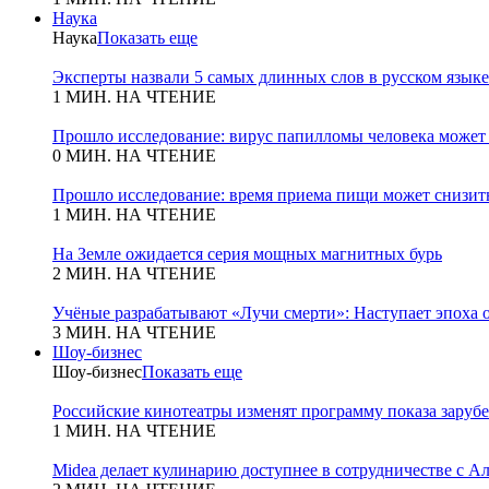
Наука
Наука
Показать еще
Эксперты назвали 5 самых длинных слов в русском языке
1 МИН. НА ЧТЕНИЕ
Прошло исследование: вирус папилломы человека может
0 МИН. НА ЧТЕНИЕ
Прошло исследование: время приема пищи может снизит
1 МИН. НА ЧТЕНИЕ
На Земле ожидается серия мощных магнитных бурь
2 МИН. НА ЧТЕНИЕ
Учёные разрабатывают «Лучи смерти»: Наступает эпоха 
3 МИН. НА ЧТЕНИЕ
Шоу-бизнес
Шоу-бизнес
Показать еще
Российские кинотеатры изменят программу показа зару
1 МИН. НА ЧТЕНИЕ
Midea делает кулинарию доступнее в сотрудничестве с А