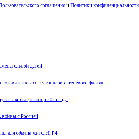
Пользовательского соглашения
и
Политики конфиденциальности
аменательной датой
 готовится к захвату танкеров «теневого флота»
ют завезти до конца 2025 года
 войны с Россией
ины для обмана жителей РФ