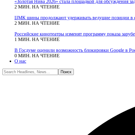
«Золотая Нива 2026» стала площадкой для обсуждения з
2 МИН. НА ЧТЕНИЕ
ЦМК шины продолжают удерживать ведущие позиции в с
2 МИН. НА ЧТЕНИЕ
Российские кинотеатры изменят программу показа зару
1 МИН. НА ЧТЕНИЕ
В Госдуме оценили возможность блокировки Google в Ро
0 МИН. НА ЧТЕНИЕ
О нас