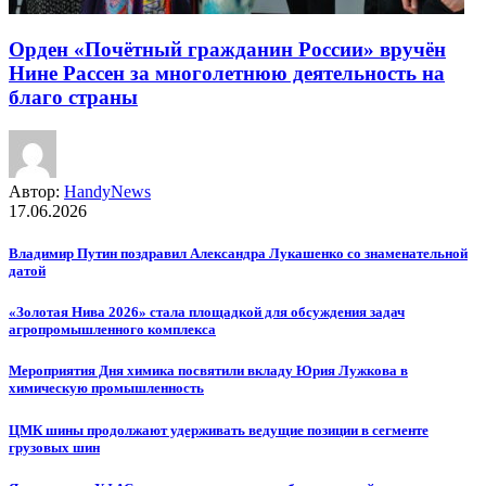
Орден «Почётный гражданин России» вручён
Нине Рассен за многолетнюю деятельность на
благо страны
Автор:
HandyNews
17.06.2026
Владимир Путин поздравил Александра Лукашенко со знаменательной
датой
«Золотая Нива 2026» стала площадкой для обсуждения задач
агропромышленного комплекса
Мероприятия Дня химика посвятили вкладу Юрия Лужкова в
химическую промышленность
ЦМК шины продолжают удерживать ведущие позиции в сегменте
грузовых шин