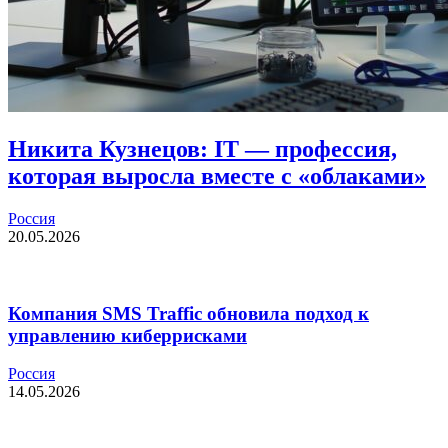
Никита Кузнецов: IT — профессия,
которая выросла вместе с «облаками»
Россия
20.05.2026
Компания SMS Traffic обновила подход к
управлению киберрисками
Россия
14.05.2026