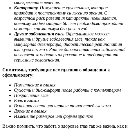
своевременное лечение.
Катаракту.
Помутнение хрусталика, которое
приводит к постепенному снижению зрения. С
возрастом риск развития катаракты повышается,
поэтому людям старше 60 лет необходимо проходить
осмотры как минимум два раза в год.
Другие заболевания глаз.
Офтальмолог может
выявить и другие заболевания глаз, такие как
макулярная дегенерация, диабетическая ретинопатия
или сухость глаз. Ранняя диагностика этих заболеваний
позволяет замедлить их развитие и предотвратить
серьезные осложнения.
Симптомы, требующие немедленного обращения к
офтальмологу:
Помутнение в глазах
Сухость и дискомфорт после работы с компьютером
Покраснение глаз
Боль в глазах
Вспышки света или черные точки перед глазами
Двоение в глазах
Изменение размеров или формы зрачков
Важно помнить, что забота о здоровье глаз так же важна, как и