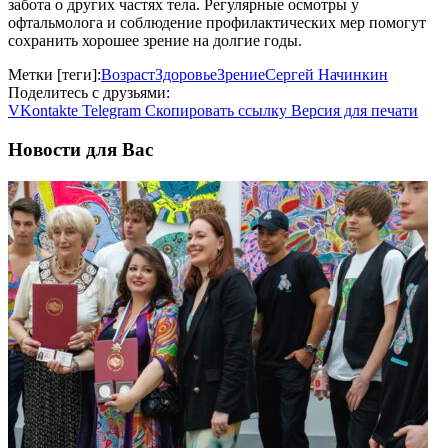
забота о других частях тела. Регулярные осмотры у
офтальмолога и соблюдение профилактических мер помогут
сохранить хорошее зрение на долгие годы.
Метки [теги]:
Возраст
Здоровье
Зрение
Сергей Начинкин
Поделитесь с друзьями:
VKontakte
Telegram
Скопировать ссылку
Версия для печати
Новости для Вас