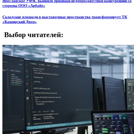
Ярославское УФАС выявило признаки недобросовестной конкуренции со
стороны ООО «Арбайт»
Складские площади в выставочные пространства трансформирует ТК
«Каширский Двор»
Выбор читателей: