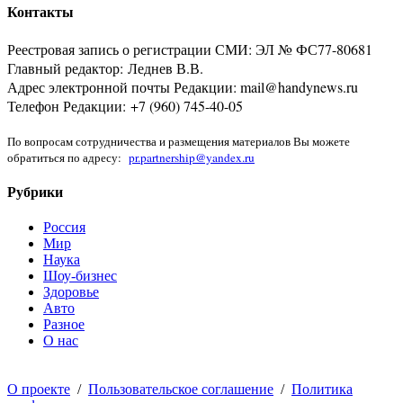
Контакты
Реестровая запись о регистрации СМИ: ЭЛ № ФС77-80681
Главный редактор: Леднев В.В.
Адрес электронной почты Редакции: mail@handynews.ru
Телефон Редакции: +7 (960) 745-40-05
По вопросам сотрудничества и размещения материалов Вы можете
обратиться по адресу:
pr.partnership@yandex.ru
Рубрики
Россия
Мир
Наука
Шоу-бизнес
Здоровье
Авто
Разное
О нас
О проекте
/
Пользовательское соглашение
/
Политика