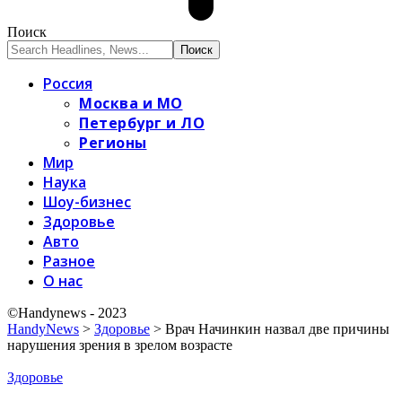
Поиск
Россия
Москва и МО
Петербург и ЛО
Регионы
Мир
Наука
Шоу-бизнес
Здоровье
Авто
Разное
О нас
©Handynews - 2023
HandyNews
>
Здоровье
>
Врач Начинкин назвал две причины
нарушения зрения в зрелом возрасте
Здоровье