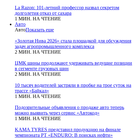
La Razon: 101-летний профессор назвал секретом
долголетия отказ от сахара
1 МИН. НА ЧТЕНИЕ
Авто
Авто
Показать еще
«Золотая Нива 2026» стала площадкой для обсуждения
задач агропромышленного комплекса
2 МИН. НА ЧТЕНИЕ
ЦМК шины продолжают удерживать ведущие позиции
в сегменте грузовых шин
2 МИН. НА ЧТЕНИЕ
10 тысяч водителей застряли в пробке на трое суток на
трассе «Байкал»
1 МИН. НА ЧТЕНИЕ
Подозрительные объявления о продаже авто теперь
можно выявить через сервис «Автокод»
1 МИН. НА ЧТЕНИЕ
KAMA TYRES представил продукцию на финале
чемпионата РТ «ENDURO: В поисках нефти»