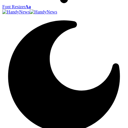
Font Resizer
Aa