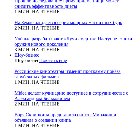
Прошло исследование: время приема пищи может
снизить эффективность диеты
1 МИН. НА ЧТЕНИЕ
На Земле ожидается серия мощных магнитных бурь
2 МИН. НА ЧТЕНИЕ
Учёные разрабатывают «Лучи смерти»: Наступает эпоха
оружия нового поколения
3 МИН. НА ЧТЕНИЕ
Шоу-бизнес
Шоу-бизнес
Показать еще
Российские кинотеатры изменят программу показа
зарубежных фильмов
1 МИН. НА ЧТЕНИЕ
Midea делает кулинарию доступнее в сотрудничестве с
Александром Бельковичем
2 МИН. НА ЧТЕНИЕ
Варя Скрипкина представила сингл «Миражи» и
объявила о создании клипа
1 МИН. НА ЧТЕНИЕ