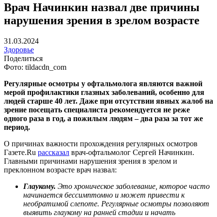
Врач Начинкин назвал две причины
нарушения зрения в зрелом возрасте
31.03.2024
Здоровье
Поделиться
Фото: tildacdn_com
Регулярные осмотры у офтальмолога являются важной
мерой профилактики глазных заболеваний, особенно для
людей старше 40 лет. Даже при отсутствии явных жалоб на
зрение посещать специалиста рекомендуется не реже
одного раза в год, а пожилым людям – два раза за тот же
период.
О причинах важности прохождения регулярных осмотров
Газете.Ru
рассказал
врач-офтальмолог Сергей Начинкин.
Главными причинами нарушения зрения в зрелом и
преклонном возрасте врач назвал:
Глаукому.
Это хроническое заболевание, которое часто
начинается бессимптомно и может привести к
необратимой слепоте. Регулярные осмотры позволяют
выявить глаукому на ранней стадии и начать