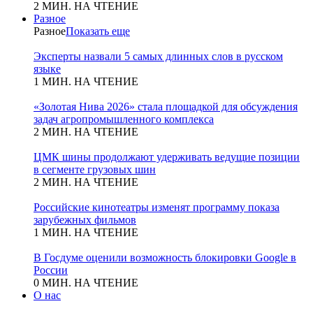
2 МИН. НА ЧТЕНИЕ
Разное
Разное
Показать еще
Эксперты назвали 5 самых длинных слов в русском
языке
1 МИН. НА ЧТЕНИЕ
«Золотая Нива 2026» стала площадкой для обсуждения
задач агропромышленного комплекса
2 МИН. НА ЧТЕНИЕ
ЦМК шины продолжают удерживать ведущие позиции
в сегменте грузовых шин
2 МИН. НА ЧТЕНИЕ
Российские кинотеатры изменят программу показа
зарубежных фильмов
1 МИН. НА ЧТЕНИЕ
В Госдуме оценили возможность блокировки Google в
России
0 МИН. НА ЧТЕНИЕ
О нас