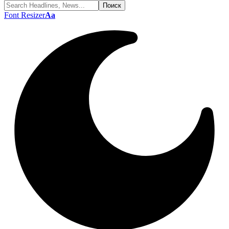
Font Resizer
Aa