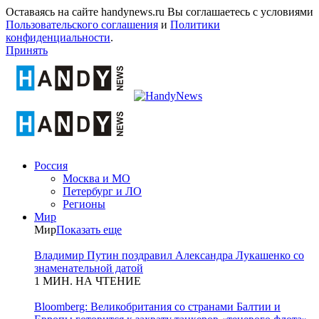
Оставаясь на сайте handynews.ru Вы соглашаетесь с условиями
Пользовательского соглашения
и
Политики
конфиденциальности
.
Принять
Россия
Москва и МО
Петербург и ЛО
Регионы
Мир
Мир
Показать еще
Владимир Путин поздравил Александра Лукашенко со
знаменательной датой
1 МИН. НА ЧТЕНИЕ
Bloomberg: Великобритания со странами Балтии и