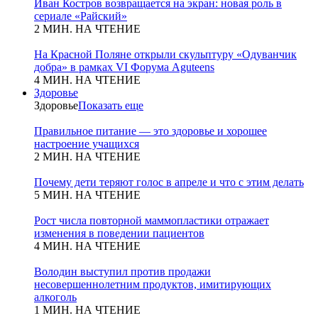
Иван Костров возвращается на экран: новая роль в
сериале «Райский»
2 МИН. НА ЧТЕНИЕ
На Красной Поляне открыли скульптуру «Одуванчик
добра» в рамках VI Форума Aguteens
4 МИН. НА ЧТЕНИЕ
Здоровье
Здоровье
Показать еще
Правильное питание — это здоровье и хорошее
настроение учащихся
2 МИН. НА ЧТЕНИЕ
Почему дети теряют голос в апреле и что с этим делать
5 МИН. НА ЧТЕНИЕ
Рост числа повторной маммопластики отражает
изменения в поведении пациентов
4 МИН. НА ЧТЕНИЕ
Володин выступил против продажи
несовершеннолетним продуктов, имитирующих
алкоголь
1 МИН. НА ЧТЕНИЕ