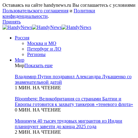
Оставаясь на сайте handynews.ru Вы соглашаетесь с условиями
Пользовательского соглашения
и
Политики
конфиденциальности
.
Принять
Россия
Москва и МО
Петербург и ЛО
Регионы
Мир
Мир
Показать еще
Владимир Путин поздравил Александра Лукашенко со
знаменательной датой
1 МИН. НА ЧТЕНИЕ
Bloomberg: Великобритания со странами Балтии и
Европы готовится к захвату танкеров «теневого флота»
0 МИН. НА ЧТЕНИЕ
Минимум 40 тысяч трудовых мигрантов из Индии
планируют завезти до конца 2025 года
2 МИН. НА ЧТЕНИЕ