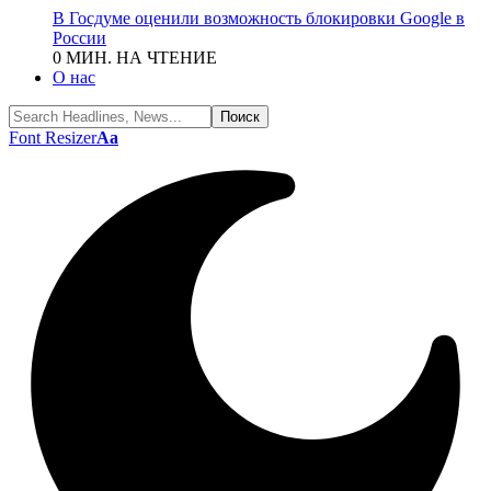
В Госдуме оценили возможность блокировки Google в
России
0 МИН. НА ЧТЕНИЕ
О нас
Font Resizer
Aa