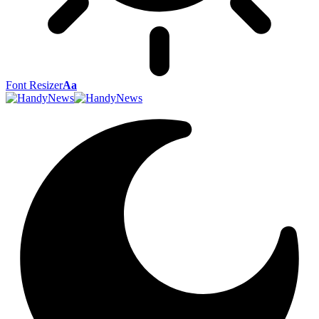
Font Resizer
Aa