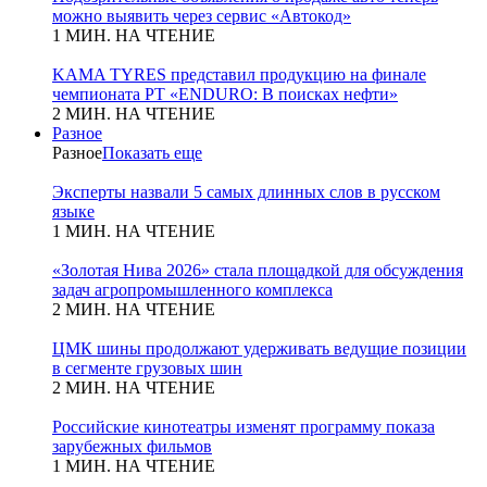
можно выявить через сервис «Автокод»
1 МИН. НА ЧТЕНИЕ
KAMA TYRES представил продукцию на финале
чемпионата РТ «ENDURO: В поисках нефти»
2 МИН. НА ЧТЕНИЕ
Разное
Разное
Показать еще
Эксперты назвали 5 самых длинных слов в русском
языке
1 МИН. НА ЧТЕНИЕ
«Золотая Нива 2026» стала площадкой для обсуждения
задач агропромышленного комплекса
2 МИН. НА ЧТЕНИЕ
ЦМК шины продолжают удерживать ведущие позиции
в сегменте грузовых шин
2 МИН. НА ЧТЕНИЕ
Российские кинотеатры изменят программу показа
зарубежных фильмов
1 МИН. НА ЧТЕНИЕ