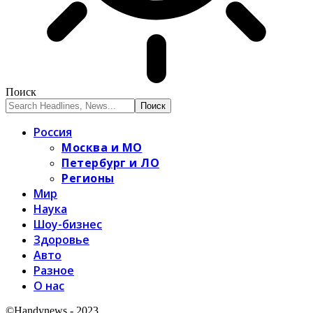
Поиск
Россия
Москва и МО
Петербург и ЛО
Регионы
Мир
Наука
Шоу-бизнес
Здоровье
Авто
Разное
О нас
©Handynews - 2023