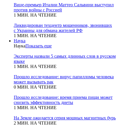
Вице-премьер Италии Маттео Сальвини выступил
против войны с Россией
1 МИН. НА ЧТЕНИЕ
Ликвидирован техцентр мошенников, звонивших
с Украины для обмана жителей РФ
1 МИН. НА ЧТЕНИЕ
Наука
Наука
Показать еще
Эксперты назвали 5 самых длинных слов в русском
языке
1 МИН. НА ЧТЕНИЕ
Прошло исследование: вирус папилломы человека
может вызывать рак
0 МИН. НА ЧТЕНИЕ
Прошло исследование: время приема пищи может
снизить эффективность диеты
1 МИН. НА ЧТЕНИЕ
На Земле ожидается серия мощных магнитных бурь
2 МИН. НА ЧТЕНИЕ