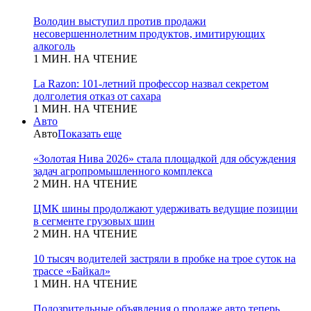
Володин выступил против продажи
несовершеннолетним продуктов, имитирующих
алкоголь
1 МИН. НА ЧТЕНИЕ
La Razon: 101-летний профессор назвал секретом
долголетия отказ от сахара
1 МИН. НА ЧТЕНИЕ
Авто
Авто
Показать еще
«Золотая Нива 2026» стала площадкой для обсуждения
задач агропромышленного комплекса
2 МИН. НА ЧТЕНИЕ
ЦМК шины продолжают удерживать ведущие позиции
в сегменте грузовых шин
2 МИН. НА ЧТЕНИЕ
10 тысяч водителей застряли в пробке на трое суток на
трассе «Байкал»
1 МИН. НА ЧТЕНИЕ
Подозрительные объявления о продаже авто теперь