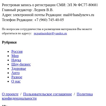
Реестровая запись о регистрации СМИ: ЭЛ № ФС77-80681
Главный редактор: Леднев В.В.
Адрес электронной почты Редакции: mail@handynews.ru
Телефон Редакции: +7 (960) 745-40-05
По вопросам сотрудничества и размещения материалов Вы можете
обратиться по адресу:
pr.partnership@yandex.ru
Рубрики
Россия
Мир
Наука
Шоу-бизнес
Здоровье
Авто
Разное
О нас
О проекте
/
Пользовательское соглашение
/
Политика
конфиденциальности