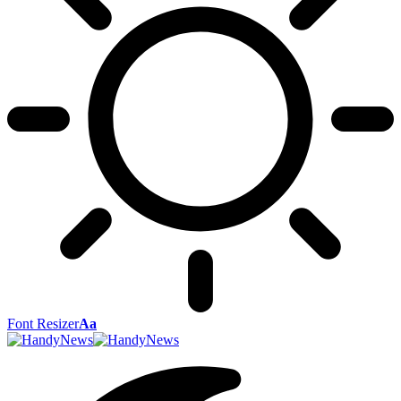
Font Resizer
Aa