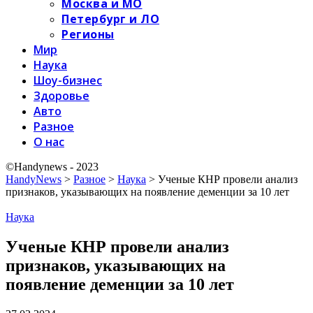
Москва и МО
Петербург и ЛО
Регионы
Мир
Наука
Шоу-бизнес
Здоровье
Авто
Разное
О нас
©Handynews - 2023
HandyNews
>
Разное
>
Наука
>
Ученые КНР провели анализ
признаков, указывающих на появление деменции за 10 лет
Наука
Ученые КНР провели анализ
признаков, указывающих на
появление деменции за 10 лет