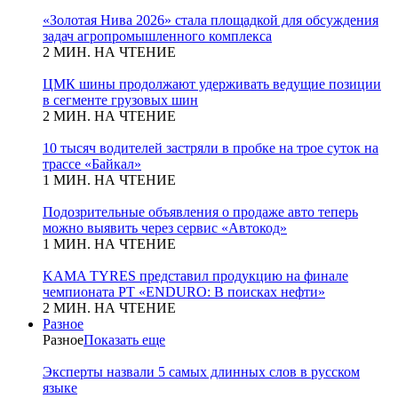
«Золотая Нива 2026» стала площадкой для обсуждения
задач агропромышленного комплекса
2 МИН. НА ЧТЕНИЕ
ЦМК шины продолжают удерживать ведущие позиции
в сегменте грузовых шин
2 МИН. НА ЧТЕНИЕ
10 тысяч водителей застряли в пробке на трое суток на
трассе «Байкал»
1 МИН. НА ЧТЕНИЕ
Подозрительные объявления о продаже авто теперь
можно выявить через сервис «Автокод»
1 МИН. НА ЧТЕНИЕ
KAMA TYRES представил продукцию на финале
чемпионата РТ «ENDURO: В поисках нефти»
2 МИН. НА ЧТЕНИЕ
Разное
Разное
Показать еще
Эксперты назвали 5 самых длинных слов в русском
языке