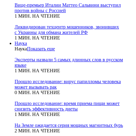
Вице-премьер Италии Маттео Сальвини выступил
против войны с Россией
1 МИН. НА ЧТЕНИЕ
Ликвидирован техцентр мошенников, звонивших
с Украины для обмана жителей РФ
1 МИН. НА ЧТЕНИЕ
Наука
Наука
Показать еще
Эксперты назвали 5 самых длинных слов в русском
языке
1 МИН. НА ЧТЕНИЕ
Прошло исследование: вирус папилломы человека
может вызывать рак
0 МИН. НА ЧТЕНИЕ
Прошло исследование: время приема пищи может
снизить эффективность диеты
1 МИН. НА ЧТЕНИЕ
На Земле ожидается серия мощных магнитных бурь
2 МИН. НА ЧТЕНИЕ