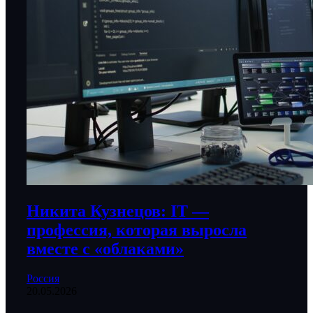
Никита Кузнецов: IT —
профессия, которая выросла
вместе с «облаками»
Россия
20.05.2026