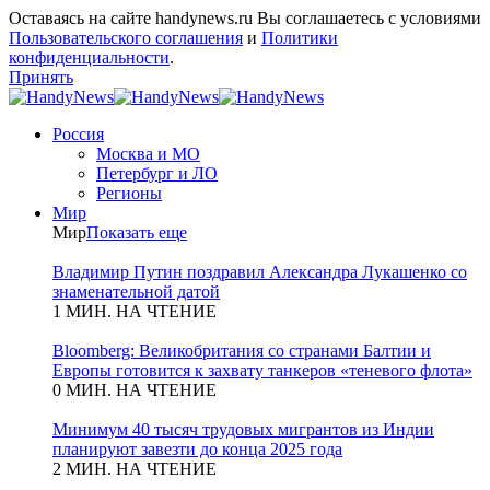
Оставаясь на сайте handynews.ru Вы соглашаетесь с условиями
Пользовательского соглашения
и
Политики
конфиденциальности
.
Принять
Россия
Москва и МО
Петербург и ЛО
Регионы
Мир
Мир
Показать еще
Владимир Путин поздравил Александра Лукашенко со
знаменательной датой
1 МИН. НА ЧТЕНИЕ
Bloomberg: Великобритания со странами Балтии и
Европы готовится к захвату танкеров «теневого флота»
0 МИН. НА ЧТЕНИЕ
Минимум 40 тысяч трудовых мигрантов из Индии
планируют завезти до конца 2025 года
2 МИН. НА ЧТЕНИЕ