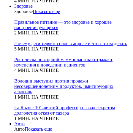
4 МИН. НА ЧТЕНИЕ
Здоровье
Здоровье
Показать еще
Правильное питание — это здоровье и хорошее
настроение учащихся
2 МИН. НА ЧТЕНИЕ
Почему дети теряют голос в апреле и что с этим делать
5 МИН. НА ЧТЕНИЕ
Рост числа повторной маммопластики отражает
изменения в поведении пациентов
4 МИН. НА ЧТЕНИЕ
Володин выступил против продажи
несовершеннолетним продуктов, имитирующих
алкоголь
1 МИН. НА ЧТЕНИЕ
La Razon: 101-летний профессор назвал секретом
долголетия отказ от сахара
1 МИН. НА ЧТЕНИЕ
Авто
Авто
Показать еще