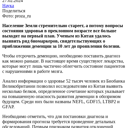
27.02.2024
Наука
Поделиться
Фото: proza_ru
Население Земли стремительно стареет, а потому вопросы
состояния здоровья в преклонном возрасте все больше
выходят на первый план. Ученым из Китая удалось
выявить ряд биомаркеров, свидетельствующих о
приближении деменции за 10 лет до проявления болезни.
Чтобы отсрочить деменцию, необходимо поставить диагноз
как можно раньше. В настоящее время существуют лекарства,
которые могут лишь частично облегчить состояние пациентов
с нарушениями в работе мозга.
Анализ информации о здоровье 52 тысяч человек из Биобанка
Великобритании позволил исследователям из Китая выявить
несколько белков, определенное сочетание которых указывает
на повышенную опасность развития деменции в обозримом
будущем. Среди них были названы NEFL, GDF15, LTBP2 и
GFAP.
Необходимо отметить, что для постановки диагноза и
формирования прогноза требуется проведение детальных
обследований. Первым признаком развития отклонений