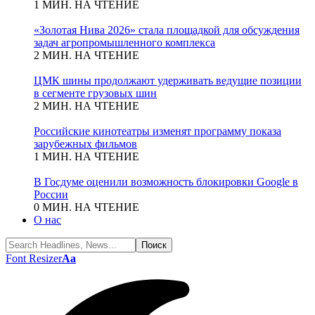
1 МИН. НА ЧТЕНИЕ
«Золотая Нива 2026» стала площадкой для обсуждения
задач агропромышленного комплекса
2 МИН. НА ЧТЕНИЕ
ЦМК шины продолжают удерживать ведущие позиции
в сегменте грузовых шин
2 МИН. НА ЧТЕНИЕ
Российские кинотеатры изменят программу показа
зарубежных фильмов
1 МИН. НА ЧТЕНИЕ
В Госдуме оценили возможность блокировки Google в
России
0 МИН. НА ЧТЕНИЕ
О нас
Font Resizer
Aa