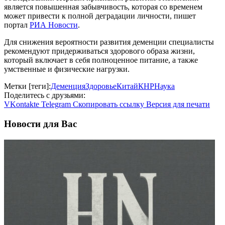
является повышенная забывчивость, которая со временем
может привести к полной деградации личности, пишет
портал
РИА Новости
.
Для снижения вероятности развития деменции специалисты
рекомендуют придерживаться здорового образа жизни,
который включает в себя полноценное питание, а также
умственные и физические нагрузки.
Метки [теги]:
Деменция
Здоровье
Китай
КНР
Наука
Поделитесь с друзьями:
VKontakte
Telegram
Скопировать ссылку
Версия для печати
Новости для Вас