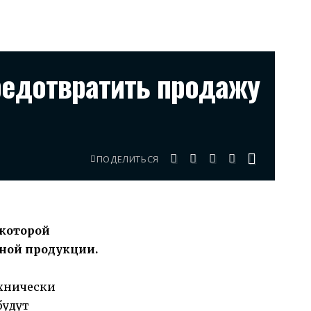
редотвратить продажу
ПОДЕЛИТЬСЯ
 которой
ной продукции.
ехнически
будут