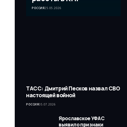
РОССИЯ
25.05.2026
ТАСС: Дмитрий Песков назвал СВО
настоящей войной
РОССИЯ
05.07.2026
Ярославское УФАС
выявило признаки