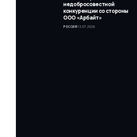
недобросовестной
конкуренции со стороны
ООО «Арбайт»
РОССИЯ
13.07.2026