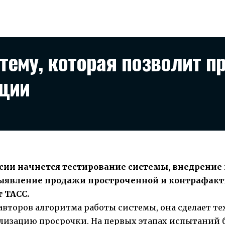
тему, которая позволит п
ции
оссии начнется тестирование системы, внедрение
ыявление продажи простроченной и контрафакт
т
ТАСС
.
второв алгоритма работы системы, она сделает т
лизацию просрочки. На первых этапах испытаний 