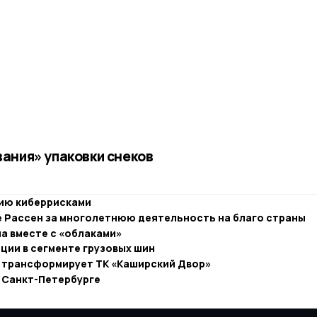
ания» упаковки снеков
нию киберрисками
 Рассен за многолетнюю деятельность на благо страны
ла вместе с «облаками»
ии в сегменте грузовых шин
 трансформирует ТК «Каширский Двор»
 Санкт-Петербурге