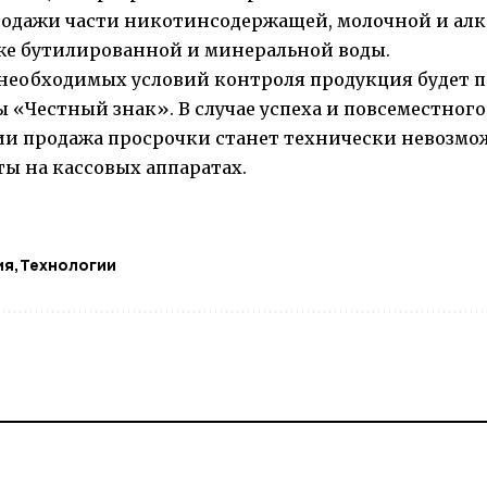
родажи части никотинсодержащей, молочной и ал
же бутилированной и минеральной воды.
 необходимых условий контроля продукция будет 
«Честный знак». В случае успеха и повсеместног
ии продажа просрочки станет технически невозмо
ы на кассовых аппаратах.
ия
Технологии