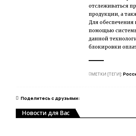
отслеживаться п
продукции, а так
Для обеспечения
помощью системы 
данной технолог
блокировки оплат
МЕТКИ [ТЕГИ]:
Росс
Поделитесь с друзьями:
Новости для Вас