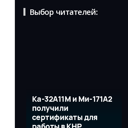
Выбор читателей:
Ка-32А11М и Ми-171А2
получили
сертификаты для
работы в КНР