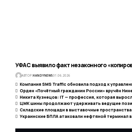
УФАС выявило факт незаконного «копиров
АВТОР:
HANDYNEWS
01.06.2026
Компания SMS Traffic обновила подход к управле
Орден «Почётный гражданин России» вручён Нине
Никита Кузнецов: IT — профессия, которая вырос
ЦМК шины продолжают удерживать ведущие позиц
Складские площади в выставочные пространства
Украинские БПЛА атаковали нефтяной терминал в