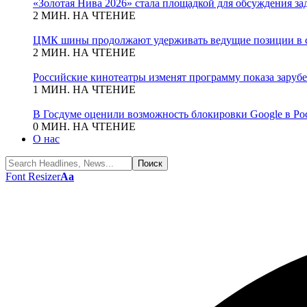
«Золотая Нива 2026» стала площадкой для обсуждения з
2 МИН. НА ЧТЕНИЕ
ЦМК шины продолжают удерживать ведущие позиции в с
2 МИН. НА ЧТЕНИЕ
Российские кинотеатры изменят программу показа зару
1 МИН. НА ЧТЕНИЕ
В Госдуме оценили возможность блокировки Google в Ро
0 МИН. НА ЧТЕНИЕ
О нас
Font Resizer
Aa