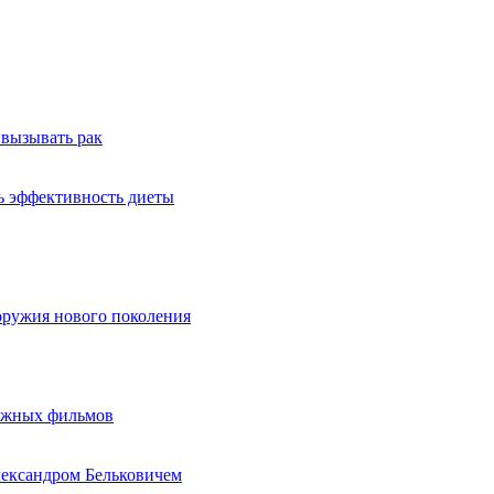
 вызывать рак
ь эффективность диеты
оружия нового поколения
бежных фильмов
лександром Бельковичем