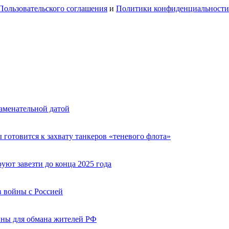
Пользовательского соглашения
и
Политики конфиденциальности
аменательной датой
 готовится к захвату танкеров «теневого флота»
ют завезти до конца 2025 года
 войны с Россией
ины для обмана жителей РФ