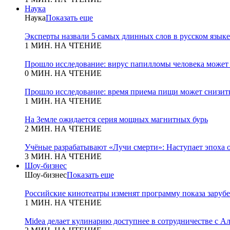
Наука
Наука
Показать еще
Эксперты назвали 5 самых длинных слов в русском языке
1 МИН. НА ЧТЕНИЕ
Прошло исследование: вирус папилломы человека может
0 МИН. НА ЧТЕНИЕ
Прошло исследование: время приема пищи может снизит
1 МИН. НА ЧТЕНИЕ
На Земле ожидается серия мощных магнитных бурь
2 МИН. НА ЧТЕНИЕ
Учёные разрабатывают «Лучи смерти»: Наступает эпоха 
3 МИН. НА ЧТЕНИЕ
Шоу-бизнес
Шоу-бизнес
Показать еще
Российские кинотеатры изменят программу показа зару
1 МИН. НА ЧТЕНИЕ
Midea делает кулинарию доступнее в сотрудничестве с А