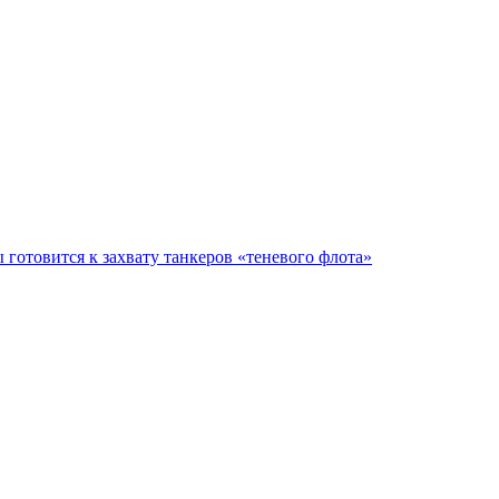
 готовится к захвату танкеров «теневого флота»