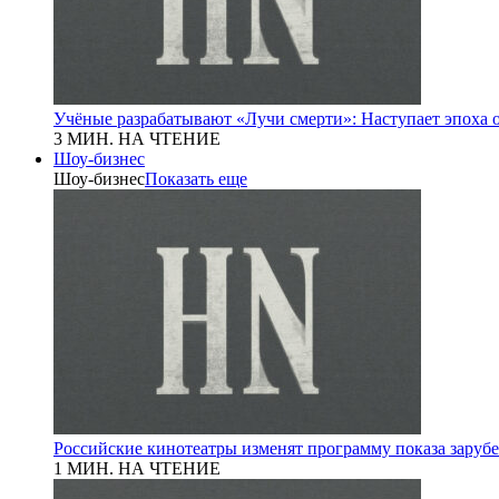
Учёные разрабатывают «Лучи смерти»: Наступает эпоха 
3 МИН. НА ЧТЕНИЕ
Шоу-бизнес
Шоу-бизнес
Показать еще
Российские кинотеатры изменят программу показа зару
1 МИН. НА ЧТЕНИЕ