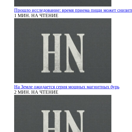
Прошло исследование: время приема пищи может снизит
1 МИН. НА ЧТЕНИЕ
На Земле ожидается серия мощных магнитных бурь
2 МИН. НА ЧТЕНИЕ