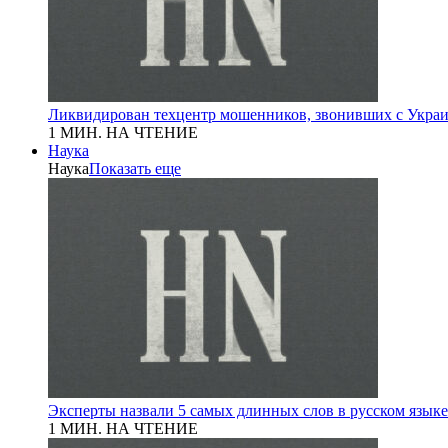
Ликвидирован техцентр мошенников, звонивших с Укра
1 МИН. НА ЧТЕНИЕ
Наука
Наука
Показать еще
Эксперты назвали 5 самых длинных слов в русском языке
1 МИН. НА ЧТЕНИЕ