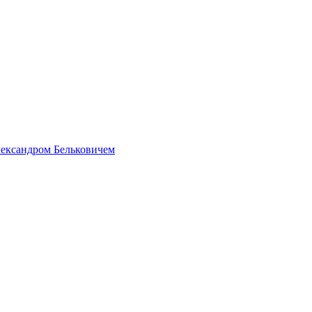
лександром Бельковичем