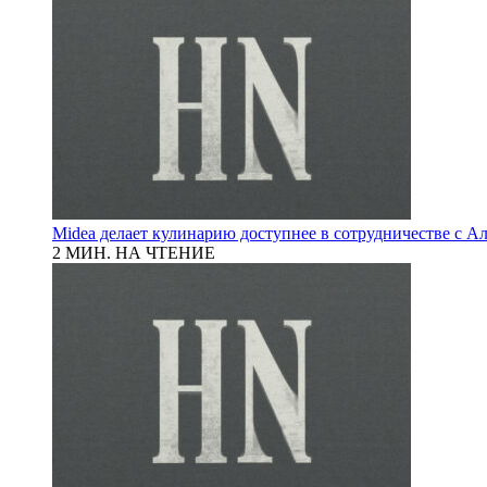
Midea делает кулинарию доступнее в сотрудничестве с А
2 МИН. НА ЧТЕНИЕ