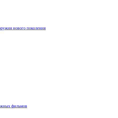
оружия нового поколения
бежных фильмов