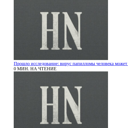
Прошло исследование: вирус папилломы человека может
0 МИН. НА ЧТЕНИЕ