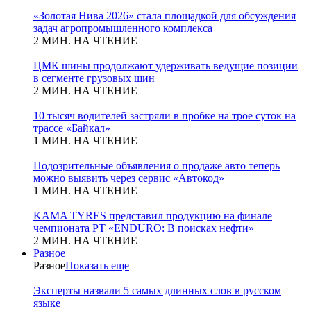
«Золотая Нива 2026» стала площадкой для обсуждения
задач агропромышленного комплекса
2 МИН. НА ЧТЕНИЕ
ЦМК шины продолжают удерживать ведущие позиции
в сегменте грузовых шин
2 МИН. НА ЧТЕНИЕ
10 тысяч водителей застряли в пробке на трое суток на
трассе «Байкал»
1 МИН. НА ЧТЕНИЕ
Подозрительные объявления о продаже авто теперь
можно выявить через сервис «Автокод»
1 МИН. НА ЧТЕНИЕ
KAMA TYRES представил продукцию на финале
чемпионата РТ «ENDURO: В поисках нефти»
2 МИН. НА ЧТЕНИЕ
Разное
Разное
Показать еще
Эксперты назвали 5 самых длинных слов в русском
языке