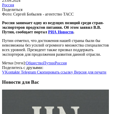
25.09.2024
Россия
Поделиться
Фото: Сергей Бобылев - агентство ТАСС
Россия занимает одну из ведущих позиций среди стран-
экспортеров продуктов питания. Об этом заявил В.В.
Путин, сообщает портал
РИА Новости
.
Путин отметил, что достижения нашей страны были бы
невозможны без усилий огромного множества специалистов
всех уровней. Президент также призвал поддержать
экспортеров для продолжения развития данной отрасли.
Метки [теги]:
Общество
Путин
Россия
Поделитесь с друзьями:
VKontakte
Telegram
Скопировать ссылку
Версия для печати
Новости для Вас