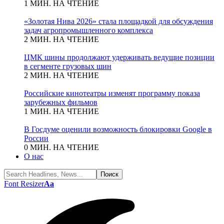
1 МИН. НА ЧТЕНИЕ
«Золотая Нива 2026» стала площадкой для обсуждения
задач агропромышленного комплекса
2 МИН. НА ЧТЕНИЕ
ЦМК шины продолжают удерживать ведущие позиции
в сегменте грузовых шин
2 МИН. НА ЧТЕНИЕ
Российские кинотеатры изменят программу показа
зарубежных фильмов
1 МИН. НА ЧТЕНИЕ
В Госдуме оценили возможность блокировки Google в
России
0 МИН. НА ЧТЕНИЕ
О нас
Font Resizer
Aa