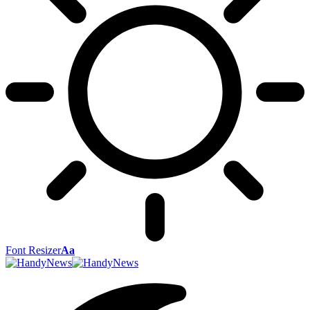
Font Resizer
Aa