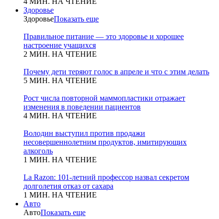
4 МИН. НА ЧТЕНИЕ
Здоровье
Здоровье
Показать еще
Правильное питание — это здоровье и хорошее
настроение учащихся
2 МИН. НА ЧТЕНИЕ
Почему дети теряют голос в апреле и что с этим делать
5 МИН. НА ЧТЕНИЕ
Рост числа повторной маммопластики отражает
изменения в поведении пациентов
4 МИН. НА ЧТЕНИЕ
Володин выступил против продажи
несовершеннолетним продуктов, имитирующих
алкоголь
1 МИН. НА ЧТЕНИЕ
La Razon: 101-летний профессор назвал секретом
долголетия отказ от сахара
1 МИН. НА ЧТЕНИЕ
Авто
Авто
Показать еще