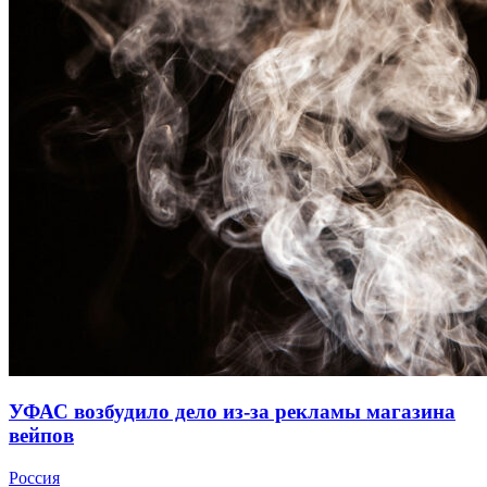
УФАС возбудило дело из-за рекламы магазина
вейпов
Россия