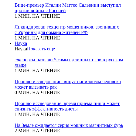
Вице-премьер Италии Маттео Сальвини выступил
против войны с Россией
1 МИН. НА ЧТЕНИЕ
Ликвидирован техцентр мошенников, звонивших
с Украины для обмана жителей РФ
1 МИН. НА ЧТЕНИЕ
Наука
Наука
Показать еще
Эксперты назвали 5 самых длинных слов в русском
языке
1 МИН. НА ЧТЕНИЕ
Прошло исследование: вирус папилломы человека
может вызывать рак
0 МИН. НА ЧТЕНИЕ
Прошло исследование: время приема пищи может
снизить эффективность диеты
1 МИН. НА ЧТЕНИЕ
На Земле ожидается серия мощных магнитных бурь
2 МИН. НА ЧТЕНИЕ