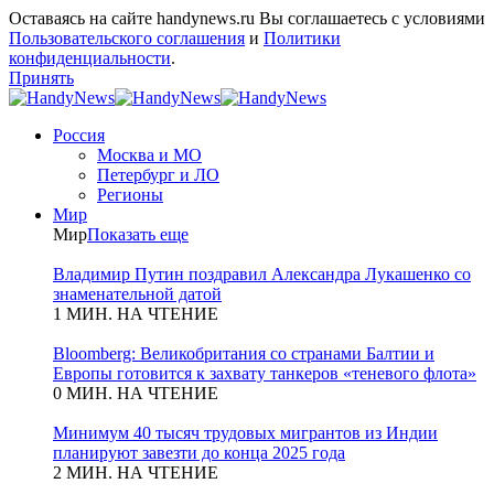
Оставаясь на сайте handynews.ru Вы соглашаетесь с условиями
Пользовательского соглашения
и
Политики
конфиденциальности
.
Принять
Россия
Москва и МО
Петербург и ЛО
Регионы
Мир
Мир
Показать еще
Владимир Путин поздравил Александра Лукашенко со
знаменательной датой
1 МИН. НА ЧТЕНИЕ
Bloomberg: Великобритания со странами Балтии и
Европы готовится к захвату танкеров «теневого флота»
0 МИН. НА ЧТЕНИЕ
Минимум 40 тысяч трудовых мигрантов из Индии
планируют завезти до конца 2025 года
2 МИН. НА ЧТЕНИЕ