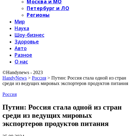
Москва и МО
Петербург и ЛО
Регионы
Мир
Наука
Шоу-бизнес
Здоровье
Авто
Разное
О нас
©Handynews - 2023
HandyNews
>
Россия
>
Путин: Россия стала одной из стран
среди из ведущих мировых экспортеров продуктов питания
Россия
Путин: Россия стала одной из стран
среди из ведущих мировых
экспортеров продуктов питания