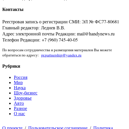
Контакты
Реестровая запись о регистрации СМИ: ЭЛ № ФС77-80681
Главный редактор: Леднев В.В.
Адрес электронной почты Редакции: mail@handynews.ru
Телефон Редакции: +7 (960) 745-40-05
По вопросам сотрудничества и размещения материалов Вы можете
обратиться по адресу:
pr.partnership@yandex.ru
Рубрики
Россия
Мир
Наука
Шоу-бизнес
Здоровье
Авто
Разное
О нас
О проекте
/
Пользовательское соглашение
/
Политика