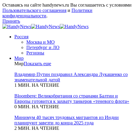
Оставаясь на сайте handynews.ru Вы соглашаетесь с условиями
Пользовательского соглашения
и
Политики
конфиденциальности
.
Принять
Россия
Москва и МО
Петербург и ЛО
Регионы
Мир
Мир
Показать еще
Владимир Путин поздравил Александра Лукашенко со
знаменательной датой
1 МИН. НА ЧТЕНИЕ
Bloomberg: Великобритания со странами Балтии и
Европы готовится к захвату танкеров «теневого флота»
0 МИН. НА ЧТЕНИЕ
Минимум 40 тысяч трудовых мигрантов из Индии
планируют завезти до конца 2025 года
2 МИН. НА ЧТЕНИЕ