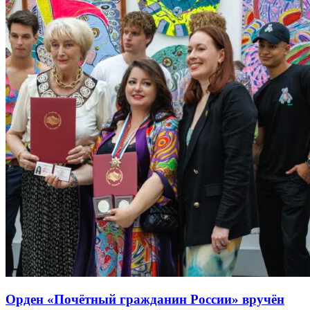
Орден «Почётный гражданин России» вручён