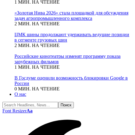
1 МИН. НА ЧТЕНИЕ
«Золотая Нива 2026» стала площадкой для обсуждения
задач агропромышленного комплекса
2 МИН. НА ЧТЕНИЕ
ЦМК шины продолжают удерживать ведущие позиции
в сегменте грузовых шин
2 МИН. НА ЧТЕНИЕ
Российские кинотеатры изменят программу показа
зарубежных фильмов
1 МИН. НА ЧТЕНИЕ
В Госдуме оценили возможность блокировки Google в
России
0 МИН. НА ЧТЕНИЕ
О нас
Font Resizer
Aa