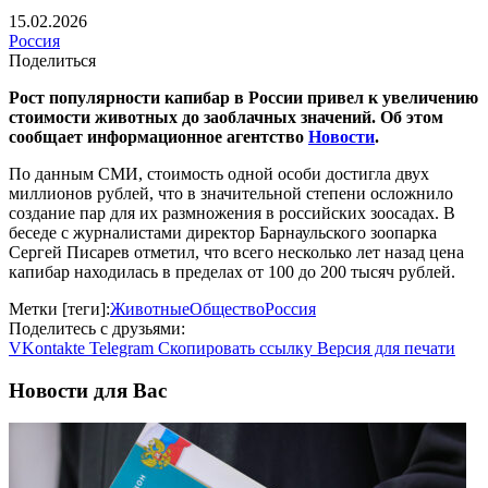
15.02.2026
Россия
Поделиться
Рост популярности капибар в России привел к увеличению
стоимости животных до заоблачных значений. Об этом
сообщает информационное агентство
Новости
.
По данным СМИ, стоимость одной особи достигла двух
миллионов рублей, что в значительной степени осложнило
создание пар для их размножения в российских зоосадах. В
беседе с журналистами директор Барнаульского зоопарка
Сергей Писарев отметил, что всего несколько лет назад цена
капибар находилась в пределах от 100 до 200 тысяч рублей.
Метки [теги]:
Животные
Общество
Россия
Поделитесь с друзьями:
VKontakte
Telegram
Скопировать ссылку
Версия для печати
Новости для Вас