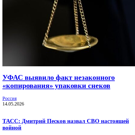
УФАС выявило факт незаконного
«копирования» упаковки снеков
Россия
14.05.2026
ТАСС: Дмитрий Песков назвал СВО настоящей
войной