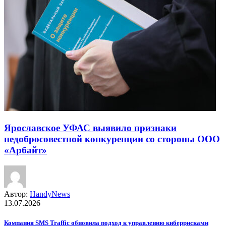
Ярославское УФАС выявило признаки
недобросовестной конкуренции со стороны ООО
«Арбайт»
Автор:
HandyNews
13.07.2026
Компания SMS Traffic обновила подход к управлению киберрисками