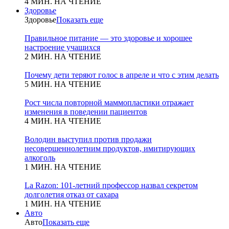
4 МИН. НА ЧТЕНИЕ
Здоровье
Здоровье
Показать еще
Правильное питание — это здоровье и хорошее
настроение учащихся
2 МИН. НА ЧТЕНИЕ
Почему дети теряют голос в апреле и что с этим делать
5 МИН. НА ЧТЕНИЕ
Рост числа повторной маммопластики отражает
изменения в поведении пациентов
4 МИН. НА ЧТЕНИЕ
Володин выступил против продажи
несовершеннолетним продуктов, имитирующих
алкоголь
1 МИН. НА ЧТЕНИЕ
La Razon: 101-летний профессор назвал секретом
долголетия отказ от сахара
1 МИН. НА ЧТЕНИЕ
Авто
Авто
Показать еще