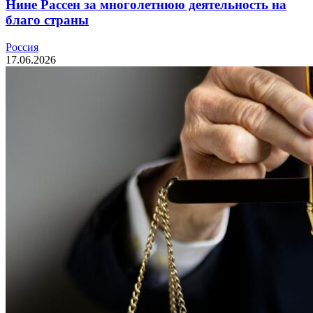
Нине Рассен за многолетнюю деятельность на
благо страны
Россия
17.06.2026