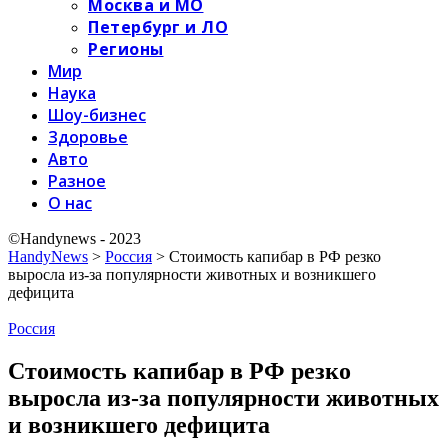
Москва и МО
Петербург и ЛО
Регионы
Мир
Наука
Шоу-бизнес
Здоровье
Авто
Разное
О нас
©Handynews - 2023
HandyNews
>
Россия
>
Стоимость капибар в РФ резко
выросла из-за популярности животных и возникшего
дефицита
Россия
Стоимость капибар в РФ резко
выросла из-за популярности животных
и возникшего дефицита