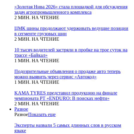
«Золотая Нива 2026» стала площадкой для обсуждения
задач агропромышленного комплекса
2 МИН. НА ЧТЕНИЕ
ЦМК шины продолжают удерживать ведущие позиции
в сегменте грузовых шин
2 МИН. НА ЧТЕНИЕ
10 тысяч водителей застряли в пробке на трое суток на
трассе «Байкал»
1 МИН. НА ЧТЕНИЕ
Подозрительные объявления о продаже авто теперь
можно выявить через сервис «Автокод»
1 МИН. НА ЧТЕНИЕ
KAMA TYRES представил продукцию на финале
чемпионата РТ «ENDURO: В поисках нефти»
2 МИН. НА ЧТЕНИЕ
Разное
Разное
Показать еще
Эксперты назвали 5 самых длинных слов в русском
языке