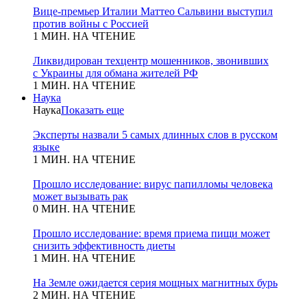
Вице-премьер Италии Маттео Сальвини выступил
против войны с Россией
1 МИН. НА ЧТЕНИЕ
Ликвидирован техцентр мошенников, звонивших
с Украины для обмана жителей РФ
1 МИН. НА ЧТЕНИЕ
Наука
Наука
Показать еще
Эксперты назвали 5 самых длинных слов в русском
языке
1 МИН. НА ЧТЕНИЕ
Прошло исследование: вирус папилломы человека
может вызывать рак
0 МИН. НА ЧТЕНИЕ
Прошло исследование: время приема пищи может
снизить эффективность диеты
1 МИН. НА ЧТЕНИЕ
На Земле ожидается серия мощных магнитных бурь
2 МИН. НА ЧТЕНИЕ