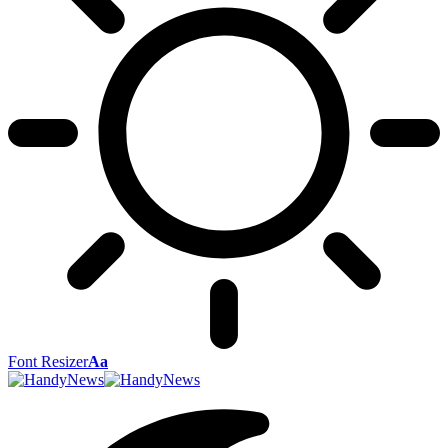
Font Resizer
Aa