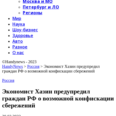
Москва и МО
Петербург и ЛО
Регионы
Мир
Наука
Шоу-бизнес
Здоровье
Авто
Разное
О нас
©Handynews - 2023
HandyNews
>
Россия
>
Экономист Хазин предупредил
граждан РФ о возможной конфискации сбережений
Россия
Экономист Хазин предупредил
граждан РФ о возможной конфискации
сбережений