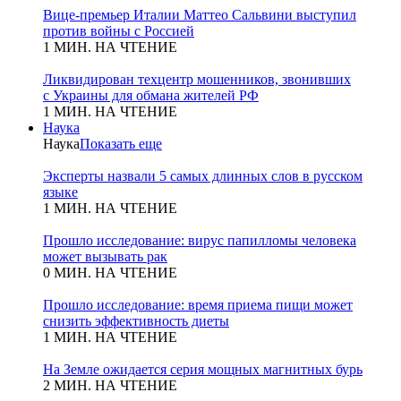
Вице-премьер Италии Маттео Сальвини выступил
против войны с Россией
1 МИН. НА ЧТЕНИЕ
Ликвидирован техцентр мошенников, звонивших
с Украины для обмана жителей РФ
1 МИН. НА ЧТЕНИЕ
Наука
Наука
Показать еще
Эксперты назвали 5 самых длинных слов в русском
языке
1 МИН. НА ЧТЕНИЕ
Прошло исследование: вирус папилломы человека
может вызывать рак
0 МИН. НА ЧТЕНИЕ
Прошло исследование: время приема пищи может
снизить эффективность диеты
1 МИН. НА ЧТЕНИЕ
На Земле ожидается серия мощных магнитных бурь
2 МИН. НА ЧТЕНИЕ