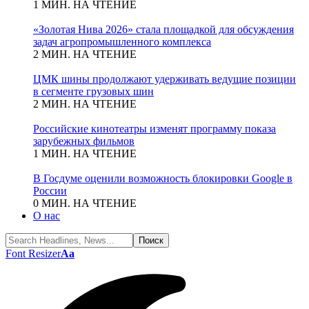
1 МИН. НА ЧТЕНИЕ
«Золотая Нива 2026» стала площадкой для обсуждения
задач агропромышленного комплекса
2 МИН. НА ЧТЕНИЕ
ЦМК шины продолжают удерживать ведущие позиции
в сегменте грузовых шин
2 МИН. НА ЧТЕНИЕ
Российские кинотеатры изменят программу показа
зарубежных фильмов
1 МИН. НА ЧТЕНИЕ
В Госдуме оценили возможность блокировки Google в
России
0 МИН. НА ЧТЕНИЕ
О нас
Font Resizer
Aa