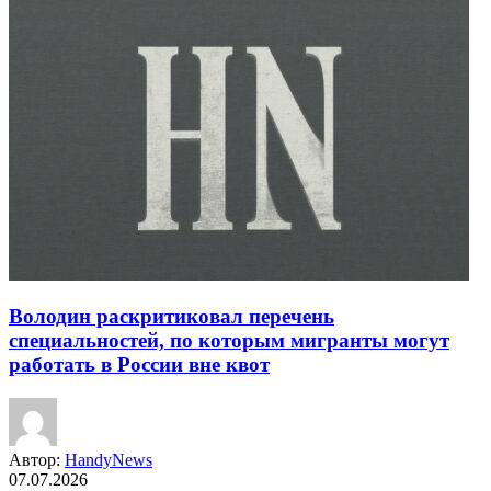
Володин раскритиковал перечень
специальностей, по которым мигранты могут
работать в России вне квот
Автор:
HandyNews
07.07.2026