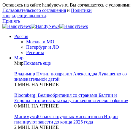
Оставаясь на сайте handynews.ru Вы соглашаетесь с условиями
Пользовательского соглашения
и
Политики
конфиденциальности
.
Принять
Россия
Москва и МО
Петербург и ЛО
Регионы
Мир
Мир
Показать еще
Владимир Путин поздравил Александра Лукашенко со
знаменательной датой
1 МИН. НА ЧТЕНИЕ
Bloomberg: Великобритания со странами Балтии и
Европы готовится к захвату танкеров «теневого флота»
0 МИН. НА ЧТЕНИЕ
Минимум 40 тысяч трудовых мигрантов из Индии
планируют завезти до конца 2025 года
2 МИН. НА ЧТЕНИЕ