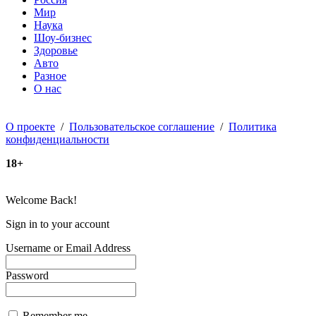
Мир
Наука
Шоу-бизнес
Здоровье
Авто
Разное
О нас
О проекте
/
Пользовательское соглашение
/
Политика
конфиденциальности
18+
Welcome Back!
Sign in to your account
Username or Email Address
Password
Remember me