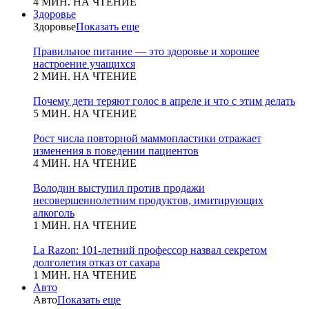
4 МИН. НА ЧТЕНИЕ
Здоровье
Здоровье
Показать еще
Правильное питание — это здоровье и хорошее
настроение учащихся
2 МИН. НА ЧТЕНИЕ
Почему дети теряют голос в апреле и что с этим делать
5 МИН. НА ЧТЕНИЕ
Рост числа повторной маммопластики отражает
изменения в поведении пациентов
4 МИН. НА ЧТЕНИЕ
Володин выступил против продажи
несовершеннолетним продуктов, имитирующих
алкоголь
1 МИН. НА ЧТЕНИЕ
La Razon: 101-летний профессор назвал секретом
долголетия отказ от сахара
1 МИН. НА ЧТЕНИЕ
Авто
Авто
Показать еще