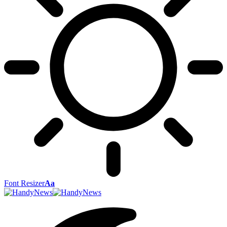
Font Resizer
Aa