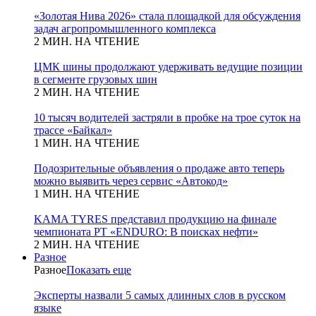
«Золотая Нива 2026» стала площадкой для обсуждения
задач агропромышленного комплекса
2 МИН. НА ЧТЕНИЕ
ЦМК шины продолжают удерживать ведущие позиции
в сегменте грузовых шин
2 МИН. НА ЧТЕНИЕ
10 тысяч водителей застряли в пробке на трое суток на
трассе «Байкал»
1 МИН. НА ЧТЕНИЕ
Подозрительные объявления о продаже авто теперь
можно выявить через сервис «Автокод»
1 МИН. НА ЧТЕНИЕ
KAMA TYRES представил продукцию на финале
чемпионата РТ «ENDURO: В поисках нефти»
2 МИН. НА ЧТЕНИЕ
Разное
Разное
Показать еще
Эксперты назвали 5 самых длинных слов в русском
языке