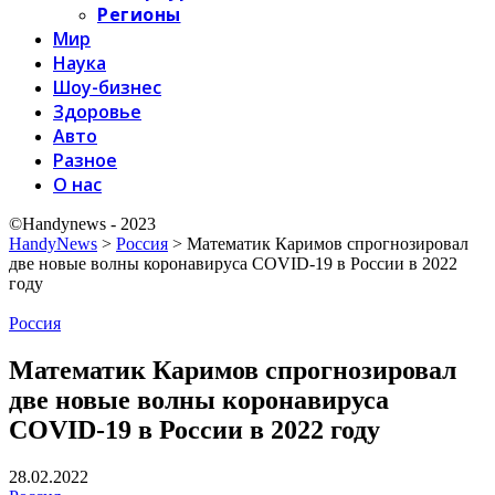
Регионы
Мир
Наука
Шоу-бизнес
Здоровье
Авто
Разное
О нас
©Handynews - 2023
HandyNews
>
Россия
>
Математик Каримов спрогнозировал
две новые волны коронавируса COVID-19 в России в 2022
году
Россия
Математик Каримов спрогнозировал
две новые волны коронавируса
COVID-19 в России в 2022 году
28.02.2022