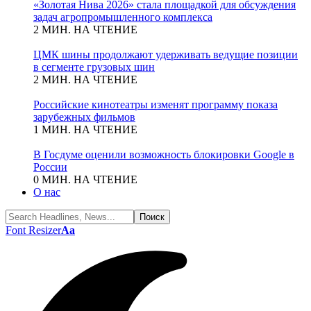
«Золотая Нива 2026» стала площадкой для обсуждения
задач агропромышленного комплекса
2 МИН. НА ЧТЕНИЕ
ЦМК шины продолжают удерживать ведущие позиции
в сегменте грузовых шин
2 МИН. НА ЧТЕНИЕ
Российские кинотеатры изменят программу показа
зарубежных фильмов
1 МИН. НА ЧТЕНИЕ
В Госдуме оценили возможность блокировки Google в
России
0 МИН. НА ЧТЕНИЕ
О нас
Font Resizer
Aa