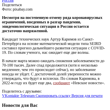
Россия
Поделиться
Фото: pixabay.com
Несмотря на постепенную отмену ряда коронавирусных
ограничений, введенных в разгар пандемии,
эпидемиологическая ситуация в России остается
достаточно напряженной.
Кандидат технических наук Артур Каримов из Санкт-
Петербурга на основе математической модели типа SEIRD
составил прогноз дальнейшего развития ситуации с COVID-
19. По словам ученого, нас ожидает еще две волны.
В начале марта можно ожидать снижения заболеваемости до
70-100 тысяч. Далее спад продолжится (хотя и несколько
медленнее, чем это происходит сейчас), но заболевание
никуда не уйдет. С достаточной долей уверенности можно
утверждать, что будут и всплески. По словам Каримова, в
2022-м году их будет еще два,
сообщают
«Невские новости».
Поделитесь с друзьями:
VKontakte
Telegram
Скопировать ссылку
Версия для печати
Новости для Вас