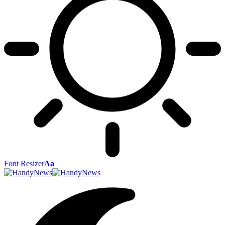
Font Resizer
Aa