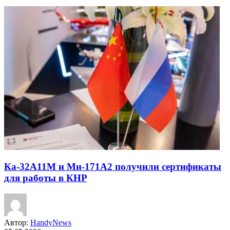
Ка-32А11М и Ми-171А2 получили сертификаты
для работы в КНР
Автор:
HandyNews