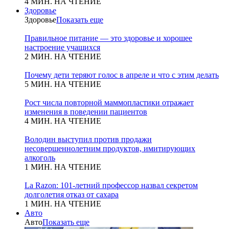
4 МИН. НА ЧТЕНИЕ
Здоровье
Здоровье
Показать еще
Правильное питание — это здоровье и хорошее
настроение учащихся
2 МИН. НА ЧТЕНИЕ
Почему дети теряют голос в апреле и что с этим делать
5 МИН. НА ЧТЕНИЕ
Рост числа повторной маммопластики отражает
изменения в поведении пациентов
4 МИН. НА ЧТЕНИЕ
Володин выступил против продажи
несовершеннолетним продуктов, имитирующих
алкоголь
1 МИН. НА ЧТЕНИЕ
La Razon: 101-летний профессор назвал секретом
долголетия отказ от сахара
1 МИН. НА ЧТЕНИЕ
Авто
Авто
Показать еще