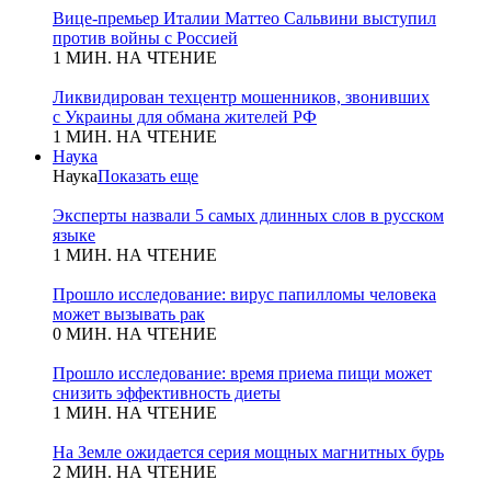
Вице-премьер Италии Маттео Сальвини выступил
против войны с Россией
1 МИН. НА ЧТЕНИЕ
Ликвидирован техцентр мошенников, звонивших
с Украины для обмана жителей РФ
1 МИН. НА ЧТЕНИЕ
Наука
Наука
Показать еще
Эксперты назвали 5 самых длинных слов в русском
языке
1 МИН. НА ЧТЕНИЕ
Прошло исследование: вирус папилломы человека
может вызывать рак
0 МИН. НА ЧТЕНИЕ
Прошло исследование: время приема пищи может
снизить эффективность диеты
1 МИН. НА ЧТЕНИЕ
На Земле ожидается серия мощных магнитных бурь
2 МИН. НА ЧТЕНИЕ