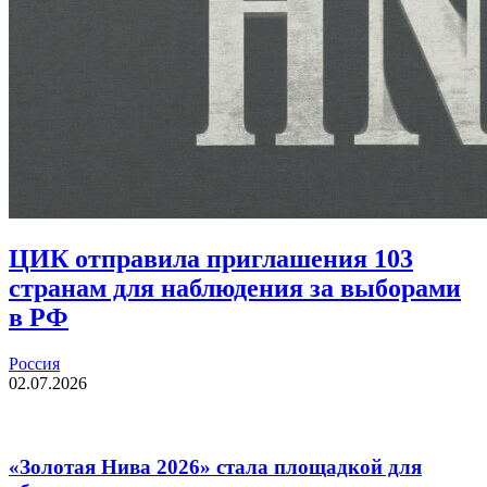
ЦИК отправила приглашения 103
странам для наблюдения за выборами
в РФ
Россия
02.07.2026
«Золотая Нива 2026» стала площадкой для