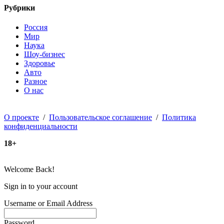
Рубрики
Россия
Мир
Наука
Шоу-бизнес
Здоровье
Авто
Разное
О нас
О проекте
/
Пользовательское соглашение
/
Политика
конфиденциальности
18+
Welcome Back!
Sign in to your account
Username or Email Address
Password