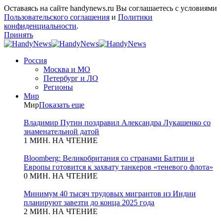
Оставаясь на сайте handynews.ru Вы соглашаетесь с условиями
Пользовательского соглашения
и
Политики
конфиденциальности
.
Принять
Россия
Москва и МО
Петербург и ЛО
Регионы
Мир
Мир
Показать еще
Владимир Путин поздравил Александра Лукашенко со
знаменательной датой
1 МИН. НА ЧТЕНИЕ
Bloomberg: Великобритания со странами Балтии и
Европы готовится к захвату танкеров «теневого флота»
0 МИН. НА ЧТЕНИЕ
Минимум 40 тысяч трудовых мигрантов из Индии
планируют завезти до конца 2025 года
2 МИН. НА ЧТЕНИЕ