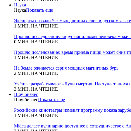
Наука
Наука
Показать еще
Эксперты назвали 5 самых длинных слов в русском языке
1 МИН. НА ЧТЕНИЕ
Прошло исследование: вирус папилломы человека может
0 МИН. НА ЧТЕНИЕ
Прошло исследование: время приема пищи может снизит
1 МИН. НА ЧТЕНИЕ
На Земле ожидается серия мощных магнитных бурь
2 МИН. НА ЧТЕНИЕ
Учёные разрабатывают «Лучи смерти»: Наступает эпоха 
3 МИН. НА ЧТЕНИЕ
Шоу-бизнес
Шоу-бизнес
Показать еще
Российские кинотеатры изменят программу показа зару
1 МИН. НА ЧТЕНИЕ
Midea делает кулинарию доступнее в сотрудничестве с А