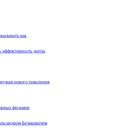
 вызывать рак
ь эффективность диеты
оружия нового поколения
бежных фильмов
лександром Бельковичем