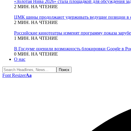
«Золотая Нива 2026» стала площадкой для обсуждения з
2 МИН. НА ЧТЕНИЕ
ЦМК шины продолжают удерживать ведущие позиции в с
2 МИН. НА ЧТЕНИЕ
Российские кинотеатры изменят программу показа зару
1 МИН. НА ЧТЕНИЕ
В Госдуме оценили возможность блокировки Google в Ро
0 МИН. НА ЧТЕНИЕ
О нас
Font Resizer
Aa