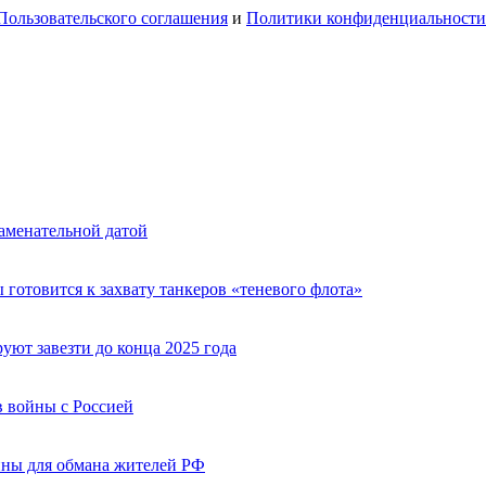
Пользовательского соглашения
и
Политики конфиденциальности
аменательной датой
 готовится к захвату танкеров «теневого флота»
ют завезти до конца 2025 года
 войны с Россией
ины для обмана жителей РФ