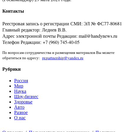
Контакты
Реестровая запись о регистрации СМИ: ЭЛ № ФС77-80681
Главный редактор: Леднев В.В.
Адрес электронной почты Редакции: mail@handynews.ru
Телефон Редакции: +7 (960) 745-40-05
По вопросам сотрудничества и размещения материалов Вы можете
обратиться по адресу:
pr.partnership@yandex.ru
Рубрики
Россия
Мир
Наука
Шоу-бизнес
Здоровье
Авто
Разное
О нас