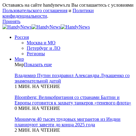
Оставаясь на сайте handynews.ru Вы соглашаетесь с условиями
Пользовательского соглашения
и
Политики
конфиденциальности
.
Принять
Россия
Москва и МО
Петербург и ЛО
Регионы
Мир
Мир
Показать еще
Владимир Путин поздравил Александра Лукашенко со
знаменательной датой
1 МИН. НА ЧТЕНИЕ
Bloomberg: Великобритания со странами Балтии и
Европы готовится к захвату танкеров «теневого флота»
0 МИН. НА ЧТЕНИЕ
Минимум 40 тысяч трудовых мигрантов из Индии
планируют завезти до конца 2025 года
2 МИН. НА ЧТЕНИЕ