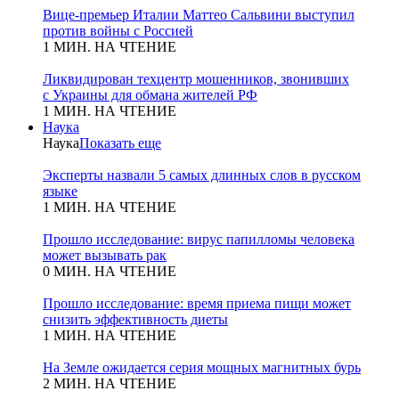
Вице-премьер Италии Маттео Сальвини выступил
против войны с Россией
1 МИН. НА ЧТЕНИЕ
Ликвидирован техцентр мошенников, звонивших
с Украины для обмана жителей РФ
1 МИН. НА ЧТЕНИЕ
Наука
Наука
Показать еще
Эксперты назвали 5 самых длинных слов в русском
языке
1 МИН. НА ЧТЕНИЕ
Прошло исследование: вирус папилломы человека
может вызывать рак
0 МИН. НА ЧТЕНИЕ
Прошло исследование: время приема пищи может
снизить эффективность диеты
1 МИН. НА ЧТЕНИЕ
На Земле ожидается серия мощных магнитных бурь
2 МИН. НА ЧТЕНИЕ