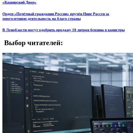
«Каширский Двор»
Орден «Почётный гражданин России» вручён Нине Рассен за
многолетнюю деятельность на благо страны
В Ленобласти могут одобрить продажу 10 литров бензина в канистры
Выбор читателей: