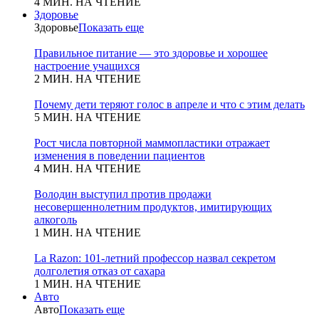
4 МИН. НА ЧТЕНИЕ
Здоровье
Здоровье
Показать еще
Правильное питание — это здоровье и хорошее
настроение учащихся
2 МИН. НА ЧТЕНИЕ
Почему дети теряют голос в апреле и что с этим делать
5 МИН. НА ЧТЕНИЕ
Рост числа повторной маммопластики отражает
изменения в поведении пациентов
4 МИН. НА ЧТЕНИЕ
Володин выступил против продажи
несовершеннолетним продуктов, имитирующих
алкоголь
1 МИН. НА ЧТЕНИЕ
La Razon: 101-летний профессор назвал секретом
долголетия отказ от сахара
1 МИН. НА ЧТЕНИЕ
Авто
Авто
Показать еще