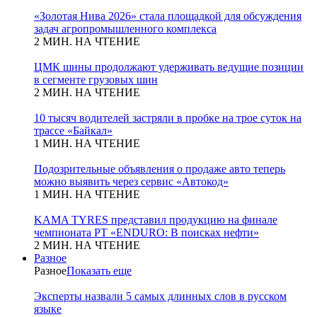
«Золотая Нива 2026» стала площадкой для обсуждения
задач агропромышленного комплекса
2 МИН. НА ЧТЕНИЕ
ЦМК шины продолжают удерживать ведущие позиции
в сегменте грузовых шин
2 МИН. НА ЧТЕНИЕ
10 тысяч водителей застряли в пробке на трое суток на
трассе «Байкал»
1 МИН. НА ЧТЕНИЕ
Подозрительные объявления о продаже авто теперь
можно выявить через сервис «Автокод»
1 МИН. НА ЧТЕНИЕ
KAMA TYRES представил продукцию на финале
чемпионата РТ «ENDURO: В поисках нефти»
2 МИН. НА ЧТЕНИЕ
Разное
Разное
Показать еще
Эксперты назвали 5 самых длинных слов в русском
языке