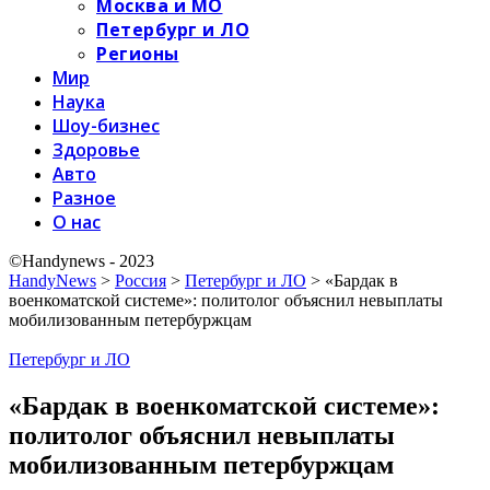
Москва и МО
Петербург и ЛО
Регионы
Мир
Наука
Шоу-бизнес
Здоровье
Авто
Разное
О нас
©Handynews - 2023
HandyNews
>
Россия
>
Петербург и ЛО
>
«Бардак в
военкоматской системе»: политолог объяснил невыплаты
мобилизованным петербуржцам
Петербург и ЛО
«Бардак в военкоматской системе»:
политолог объяснил невыплаты
мобилизованным петербуржцам