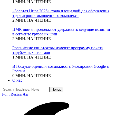
1 МИН. НА ЧТЕНИЕ
«Золотая Нива 2026» стала площадкой для обсуждения
задач агропромышленного комплекса
2 МИН. НА ЧТЕНИЕ
ЦМК шины продолжают удерживать ведущие позиции
в сегменте грузовых шин
2 МИН. НА ЧТЕНИЕ
Российские кинотеатры изменят программу показа
зарубежных фильмов
1 МИН. НА ЧТЕНИЕ
В Госдуме оценили возможность блокировки Google в
России
0 МИН. НА ЧТЕНИЕ
О нас
Font Resizer
Aa