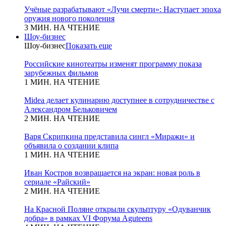
Учёные разрабатывают «Лучи смерти»: Наступает эпоха
оружия нового поколения
3 МИН. НА ЧТЕНИЕ
Шоу-бизнес
Шоу-бизнес
Показать еще
Российские кинотеатры изменят программу показа
зарубежных фильмов
1 МИН. НА ЧТЕНИЕ
Midea делает кулинарию доступнее в сотрудничестве с
Александром Бельковичем
2 МИН. НА ЧТЕНИЕ
Варя Скрипкина представила сингл «Миражи» и
объявила о создании клипа
1 МИН. НА ЧТЕНИЕ
Иван Костров возвращается на экран: новая роль в
сериале «Райский»
2 МИН. НА ЧТЕНИЕ
На Красной Поляне открыли скульптуру «Одуванчик
добра» в рамках VI Форума Aguteens