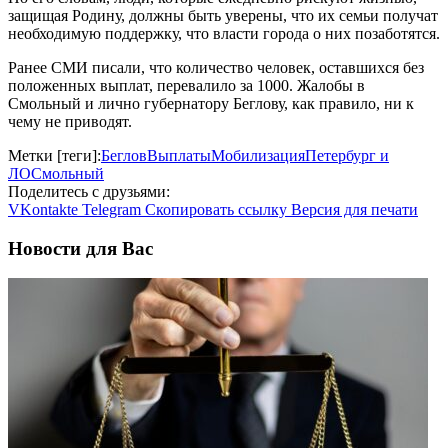
защищая Родину, должны быть уверены, что их семьи получат
необходимую поддержку, что власти города о них позаботятся.
Ранее СМИ писали, что количество человек, оставшихся без
положенных выплат, перевалило за 1000. Жалобы в
Смольный и лично губернатору Беглову, как правило, ни к
чему не приводят.
Метки [теги]:
Беглов
Выплаты
Мобилизация
Петербург и
ЛО
Смольный
Поделитесь с друзьями:
VKontakte
Telegram
Скопировать ссылку
Версия для печати
Новости для Вас