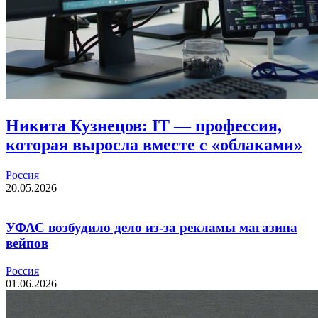
Никита Кузнецов: IT — профессия,
которая выросла вместе с «облаками»
Россия
20.05.2026
УФАС возбудило дело из-за рекламы магазина
вейпов
Россия
01.06.2026