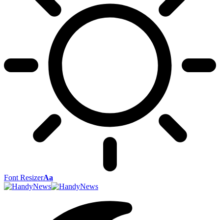
Font Resizer
Aa