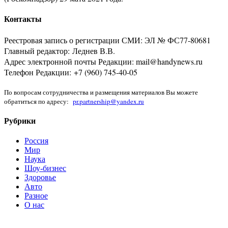
Контакты
Реестровая запись о регистрации СМИ: ЭЛ № ФС77-80681
Главный редактор: Леднев В.В.
Адрес электронной почты Редакции: mail@handynews.ru
Телефон Редакции: +7 (960) 745-40-05
По вопросам сотрудничества и размещения материалов Вы можете
обратиться по адресу:
pr.partnership@yandex.ru
Рубрики
Россия
Мир
Наука
Шоу-бизнес
Здоровье
Авто
Разное
О нас