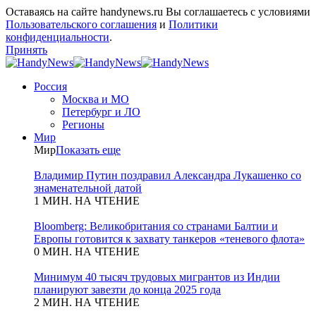
Оставаясь на сайте handynews.ru Вы соглашаетесь с условиями
Пользовательского соглашения
и
Политики
конфиденциальности
.
Принять
Россия
Москва и МО
Петербург и ЛО
Регионы
Мир
Мир
Показать еще
Владимир Путин поздравил Александра Лукашенко со
знаменательной датой
1 МИН. НА ЧТЕНИЕ
Bloomberg: Великобритания со странами Балтии и
Европы готовится к захвату танкеров «теневого флота»
0 МИН. НА ЧТЕНИЕ
Минимум 40 тысяч трудовых мигрантов из Индии
планируют завезти до конца 2025 года
2 МИН. НА ЧТЕНИЕ