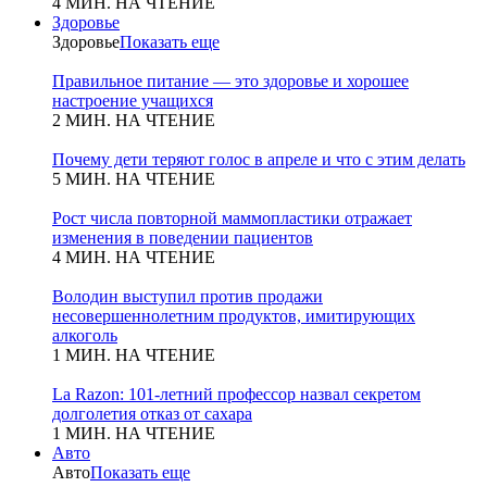
4 МИН. НА ЧТЕНИЕ
Здоровье
Здоровье
Показать еще
Правильное питание — это здоровье и хорошее
настроение учащихся
2 МИН. НА ЧТЕНИЕ
Почему дети теряют голос в апреле и что с этим делать
5 МИН. НА ЧТЕНИЕ
Рост числа повторной маммопластики отражает
изменения в поведении пациентов
4 МИН. НА ЧТЕНИЕ
Володин выступил против продажи
несовершеннолетним продуктов, имитирующих
алкоголь
1 МИН. НА ЧТЕНИЕ
La Razon: 101-летний профессор назвал секретом
долголетия отказ от сахара
1 МИН. НА ЧТЕНИЕ
Авто
Авто
Показать еще