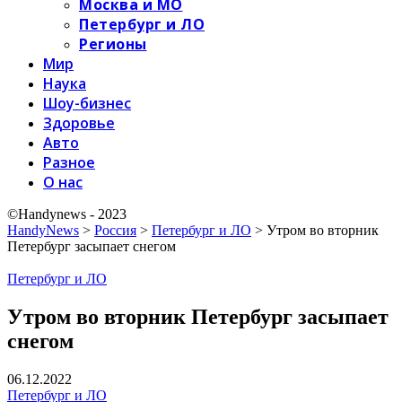
Москва и МО
Петербург и ЛО
Регионы
Мир
Наука
Шоу-бизнес
Здоровье
Авто
Разное
О нас
©Handynews - 2023
HandyNews
>
Россия
>
Петербург и ЛО
>
Утром во вторник
Петербург засыпает снегом
Петербург и ЛО
Утром во вторник Петербург засыпает
снегом
06.12.2022
Петербург и ЛО