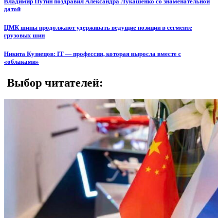
Владимир Путин поздравил Александра Лукашенко со знаменательной
датой
ЦМК шины продолжают удерживать ведущие позиции в сегменте
грузовых шин
Никита Кузнецов: IT — профессия, которая выросла вместе с
«облаками»
Выбор читателей: