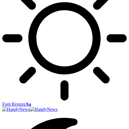
Font Resizer
Aa