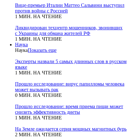
Вице-премьер Италии Маттео Сальвини выступил
против войны с Россией
1 МИН. НА ЧТЕНИЕ
Ликвидирован техцентр мошенников, звонивших
с Украины для обмана жителей РФ
1 МИН. НА ЧТЕНИЕ
Наука
Наука
Показать еще
Эксперты назвали 5 самых длинных слов в русском
языке
1 МИН. НА ЧТЕНИЕ
Прошло исследование: вирус папилломы человека
может вызывать рак
0 МИН. НА ЧТЕНИЕ
Прошло исследование: время приема пищи может
снизить эффективность диеты
1 МИН. НА ЧТЕНИЕ
На Земле ожидается серия мощных магнитных бурь
2 МИН. НА ЧТЕНИЕ