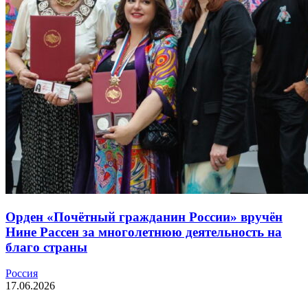
Орден «Почётный гражданин России» вручён
Нине Рассен за многолетнюю деятельность на
благо страны
Россия
17.06.2026