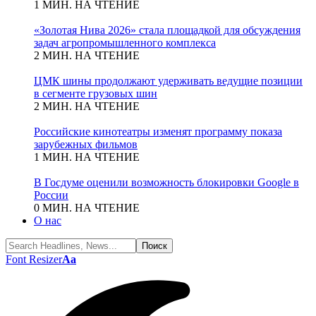
1 МИН. НА ЧТЕНИЕ
«Золотая Нива 2026» стала площадкой для обсуждения
задач агропромышленного комплекса
2 МИН. НА ЧТЕНИЕ
ЦМК шины продолжают удерживать ведущие позиции
в сегменте грузовых шин
2 МИН. НА ЧТЕНИЕ
Российские кинотеатры изменят программу показа
зарубежных фильмов
1 МИН. НА ЧТЕНИЕ
В Госдуме оценили возможность блокировки Google в
России
0 МИН. НА ЧТЕНИЕ
О нас
Font Resizer
Aa