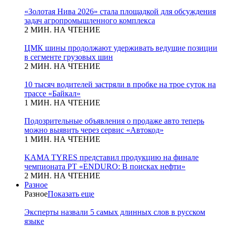
«Золотая Нива 2026» стала площадкой для обсуждения
задач агропромышленного комплекса
2 МИН. НА ЧТЕНИЕ
ЦМК шины продолжают удерживать ведущие позиции
в сегменте грузовых шин
2 МИН. НА ЧТЕНИЕ
10 тысяч водителей застряли в пробке на трое суток на
трассе «Байкал»
1 МИН. НА ЧТЕНИЕ
Подозрительные объявления о продаже авто теперь
можно выявить через сервис «Автокод»
1 МИН. НА ЧТЕНИЕ
KAMA TYRES представил продукцию на финале
чемпионата РТ «ENDURO: В поисках нефти»
2 МИН. НА ЧТЕНИЕ
Разное
Разное
Показать еще
Эксперты назвали 5 самых длинных слов в русском
языке