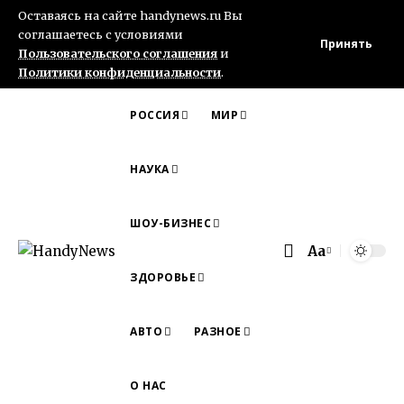
Оставаясь на сайте handynews.ru Вы
соглашаетесь с условиями
Принять
Пользовательского соглашения
и
Политики конфиденциальности
.
РОССИЯ
МИР
НАУКА
ШОУ-БИЗНЕС
Aa
Font
ЗДОРОВЬЕ
Resizer
АВТО
РАЗНОЕ
О НАС