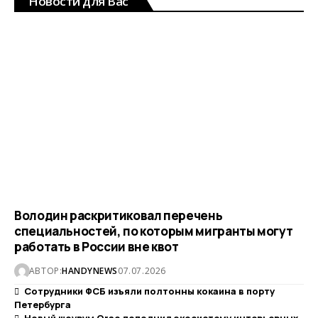
Новости для Вас
Володин раскритиковал перечень
специальностей, по которым мигранты могут
работать в России вне квот
АВТОР:
HANDYNEWS
07.07.2026
Сотрудники ФСБ изъяли полтонны кокаина в порту
Петербурга