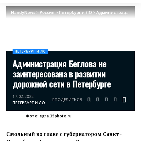
HandyNews
>
Россия
>
Петербург и ЛО
>
Администрация Беглова не заинтересована в развитии дорожной сети в Петербурге
ПЕТЕРБУРГ И ЛО
Администрация Беглова не
заинтересована в развитии
дорожной сети в Петербурге
17.02.2022
ПОДЕЛИТЬСЯ
ПЕТЕРБУРГ И ЛО
Фото: egra.35photo.ru
Смольный во главе с губернатором Санкт-