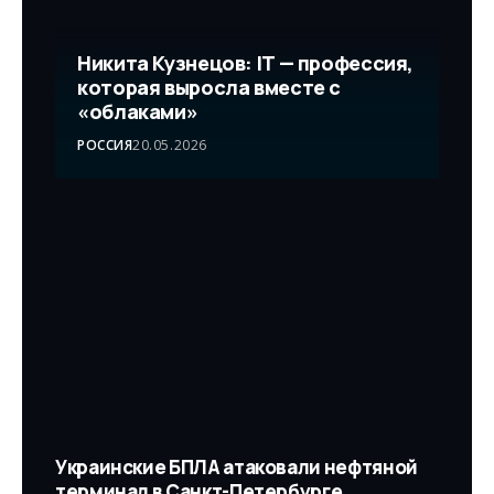
Никита Кузнецов: IT — профессия,
которая выросла вместе с
«облаками»
РОССИЯ
20.05.2026
Украинские БПЛА атаковали нефтяной
терминал в Санкт-Петербурге