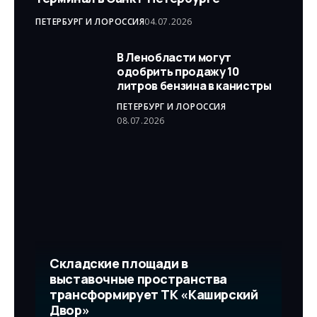
ПЕТЕРБУРГ И ЛО
РОССИЯ
04.07.2026
В Ленобласти могут
одобрить продажу 10
литров бензина в канистры
ПЕТЕРБУРГ И ЛО
РОССИЯ
08.07.2026
Складские площади в
выставочные пространства
трансформирует ТК «Каширский
Двор»