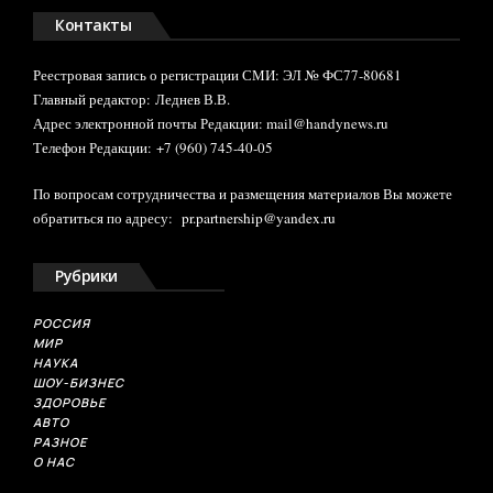
Контакты
Реестровая запись о регистрации СМИ: ЭЛ № ФС77-80681
Главный редактор: Леднев В.В.
Адрес электронной почты Редакции: mail@handynews.ru
Телефон Редакции: +7 (960) 745-40-05
По вопросам сотрудничества и размещения материалов Вы можете
обратиться по адресу:
pr.partnership@yandex.ru
Рубрики
РОССИЯ
МИР
НАУКА
ШОУ-БИЗНЕС
ЗДОРОВЬЕ
АВТО
РАЗНОЕ
О НАС