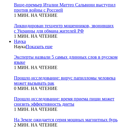
Вице-премьер Италии Маттео Сальвини выступил
против войны с Россией
1 МИН. НА ЧТЕНИЕ
Ликвидирован техцентр мошенников, звонивших
с Украины для обмана жителей РФ
1 МИН. НА ЧТЕНИЕ
Наука
Наука
Показать еще
Эксперты назвали 5 самых длинных слов в русском
языке
1 МИН. НА ЧТЕНИЕ
Прошло исследование: вирус папилломы человека
может вызывать рак
0 МИН. НА ЧТЕНИЕ
Прошло исследование: время приема пищи может
снизить эффективность диеты
1 МИН. НА ЧТЕНИЕ
На Земле ожидается серия мощных магнитных бурь
2 МИН. НА ЧТЕНИЕ