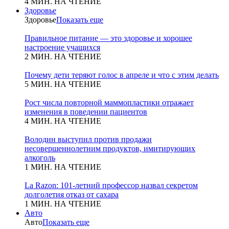
4 МИН. НА ЧТЕНИЕ
Здоровье
Здоровье
Показать еще
Правильное питание — это здоровье и хорошее
настроение учащихся
2 МИН. НА ЧТЕНИЕ
Почему дети теряют голос в апреле и что с этим делать
5 МИН. НА ЧТЕНИЕ
Рост числа повторной маммопластики отражает
изменения в поведении пациентов
4 МИН. НА ЧТЕНИЕ
Володин выступил против продажи
несовершеннолетним продуктов, имитирующих
алкоголь
1 МИН. НА ЧТЕНИЕ
La Razon: 101-летний профессор назвал секретом
долголетия отказ от сахара
1 МИН. НА ЧТЕНИЕ
Авто
Авто
Показать еще