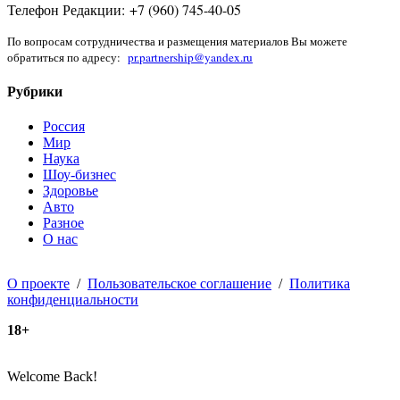
Телефон Редакции: +7 (960) 745-40-05
По вопросам сотрудничества и размещения материалов Вы можете
обратиться по адресу:
pr.partnership@yandex.ru
Рубрики
Россия
Мир
Наука
Шоу-бизнес
Здоровье
Авто
Разное
О нас
О проекте
/
Пользовательское соглашение
/
Политика
конфиденциальности
18+
Welcome Back!