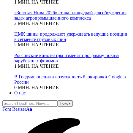
1 МИН. НА ЧТЕНИЕ
«Золотая Нива 2026» стала площадкой для обсуждения
задач агропромышленного комплекса
2 МИН. НА ЧТЕНИЕ
ЦМК шины продолжают удерживать ведущие позиции
в сегменте грузовых шин
2 МИН. НА ЧТЕНИЕ
Российские кинотеатры изменят программу показа
зарубежных фильмов
1 МИН. НА ЧТЕНИЕ
В Госдуме оценили возможность блокировки Google в
России
0 МИН. НА ЧТЕНИЕ
О нас
Font Resizer
Aa