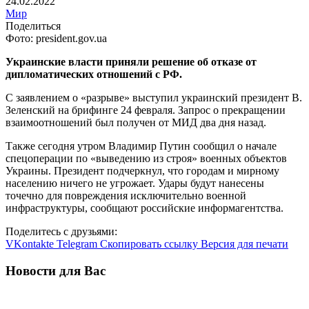
24.02.2022
Мир
Поделиться
Фото: president.gov.ua
Украинские власти приняли решение об отказе от
дипломатических отношений с РФ.
С заявлением о «разрыве» выступил украинский президент В.
Зеленский на брифинге 24 февраля. Запрос о прекращении
взаимоотношений был получен от МИД два дня назад.
Также сегодня утром Владимир Путин сообщил о начале
спецоперации по «выведению из строя» военных объектов
Украины. Президент подчеркнул, что городам и мирному
населению ничего не угрожает. Удары будут нанесены
точечно для повреждения исключительно военной
инфраструктуры, сообщают российские информагентства.
Поделитесь с друзьями:
VKontakte
Telegram
Скопировать ссылку
Версия для печати
Новости для Вас