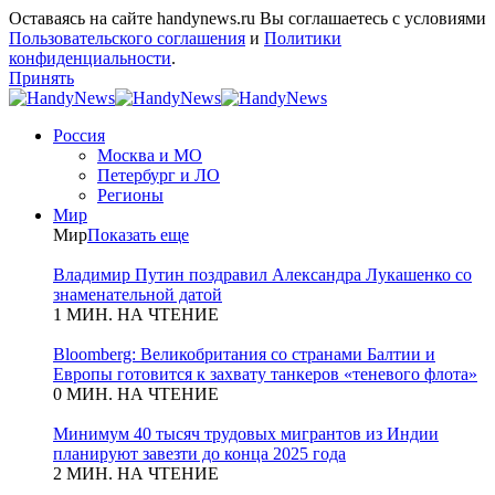
Оставаясь на сайте handynews.ru Вы соглашаетесь с условиями
Пользовательского соглашения
и
Политики
конфиденциальности
.
Принять
Россия
Москва и МО
Петербург и ЛО
Регионы
Мир
Мир
Показать еще
Владимир Путин поздравил Александра Лукашенко со
знаменательной датой
1 МИН. НА ЧТЕНИЕ
Bloomberg: Великобритания со странами Балтии и
Европы готовится к захвату танкеров «теневого флота»
0 МИН. НА ЧТЕНИЕ
Минимум 40 тысяч трудовых мигрантов из Индии
планируют завезти до конца 2025 года
2 МИН. НА ЧТЕНИЕ