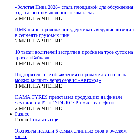
«Золотая Нива 2026» стала площадкой для обсуждения
задач агропромышленного комплекса
2 МИН. НА ЧТЕНИЕ
ЦМК шины продолжают удерживать ведущие позиции
в сегменте грузовых шин
2 МИН. НА ЧТЕНИЕ
10 тысяч водителей застряли в пробке на трое суток на
трассе «Байкал»
1 МИН. НА ЧТЕНИЕ
Подозрительные объявления о продаже авто теперь
можно выявить через сервис «Автокод»
1 МИН. НА ЧТЕНИЕ
KAMA TYRES представил продукцию на финале
чемпионата РТ «ENDURO: В поисках нефти»
2 МИН. НА ЧТЕНИЕ
Разное
Разное
Показать еще
Эксперты назвали 5 самых длинных слов в русском
языке