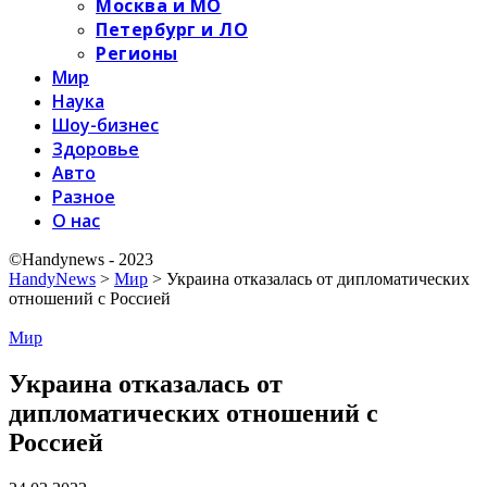
Москва и МО
Петербург и ЛО
Регионы
Мир
Наука
Шоу-бизнес
Здоровье
Авто
Разное
О нас
©Handynews - 2023
HandyNews
>
Мир
>
Украина отказалась от дипломатических
отношений с Россией
Мир
Украина отказалась от
дипломатических отношений с
Россией