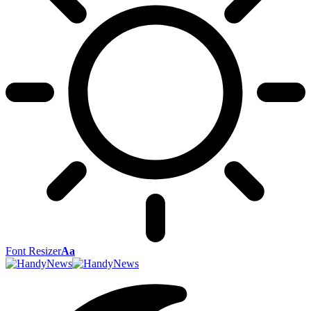
Font Resizer
Aa