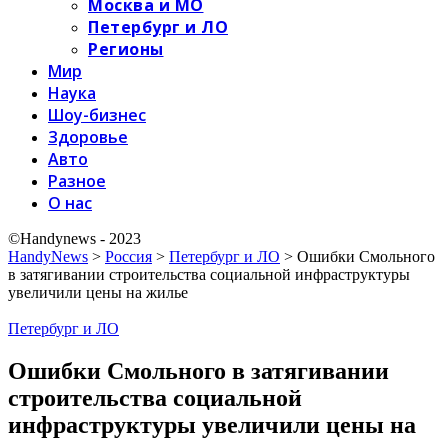
Москва и МО
Петербург и ЛО
Регионы
Мир
Наука
Шоу-бизнес
Здоровье
Авто
Разное
О нас
©Handynews - 2023
HandyNews
>
Россия
>
Петербург и ЛО
>
Ошибки Смольного
в затягивании строительства социальной инфраструктуры
увеличили цены на жилье
Петербург и ЛО
Ошибки Смольного в затягивании
строительства социальной
инфраструктуры увеличили цены на