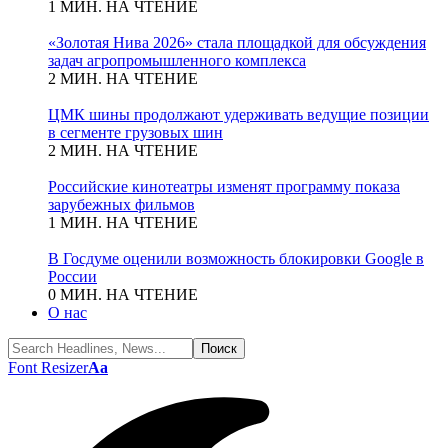
1 МИН. НА ЧТЕНИЕ
«Золотая Нива 2026» стала площадкой для обсуждения
задач агропромышленного комплекса
2 МИН. НА ЧТЕНИЕ
ЦМК шины продолжают удерживать ведущие позиции
в сегменте грузовых шин
2 МИН. НА ЧТЕНИЕ
Российские кинотеатры изменят программу показа
зарубежных фильмов
1 МИН. НА ЧТЕНИЕ
В Госдуме оценили возможность блокировки Google в
России
0 МИН. НА ЧТЕНИЕ
О нас
Font Resizer
Aa