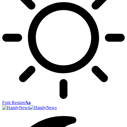
Font Resizer
Aa