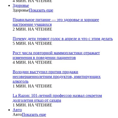
4 МИН. НА ЧТЕНИЕ
Здоровье
Здоровье
Показать еще
Правильное питание — это здоровье и хорошее
настроение учащихся
2 МИН. НА ЧТЕНИЕ
Почему дети теряют голос в апреле и что с этим делать
5 МИН. НА ЧТЕНИЕ
Рост числа повторной маммопластики отражает
изменения в поведении пациентов
4 МИН. НА ЧТЕНИЕ
Володин выступил против продажи
несовершеннолетним продуктов, имитирующих
алкоголь
1 МИН. НА ЧТЕНИЕ
La Razon: 101-летний профессор назвал секретом
долголетия отказ от сахара
1 МИН. НА ЧТЕНИЕ
Авто
Авто
Показать еще