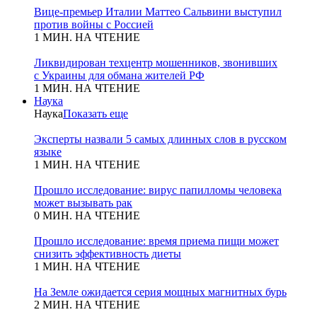
Вице-премьер Италии Маттео Сальвини выступил
против войны с Россией
1 МИН. НА ЧТЕНИЕ
Ликвидирован техцентр мошенников, звонивших
с Украины для обмана жителей РФ
1 МИН. НА ЧТЕНИЕ
Наука
Наука
Показать еще
Эксперты назвали 5 самых длинных слов в русском
языке
1 МИН. НА ЧТЕНИЕ
Прошло исследование: вирус папилломы человека
может вызывать рак
0 МИН. НА ЧТЕНИЕ
Прошло исследование: время приема пищи может
снизить эффективность диеты
1 МИН. НА ЧТЕНИЕ
На Земле ожидается серия мощных магнитных бурь
2 МИН. НА ЧТЕНИЕ