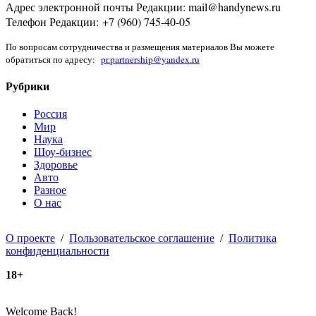
Адрес электронной почты Редакции: mail@handynews.ru
Телефон Редакции: +7 (960) 745-40-05
По вопросам сотрудничества и размещения материалов Вы можете
обратиться по адресу:
pr.partnership@yandex.ru
Рубрики
Россия
Мир
Наука
Шоу-бизнес
Здоровье
Авто
Разное
О нас
О проекте
/
Пользовательское соглашение
/
Политика
конфиденциальности
18+
Welcome Back!