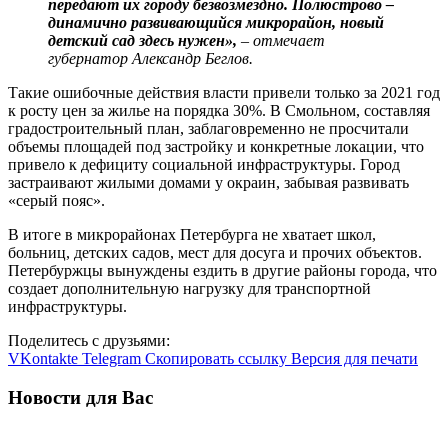
передают их городу безвозмездно. Полюстрово –
динамично развивающийся микрорайон, новый
детский сад здесь нужен»,
– отмечает
губернатор Александр Беглов.
Такие ошибочные действия власти привели только за 2021 год
к росту цен за жилье на порядка 30%. В Смольном, составляя
градостроительный план, заблаговременно не просчитали
объемы площадей под застройку и конкретные локации, что
привело к дефициту социальной инфраструктуры. Город
застраивают жилыми домами у окраин, забывая развивать
«серый пояс».
В итоге в микрорайонах Петербурга не хватает школ,
больниц, детских садов, мест для досуга и прочих объектов.
Петербуржцы вынуждены ездить в другие районы города, что
создает дополнительную нагрузку для транспортной
инфраструктуры.
Поделитесь с друзьями:
VKontakte
Telegram
Скопировать ссылку
Версия для печати
Новости для Вас