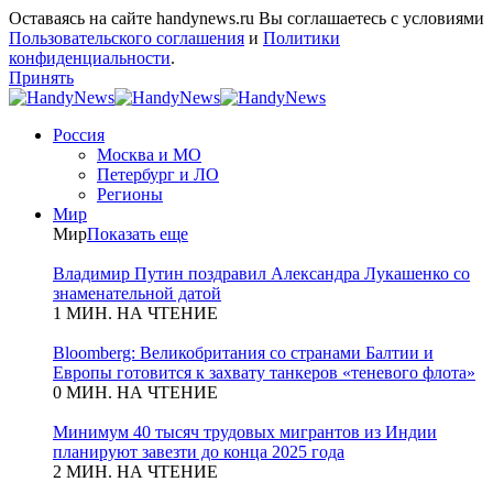
Оставаясь на сайте handynews.ru Вы соглашаетесь с условиями
Пользовательского соглашения
и
Политики
конфиденциальности
.
Принять
Россия
Москва и МО
Петербург и ЛО
Регионы
Мир
Мир
Показать еще
Владимир Путин поздравил Александра Лукашенко со
знаменательной датой
1 МИН. НА ЧТЕНИЕ
Bloomberg: Великобритания со странами Балтии и
Европы готовится к захвату танкеров «теневого флота»
0 МИН. НА ЧТЕНИЕ
Минимум 40 тысяч трудовых мигрантов из Индии
планируют завезти до конца 2025 года
2 МИН. НА ЧТЕНИЕ