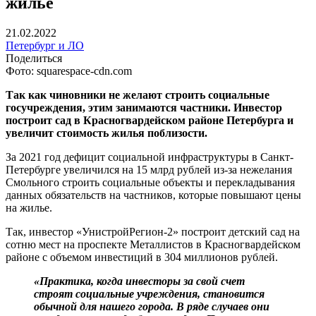
жилье
21.02.2022
Петербург и ЛО
Поделиться
Фото: squarespace-cdn.com
Так как чиновники не желают строить социальные
госучреждения, этим занимаются частники. Инвестор
построит сад в Красногвардейском районе Петербурга и
увеличит стоимость жилья поблизости.
За 2021 год дефицит социальной инфраструктуры в Санкт-
Петербурге увеличился на 15 млрд рублей из-за нежелания
Смольного строить социальные объекты и перекладывания
данных обязательств на частников, которые повышают цены
на жилье.
Так, инвестор «УнистройРегион-2» построит детский сад на
сотню мест на проспекте Металлистов в Красногвардейском
районе с объемом инвестиций в 304 миллионов рублей.
«Практика, когда инвесторы за свой счет
строят социальные учреждения, становится
обычной для нашего города. В ряде случаев они