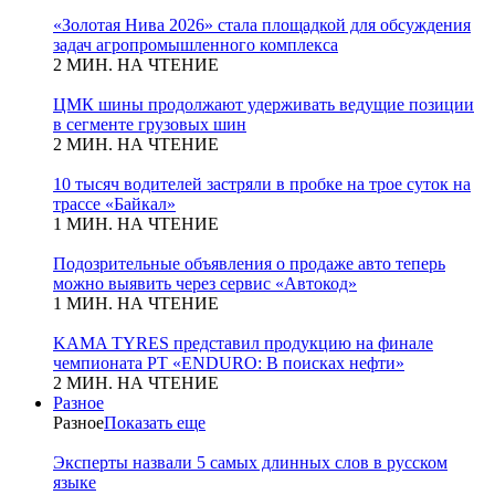
«Золотая Нива 2026» стала площадкой для обсуждения
задач агропромышленного комплекса
2 МИН. НА ЧТЕНИЕ
ЦМК шины продолжают удерживать ведущие позиции
в сегменте грузовых шин
2 МИН. НА ЧТЕНИЕ
10 тысяч водителей застряли в пробке на трое суток на
трассе «Байкал»
1 МИН. НА ЧТЕНИЕ
Подозрительные объявления о продаже авто теперь
можно выявить через сервис «Автокод»
1 МИН. НА ЧТЕНИЕ
KAMA TYRES представил продукцию на финале
чемпионата РТ «ENDURO: В поисках нефти»
2 МИН. НА ЧТЕНИЕ
Разное
Разное
Показать еще
Эксперты назвали 5 самых длинных слов в русском
языке