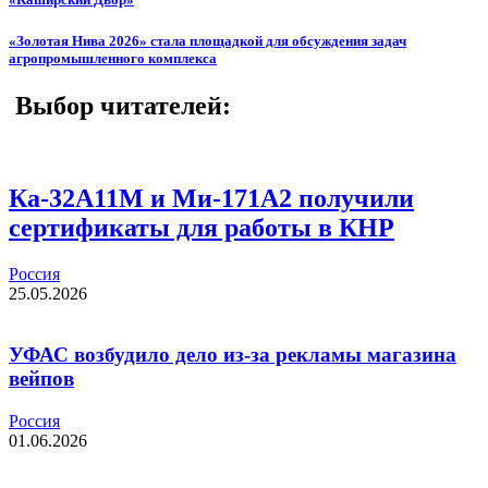
«Золотая Нива 2026» стала площадкой для обсуждения задач
агропромышленного комплекса
Выбор читателей:
Ка-32А11М и Ми-171А2 получили
сертификаты для работы в КНР
Россия
25.05.2026
УФАС возбудило дело из-за рекламы магазина
вейпов
Россия
01.06.2026